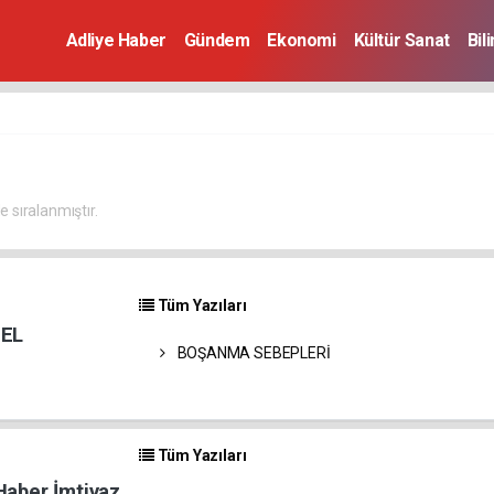
Adliye Haber
Gündem
Ekonomi
Kültür Sanat
Bil
 sıralanmıştır.
Tüm Yazıları
SEL
BOŞANMA SEBEPLERİ
Tüm Yazıları
Haber İmtiyaz