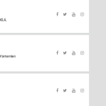
DELİL
 Yöntemleri