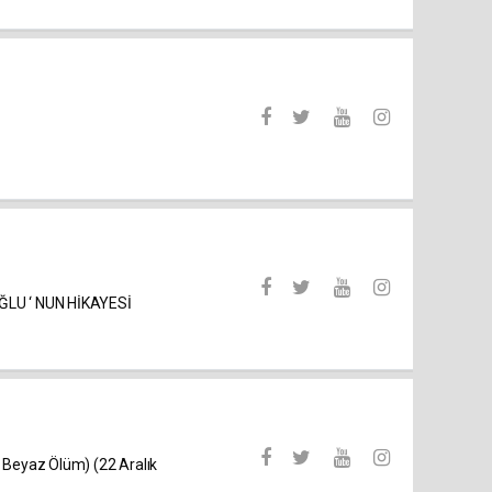
LU ‘ NUN HİKAYESİ
Beyaz Ölüm) (22 Aralık