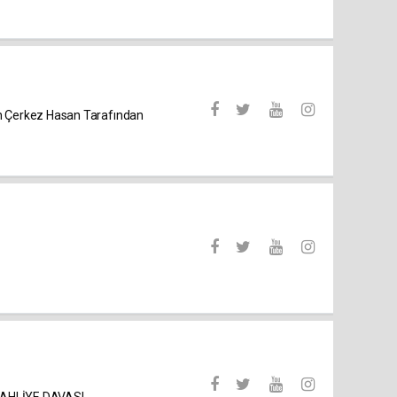
 Çerkez Hasan Tarafından
AHLİYE DAVASI