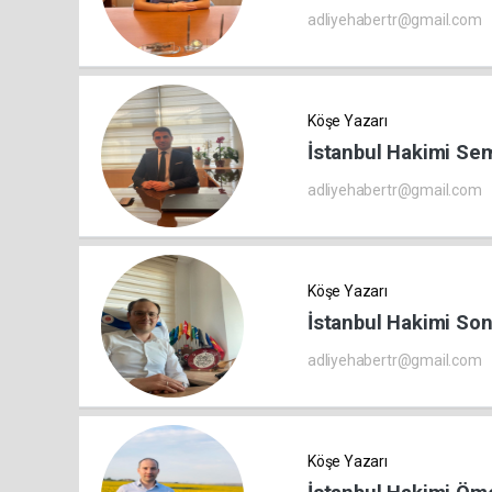
adliyehabertr@gmail.com
Köşe Yazarı
İstanbul Hakimi S
adliyehabertr@gmail.com
Köşe Yazarı
İstanbul Hakimi So
adliyehabertr@gmail.com
Köşe Yazarı