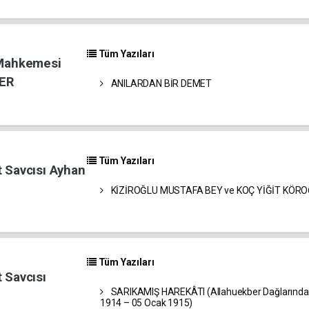
Tüm Yazıları
 Mahkemesi
LER
ANILARDAN BİR DEMET
Tüm Yazıları
 Savcısı Ayhan
KİZİROĞLU MUSTAFA BEY ve KOÇ YİĞİT KÖROĞ
Tüm Yazıları
 Savcısı
SARIKAMIŞ HAREKÂTI (Allahuekber Dağlarında 
1914 – 05 Ocak 1915)