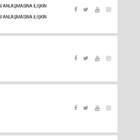
I ANLAŞMASINA İLİŞKİN
I ANLAŞMASINA İLİŞKİN