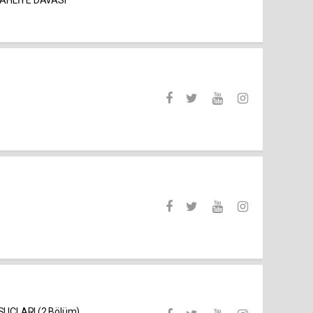
UÇLARI (2 Bölüm)