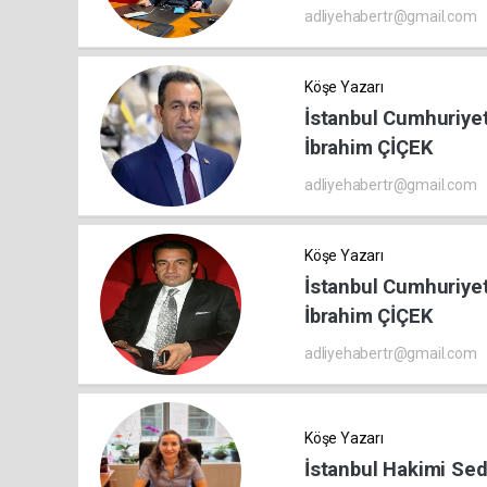
adliyehabertr@gmail.com
Köşe Yazarı
İstanbul Cumhuriyet
İbrahim ÇİÇEK
adliyehabertr@gmail.com
Köşe Yazarı
İstanbul Cumhuriyet
İbrahim ÇİÇEK
adliyehabertr@gmail.com
Köşe Yazarı
İstanbul Hakimi Se