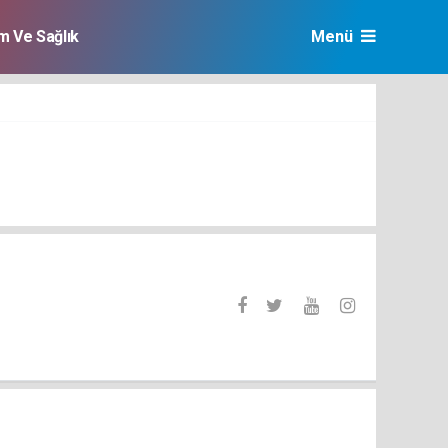
im Ve Sağlık
Menü