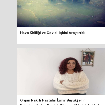
Hava Kirliliği ve Covid İlişkisi Araştırıldı
Organ Nakilli Hastalar İzmir Büyükşehir