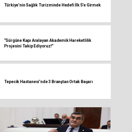
Türkiye’nin Sağlık Turizminde Hedefi İlk 5’e Girmek
“Sürgüne Kapı Aralayan Akademik Hareketlilik
Projesini Takip Ediyoruz!”
Tepecik Hastanesi’nde 3 Branştan Ortak Başarı