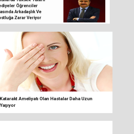
Yalnızlık Hissi Gençleri Nasıl Etkiliyor 
diyeler Öğrenciler
asında Arkadaşlık Ve
stluğa Zarar Veriyor
Katarakt Ameliyatı Olan Hastalar Daha Uzun
Yaşıyor