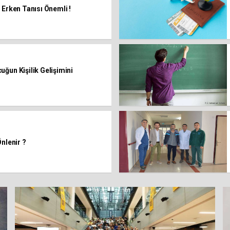
 Erken Tanısı Önemli !
ğun Kişilik Gelişimini
nlenir ?