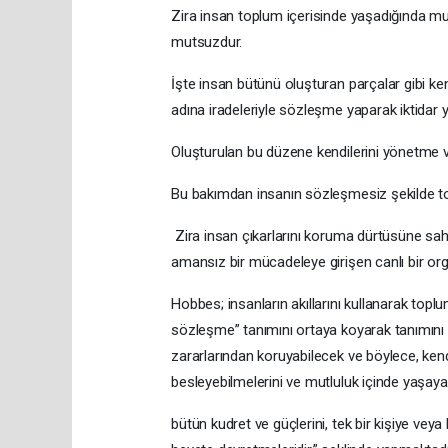
Zira insan toplum içerisinde yaşadığında mut
mutsuzdur.
İşte insan bütünü oluşturan parçalar gibi ke
adına iradeleriyle sözleşme yaparak iktidar 
Oluşturulan bu düzene kendilerini yönetme ve
Bu bakımdan insanın sözleşmesiz şekilde top
Zira insan çıkarlarını koruma dürtüsüne sa
amansız bir mücadeleye girişen canlı bir or
Hobbes; insanların akıllarını kullanarak topl
sözleşme” tanımını ortaya koyarak tanımını da
zararlarından koruyabilecek ve böylece, kend
besleyebilmelerini ve mutluluk içinde yaşaya
bütün kudret ve güçlerini, tek bir kişiye veya 