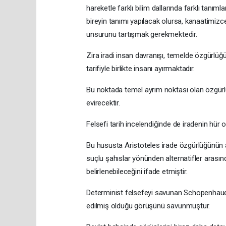
hareketle farklı bilim dallarında farklı tanı
bireyin tanımı yapılacak olursa, kanaatimizc
unsurunu tartışmak gerekmektedir.
Zira iradi insan davranışı, temelde özgürlüğün
tarifiyle birlikte insanı ayırmaktadır.
Bu noktada temel ayrım noktası olan özgürlük
evirecektir.
Felsefi tarih incelendiğinde de iradenin hür ol
Bu hususta Aristoteles irade özgürlüğünün 
suçlu şahıslar yönünden alternatifler arasın
belirlenebileceğini ifade etmiştir.
Determinist felsefeyi savunan Schopenhauer,
edilmiş olduğu görüşünü savunmuştur.