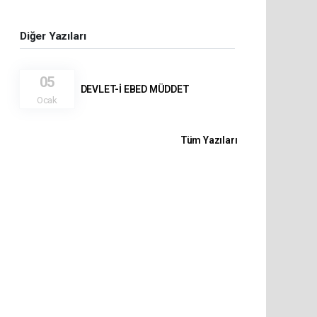
Diğer Yazıları
05
DEVLET-İ EBED MÜDDET
Ocak
Tüm Yazıları