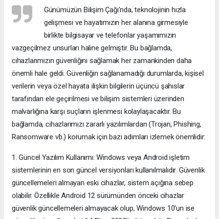
Günümüzün Bilişim Çağı'nda, teknolojinin hızla
gelişmesi ve hayatımızın her alanına girmesiyle
birlikte bilgisayar ve telefonlar yaşamımızın
vazgeçilmez unsurları haline gelmiştir. Bu bağlamda,
cihazlarımızın güvenliğini sağlamak her zamankinden daha
önemli hale geldi. Güvenliğin sağlanamadığı durumlarda, kişisel
verilerin veya özel hayata ilişkin bilgilerin üçüncü şahıslar
tarafından ele geçirilmesi ve bilişim sistemleri üzerinden
malvarlığına karşı suçların işlenmesi kolaylaşacaktır. Bu
bağlamda, cihazlarımızı zararlı yazılımlardan (Trojan, Phishing,
Ransomware vb.) korumak için bazı adımları izlemek önemlidir:
1. Güncel Yazılım Kullanımı: Windows veya Android işletim
sistemlerinin en son güncel versiyonları kullanılmalıdır. Güvenlik
güncellemeleri almayan eski cihazlar, sistem açığına sebep
olabilir. Özellikle Android 12 sürümünden önceki cihazlar
güvenlik güncellemeleri almayacak olup, Windows 10'un ise