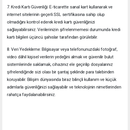
7. Kredi Kartı Güvenliği: E-ticarette sanal kart kullanarak ve
internet sitelerinin geçerli SSL sertifikasına sahip olup
olmadığını kontrol ederek kredi kartı güvenliğinizi
sağlayabilirsiniz. Verilerinizin şifrelenmemesi durumunda kredi
kartı bilgileri üçüncü şahıslar tarafından görülebilir.
8. Veri Yedekleme: Bilgisayar veya telefonunuzdaki fotoğraf,
video dâhil kişisel verilerin yedeğini almak ve güvenilir bulut
sistemlerinde saklamak, cihazınız ele geçirilip dosyalarınız
şifrelendiğinde sizi olası bir şantaj şeklinde para talebinden
koruyabilir. Bilişim dünyasında biraz bilinçli kullanım ve küçük
adımlarla güvenliğinizi sağlayabilir ve teknolojinin nimetlerinden
rahatça faydalanabilirsiniz.