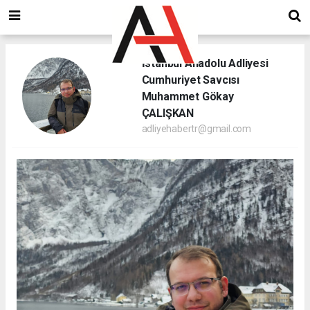
İstanbul Anadolu Adliyesi
Cumhuriyet Savcısı
Muhammet Gökay
ÇALIŞKAN
adliyehabertr@gmail.com