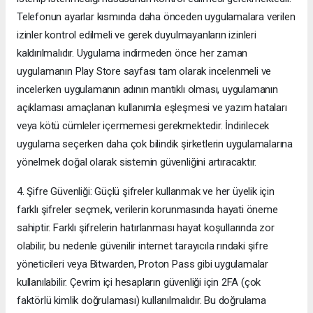
Telefonun ayarlar kısmında daha önceden uygulamalara verilen
izinler kontrol edilmeli ve gerek duyulmayanların izinleri
kaldırılmalıdır. Uygulama indirmeden önce her zaman
uygulamanın Play Store sayfası tam olarak incelenmeli ve
incelerken uygulamanın adının mantıklı olması, uygulamanın
açıklaması amaçlanan kullanımla eşleşmesi ve yazım hataları
veya kötü cümleler içermemesi gerekmektedir. İndirilecek
uygulama seçerken daha çok bilindik şirketlerin uygulamalarına
yönelmek doğal olarak sistemin güvenliğini artıracaktır.
4. Şifre Güvenliği: Güçlü şifreler kullanmak ve her üyelik için
farklı şifreler seçmek, verilerin korunmasında hayati öneme
sahiptir. Farklı şifrelerin hatırlanması hayat koşullarında zor
olabilir, bu nedenle güvenilir internet tarayıcıla rındaki şifre
yöneticileri veya Bitwarden, Proton Pass gibi uygulamalar
kullanılabilir. Çevrim içi hesapların güvenliği için 2FA (çok
faktörlü kimlik doğrulaması) kullanılmalıdır. Bu doğrulama