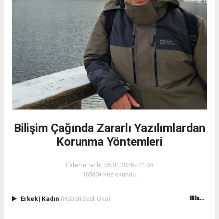
Bilişim Çağında Zararlı Yazılımlardan
Korunma Yöntemleri
Ekleme Tarihi: 05.01.2026 - 21:04
16580+ kez okundu.
Erkek
|
Kadın
(Haberi Sesli Oku)