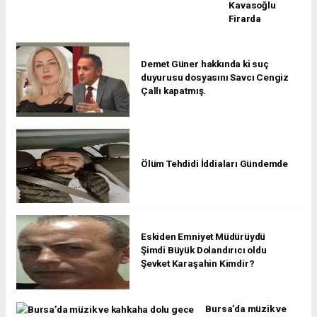
Kavasoğlu
Firarda
Demet Güner hakkında ki suç
duyurusu dosyasını Savcı Cengiz
Çallı kapatmış.
Ölüm Tehdidi İddiaları Gündemde
Eskiden Emniyet Müdürüydü
Şimdi Büyük Dolandırıcı oldu
Şevket Karaşahin Kimdir?
Bursa’da müzik ve