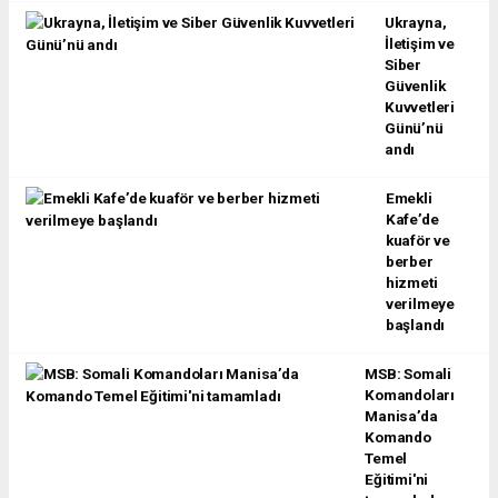
Ukrayna,
İletişim ve
Siber
Güvenlik
Kuvvetleri
Günü’nü
andı
Emekli
Kafe’de
kuaför ve
berber
hizmeti
verilmeye
başlandı
MSB: Somali
Komandoları
Manisa’da
Komando
Temel
Eğitimi'ni