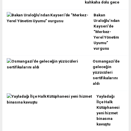
kahkaha dolu gece
Bakan
Uraloğlu’ndan
Kayseri’de
“Merkez-
Yerel Yönetim
Uyumu”
vurgusu
Osmangazi’de
geleceğin
yüzücüleri
sertifikalarını
aldı
Yayladağı
İlçe Halk
Kütüphanesi
yeni hizmet
binasına
kavuştu