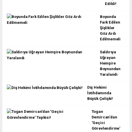
Edildi!
Boyunda
Fark Edilen
Şişlikler
Göz Ardı
Edilmemeli
Saldırıya
Uğrayan
Hemşire
Boynundan
Yaralandı
Diş Hekimi
İstihdamında
Büyük Çelişki!
Togan
Demircan’dan
‘Geçici
Görevlendirme’