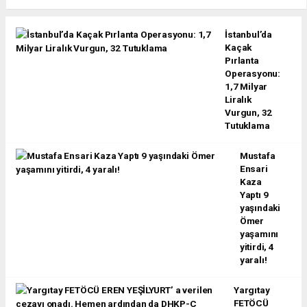
İstanbul’da
Kaçak
Pırlanta
Operasyonu:
1,7 Milyar
Liralık
Vurgun, 32
Tutuklama
Mustafa
Ensari
Kaza
Yaptı 9
yaşındaki
Ömer
yaşamını
yitirdi, 4
yaralı!
Yargıtay
FETÖCÜ