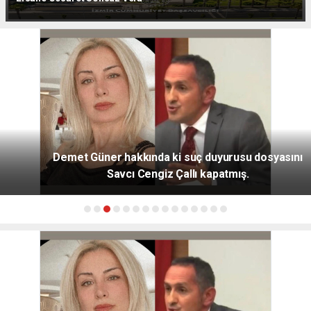
Demet Güner hakkında ki suç duyurusu dosyasını
Savcı Cengiz Çallı kapatmış.