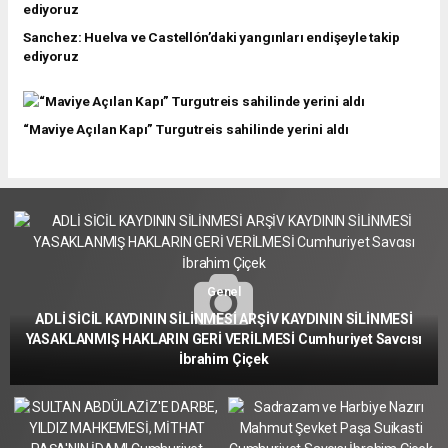
Sanchez: Huelva ve Castellón’daki yangınları endişeyle takip
ediyoruz
“Maviye Açılan Kapı” Turgutreis sahilinde yerini aldı
Genel
ADLİ SİCİL KAYDININ SİLİNMESİ ARŞİV KAYDININ SİLİNMESİ
YASAKLANMIŞ HAKLARIN GERİ VERİLMESİ Cumhuriyet Savcısı
İbrahim Çiçek