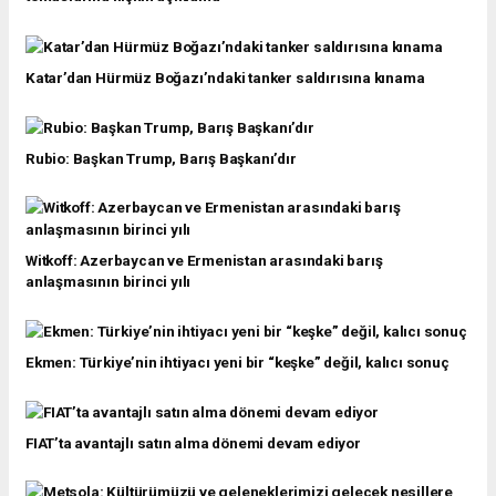
Katar’dan Hürmüz Boğazı’ndaki tanker saldırısına kınama
Rubio: Başkan Trump, Barış Başkanı’dır
Witkoff: Azerbaycan ve Ermenistan arasındaki barış
anlaşmasının birinci yılı
Ekmen: Türkiye’nin ihtiyacı yeni bir “keşke” değil, kalıcı sonuç
FIAT’ta avantajlı satın alma dönemi devam ediyor