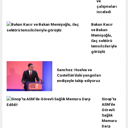
ve
çalışmaları
inceledi
Bakan Kacır
ve Bakan
Memişoğlu,
ilaç sektörü
temsilcileriyle
görüştü
Sanchez: Huelva ve
Castellón’daki yangınları
endişeyle takip ediyoruz
Sinop’ta
ASM’de
Görevli
Sağlık
Memuru
Darp