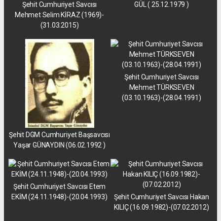
Şehit Cumhuriyet Savcısı
GÜL ( 25.12.1979 )
Mehmet Selim KİRAZ (1969)-
(31.03.2015)
Şehit Cumhuriyet Savcısı
Mehmet TÜRKSEVEN
(03.10.1963)-(28.04.1991)
Şehit DGM Cumhuriyet Başsavcısı
Yaşar GÜNAYDIN (06.02.1992 )
Şehit Cumhuriyet Savcısı Etem
EKİM (24.11.1948)-(20.04.1993)
Şehit Cumhuriyet Savcısı Hakan
KILIÇ (16.09.1982)-(07.02.2012)