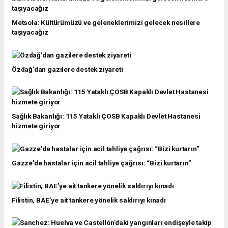
Metsola: Kültürümüzü ve geleneklerimizi gelecek nesillere
taşıyacağız
Özdağ’dan gazilere destek ziyareti
Sağlık Bakanlığı: 115 Yataklı ÇOSB Kapaklı Devlet Hastanesi
hizmete giriyor
Gazze’de hastalar için acil tahliye çağrısı: “Bizi kurtarın”
Filistin, BAE’ye ait tankere yönelik saldırıyı kınadı