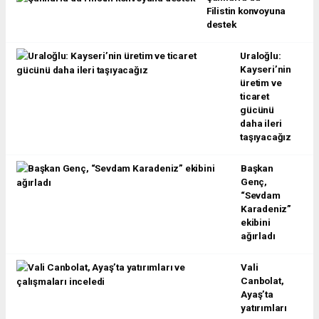
Filistin konvoyuna
destek
Uraloğlu:
Kayseri’nin
üretim ve
ticaret
gücünü
daha ileri
taşıyacağız
Başkan
Genç,
“Sevdam
Karadeniz”
ekibini
ağırladı
Vali
Canbolat,
Ayaş’ta
yatırımları