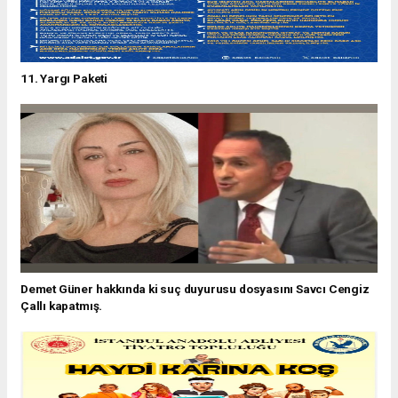
11. Yargı Paketi
Demet Güner hakkında ki suç duyurusu dosyasını Savcı Cengiz
Çallı kapatmış.