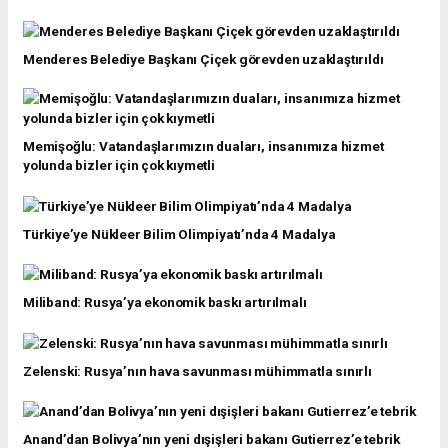
Menderes Belediye Başkanı Çiçek görevden uzaklaştırıldı
Memişoğlu: Vatandaşlarımızın duaları, insanımıza hizmet
yolunda bizler için çok kıymetli
Türkiye’ye Nükleer Bilim Olimpiyatı’nda 4 Madalya
Miliband: Rusya’ya ekonomik baskı artırılmalı
Zelenski: Rusya’nın hava savunması mühimmatla sınırlı
Anand’dan Bolivya’nın yeni dışişleri bakanı Gutierrez’e tebrik