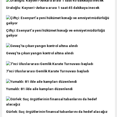
Uraloğlu: Kayseri-Ankara arası 1 saat 45 dakikaya inecek
Çiftçi: Esenyurt’a yeni hükümet konağı ve emniyet müdürlüğü
geliyor
Gevaş’ta çıkan yangın kontrol altına alındı
7'nci Uluslararası Gemlik Karate Turnuvası başladı
Yumaklı: 81 ilde aile kampları düzenlendi
Gürlek: Suç örgütlerinin finansal tabanlarını da hedef alacağız