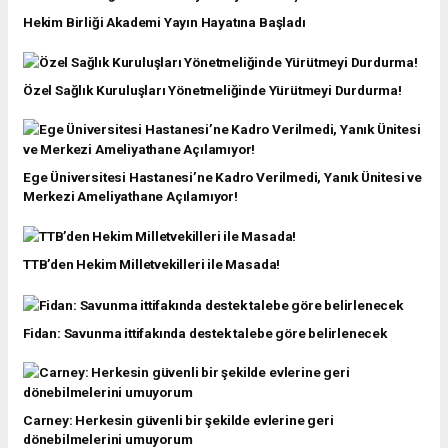
Hekim Birliği Akademi Yayın Hayatına Başladı
Özel Sağlık Kuruluşları Yönetmeliğinde Yürütmeyi Durdurma!
Ege Üniversitesi Hastanesi’ne Kadro Verilmedi, Yanık Ünitesi ve
Merkezi Ameliyathane Açılamıyor!
TTB’den Hekim Milletvekilleri ile Masada!
Fidan: Savunma ittifakında destek talebe göre belirlenecek
Carney: Herkesin güvenli bir şekilde evlerine geri
dönebilmelerini umuyorum