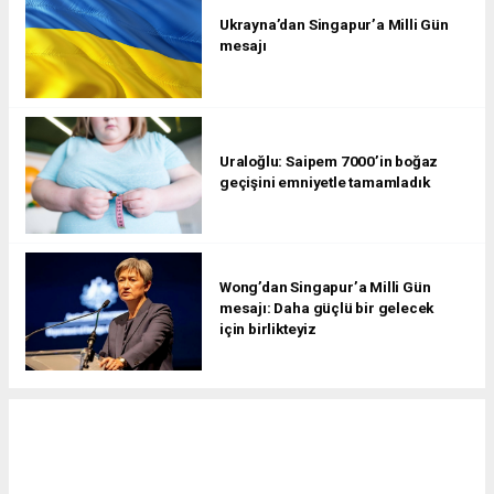
Ukrayna’dan Singapur’a Milli Gün
mesajı
Uraloğlu: Saipem 7000’in boğaz
geçişini emniyetle tamamladık
Wong’dan Singapur’a Milli Gün
mesajı: Daha güçlü bir gelecek
için birlikteyiz