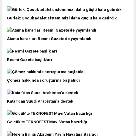
Gürlek: Çocuk adalet sistemimizi daha güçlü hale getirdik
Atama kararları Resmi Gazete'de yayımlandı
Resmi Gazete başlıkları
Çömez hakkında soruşturma başlatıldı
Katar’dan Suudi Arabistan’a destek
Gölcük’te TEKNOFEST Mavi Vatan hazırlığı