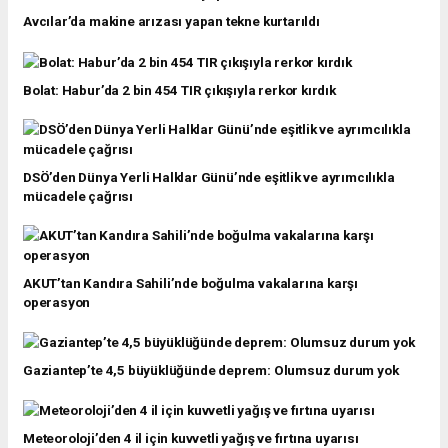
Avcılar’da makine arızası yapan tekne kurtarıldı
Bolat: Habur’da 2 bin 454 TIR çıkışıyla rerkor kırdık
DSÖ’den Dünya Yerli Halklar Günü’nde eşitlik ve ayrımcılıkla
mücadele çağrısı
AKUT’tan Kandıra Sahili’nde boğulma vakalarına karşı
operasyon
Gaziantep’te 4,5 büyüklüğünde deprem: Olumsuz durum yok
Meteoroloji’den 4 il için kuvvetli yağış ve fırtına uyarısı