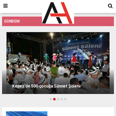
GÜNDEM
Kepez'de 500 çocuğa Sünnet Şöleni