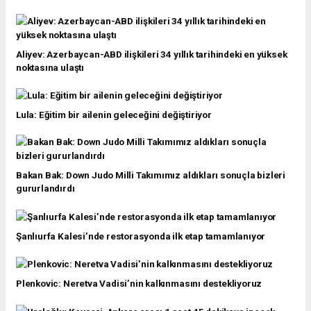
Aliyev: Azerbaycan-ABD ilişkileri 34 yıllık tarihindeki en yüksek
noktasına ulaştı
Lula: Eğitim bir ailenin geleceğini değiştiriyor
Bakan Bak: Down Judo Milli Takımımız aldıkları sonuçla bizleri
gururlandırdı
Şanlıurfa Kalesi’nde restorasyonda ilk etap tamamlanıyor
Plenkovic: Neretva Vadisi’nin kalkınmasını destekliyoruz