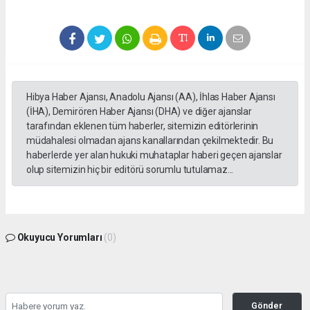
Hibya Haber Ajansı, Anadolu Ajansı (AA), İhlas Haber Ajansı
(İHA), Demirören Haber Ajansı (DHA) ve diğer ajanslar
tarafından eklenen tüm haberler, sitemizin editörlerinin
müdahalesi olmadan ajans kanallarından çekilmektedir. Bu
haberlerde yer alan hukuki muhataplar haberi geçen ajanslar
olup sitemizin hiç bir editörü sorumlu tutulamaz...
Okuyucu Yorumları
(0)
Gönder