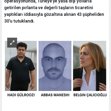
operasyonunda, Türkiye’ye yasa dışı yollarla
getirilen pırlanta ve değerli taşların ticaretini
yaptıkları iddiasıyla gözaltına alınan 43 şüpheliden
30’u tutuklandı.