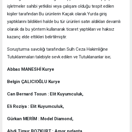
işletmeler sahibi yetkilisi veya çalışanı olduğu tespit edilen
kişiler tarafından Bu ürünlerin Kaçak olarak Yurda giriş
yaptıklarını bildikleri halde bu tür ürünleri satın aldıkları devamlı
olarak da bu yöntem kullanarak ticaret yaptıkları ve haksız
kazanç elde ettikleri belirtilmiştir.
Soruşturma savcılığı tarafından Sulh Ceza Hakimliğine
Tutuklanmaları talebiyle sevk edilen ve Tutuklananlar ise;
Abbas MANESHİ Kurye
Belgin ÇALICIOĞLU Kurye
Can Bernard Tosun : Elit Kuyumculuk,
Eli Roziya : Elit Kuyumculuk,
Gürkan MERİM : Model Diamond,
Abdi Timur BOZKURT : Amor pırlanta,