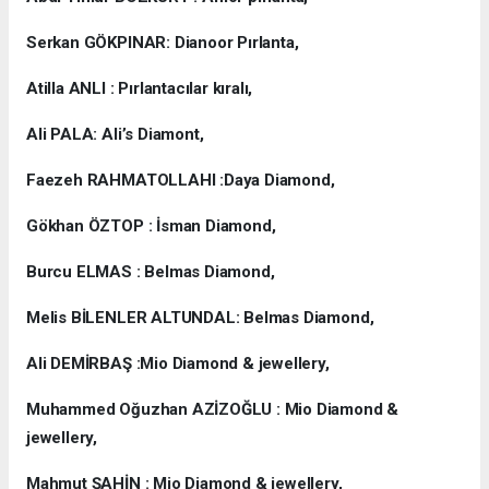
Serkan GÖKPINAR: Dianoor Pırlanta,
Atilla ANLI : Pırlantacılar kıralı,
Ali PALA: Ali’s Diamont,
Faezeh RAHMATOLLAHI :Daya Diamond,
Gökhan ÖZTOP : İsman Diamond,
Burcu ELMAS : Belmas Diamond,
Melis BİLENLER ALTUNDAL: Belmas Diamond,
Ali DEMİRBAŞ :Mio Diamond & jewellery,
Muhammed Oğuzhan AZİZOĞLU : Mio Diamond &
jewellery,
Mahmut ŞAHİN : Mio Diamond & jewellery,