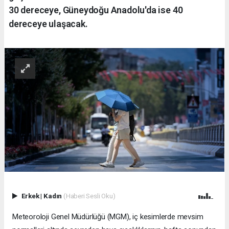
30 dereceye, Güneydoğu Anadolu'da ise 40
dereceye ulaşacak.
Erkek
|
Kadın
(Haberi Sesli Oku)
Meteoroloji Genel Müdürlüğü (MGM), iç kesimlerde mevsim