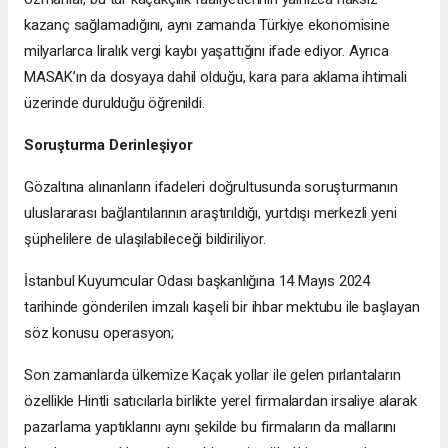
kazanç sağlamadığını, aynı zamanda Türkiye ekonomisine
milyarlarca liralık vergi kaybı yaşattığını ifade ediyor. Ayrıca
MASAK’ın da dosyaya dahil olduğu, kara para aklama ihtimali
üzerinde durulduğu öğrenildi.
Soruşturma Derinleşiyor
Gözaltına alınanların ifadeleri doğrultusunda soruşturmanın
uluslararası bağlantılarının araştırıldığı, yurtdışı merkezli yeni
şüphelilere de ulaşılabileceği bildiriliyor.
İstanbul Kuyumcular Odası başkanlığına 14 Mayıs 2024
tarihinde gönderilen imzalı kaşeli bir ihbar mektubu ile başlayan
söz konusu operasyon;
Son zamanlarda ülkemize Kaçak yollar ile gelen pırlantaların
özellikle Hintli satıcılarla birlikte yerel firmalardan irsaliye alarak
pazarlama yaptıklarını aynı şekilde bu firmaların da mallarını