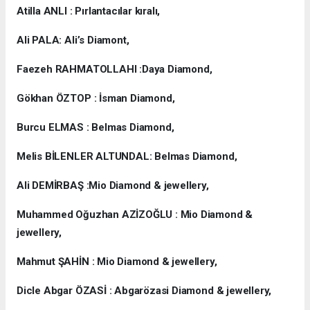
Atilla ANLI : Pırlantacılar kıralı,
Ali PALA: Ali’s Diamont,
Faezeh RAHMATOLLAHI :Daya Diamond,
Gökhan ÖZTOP : İsman Diamond,
Burcu ELMAS : Belmas Diamond,
Melis BİLENLER ALTUNDAL: Belmas Diamond,
Ali DEMİRBAŞ :Mio Diamond & jewellery,
Muhammed Oğuzhan AZİZOĞLU : Mio Diamond &
jewellery,
Mahmut ŞAHİN : Mio Diamond & jewellery,
Dicle Abgar ÖZASİ : Abgarözasi Diamond & jewellery,