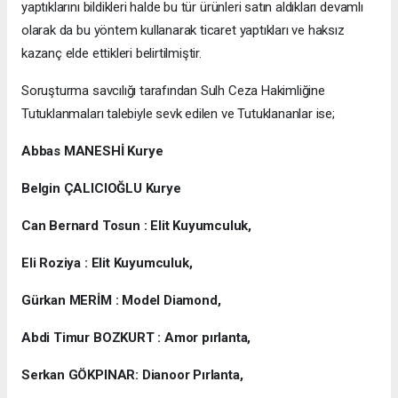
yaptıklarını bildikleri halde bu tür ürünleri satın aldıkları devamlı
olarak da bu yöntem kullanarak ticaret yaptıkları ve haksız
kazanç elde ettikleri belirtilmiştir.
Soruşturma savcılığı tarafından Sulh Ceza Hakimliğine
Tutuklanmaları talebiyle sevk edilen ve Tutuklananlar ise;
Abbas MANESHİ Kurye
Belgin ÇALICIOĞLU Kurye
Can Bernard Tosun : Elit Kuyumculuk,
Eli Roziya : Elit Kuyumculuk,
Gürkan MERİM : Model Diamond,
Abdi Timur BOZKURT : Amor pırlanta,
Serkan GÖKPINAR: Dianoor Pırlanta,