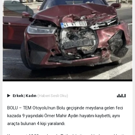
Erkek
|
Kadın
(Haberi Sesli Oku)
BOLU – TEM Otoyolu’nun Bolu geçişinde meydana gelen feci
kazada 9 yaşındaki Ömer Mahir Aydın hayatını kaybetti, aynı
araçta bulunan 4 kişi yaralandı.