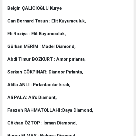
Belgin ÇALICIOĞLU Kurye
Can Bernard Tosun : Elit Kuyumculuk,
Eli Roziya : Elit Kuyumculuk,
Gürkan MERİM : Model Diamond,
Abdi Timur BOZKURT : Amor pırlanta,
Serkan GÖKPINAR: Dianoor Pırlanta,
Atilla ANLI : Pırlantacılar kıralı,
Ali PALA: Ali’s Diamont,
Faezeh RAHMATOLLAHI :Daya Diamond,
Gökhan ÖZTOP : İsman Diamond,
Burcu ELMAS : Belmas Diamond,