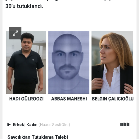
30’u tutuklandı.
Erkek
|
Kadın
(Haberi Sesli Oku)
Savcılıktan Tutuklama Talebi