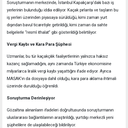
Soruşturmanın merkezinde, İstanbul Kapalıçarşı’daki bazı iş
yerlerinin bulunduğu iddia ediliyor. Kaçak pırlanta ve taşların bu
iş yerleri üzerinden piyasaya sürüldüğü, kimi zaman yurt
dışından bavul ticaretiyle getirildiği, kimi zaman da sahte
belgelerle “resmî ithalat” gibi gösterildiği belirtiliyor.
Vergi Kaybı ve Kara Para Şüphesi
Uzmanlar, bu tür kaçakçılık faaliyetlerinin yalnızca haksız
kazanç sağlamadığını, aynı zamanda Türkiye ekonomisine
milyarlarca liralık vergi kaybı yaşattığını ifade ediyor. Ayrıca
MASAK’ın da dosyaya dahil olduğu, kara para aklama ihtimali
üzerinde durulduğu öğrenildi.
Soruşturma Derinleşiyor
Gözaltına alınanların ifadeleri doğrultusunda soruşturmanın
uluslararası bağlantılarının araştırıldığı, yurtdışı merkezli yeni
şüphelilere de ulaşılabileceği bildiriliyor.