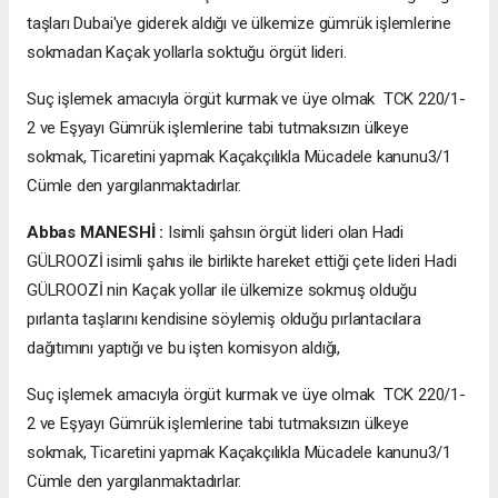
taşları Dubai'ye giderek aldığı ve ülkemize gümrük işlemlerine
sokmadan Kaçak yollarla soktuğu örgüt lideri.
Suç işlemek amacıyla örgüt kurmak ve üye olmak TCK 220/1-
2 ve Eşyayı Gümrük işlemlerine tabi tutmaksızın ülkeye
sokmak, Ticaretini yapmak Kaçakçılıkla Mücadele kanunu3/1
Cümle den yargılanmaktadırlar.
Abbas MANESHİ :
Isimli şahsın örgüt lideri olan Hadi
GÜLROOZİ isimli şahıs ile birlikte hareket ettiği çete lideri Hadi
GÜLROOZİ nin Kaçak yollar ile ülkemize sokmuş olduğu
pırlanta taşlarını kendisine söylemiş olduğu pırlantacılara
dağıtımını yaptığı ve bu işten komisyon aldığı,
Suç işlemek amacıyla örgüt kurmak ve üye olmak TCK 220/1-
2 ve Eşyayı Gümrük işlemlerine tabi tutmaksızın ülkeye
sokmak, Ticaretini yapmak Kaçakçılıkla Mücadele kanunu3/1
Cümle den yargılanmaktadırlar.