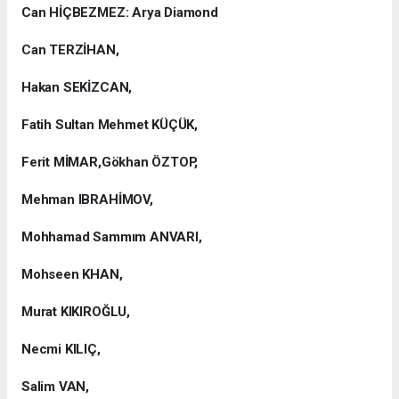
Can HİÇBEZMEZ: Arya Diamond
Can TERZİHAN,
Hakan SEKİZCAN,
Fatih Sultan Mehmet KÜÇÜK,
Ferit MİMAR,Gökhan ÖZTOP,
Mehman IBRAHİMOV,
Mohhamad Sammım ANVARI,
Mohseen KHAN,
Murat KIKIROĞLU,
Necmi KILIÇ,
Salim VAN,