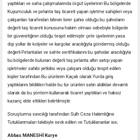
yaptıkları ve saha çalışmalarında örgüt üyelerinin Bu bölgelerde
Kuyumculuk ve pırlanta taş ticareti yapan işletme sahipleri veya
çalışanları tarafından bilinen birer şahıs olduğu bu şahısların
değerli taş ticareti konusuna hakim olması sebebiyle bölgede
bir güvenirliğinin olduğu tespit edilmiştir çete üyelerinin yasa
dışı yollar ile kolyeler ve kargolar aracılığıyla göndermiş olduğu
değerli Pırlantaları ve sahte sertifikalarını bu şahıslar aracılığıyla
bu bölgelerde bulunan değerli taş pırlanta altın satışı yapan
işletmeler sahibi yetkilisi veya çalışanı olduğu tespit edilen
kişiler tarafından Bu ürünlerin Kaçak olarak Yurda giriş
yaptıklarını bildikleri halde bu tür ürünleri satın aldıkları devamlı
olarak da bu yöntem kullanarak ticaret yaptıkları ve haksız
kazanç elde ettikleri belirtilmiştir.
Soruşturma savcılığı tarafından Sulh Ceza Hakimliğine
Tutuklanmaları talebiyle sevk edilen ve Tutuklananlar ise;
Abbas MANESHİ Kurye