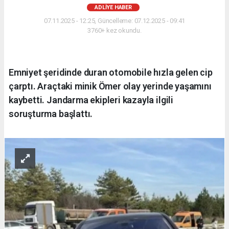
ADLIYE HABER
07.11.2025 - 12:25, Güncelleme: 07.12.2025 - 09:41
3760+ kez okundu.
Emniyet şeridinde duran otomobile hızla gelen cip
çarptı. Araçtaki minik Ömer olay yerinde yaşamını
kaybetti. Jandarma ekipleri kazayla ilgili
soruşturma başlattı.