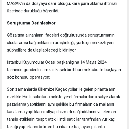
MASAK’ın da dosyaya dahil olduğu, kara para aklama ihtimali
üzerinde durulduğu öğrenildi.
Soruşturma Derinleşiyor
Gözaltına alınanların ifadeleri doğrultusunda soruşturmanın
uluslararası bağlantılarının araştırıldığı, yurtdışı merkezli yeni
şüphelilere de ulaşılabileceği bildiriliyor.
İstanbul Kuyumcular Odası başkanlığına 14 Mayıs 2024
tarihinde gönderilen imzalı kaşeli bir ihbar mektubu ile başlayan
söz konusu operasyon;
Son zamanlarda ülkemize Kaçak yollar ile gelen pırlantaların
özellikle Hintli satıcılarla birlikte yerel firmalardan irsaliye alarak
pazarlama yaptıklarını aynı şekilde bu firmaların da mallarını
kasalama yaptıklarını altyapı hizmeti sağladıklarını ve eleman
tahsis ettiklerini tespit ettik Hintli satıcılar tarafından vur kaç
taktiği yaptıklarını belirten bu ihbar ile başlayan pırlanta