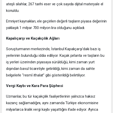
ateşli silahlar, 267 tarihi eser ve çok sayıda dijital materyale el
konuldu.
Emniyet kaynakları, ele geçirilen değerli taşların piyasa değerinin
yaklaşık 1 milyar 700 milyon lira olduğunu açıkladı.
Kapalıçarşı ve Kaçakçılık Ağları
Soruşturmanın merkezinde, İstanbul Kapalıçarşı’daki bazı iş
yerlerinin bulunduğu iddia ediliyor. Kaçak pırlanta ve taşların bu
iş yerleri üzerinden piyasaya sürüldüğü, kimi zaman yurt
dışından bavul ticaretiyle getirildiği, kimi zaman da sahte
belgelerle “resmî ithalat” gibi gösterildiği belirtiliyor.
Vergi Kaybı ve Kara Para Şüphesi
Uzmanlar, bu tür kaçakçılık faaliyetlerinin yalnızca haksız
kazanç sağlamadığını, aynı zamanda Türkiye ekonomisine
milyarlarca liralık vergi kaybı yaşattığını ifade ediyor. Ayrıca