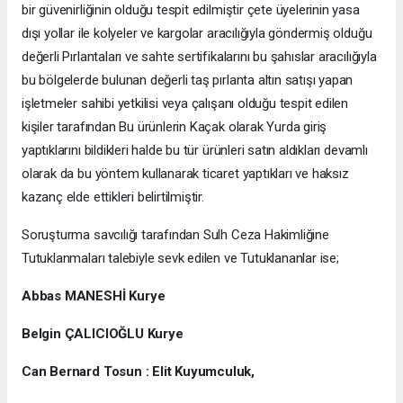
bir güvenirliğinin olduğu tespit edilmiştir çete üyelerinin yasa
dışı yollar ile kolyeler ve kargolar aracılığıyla göndermiş olduğu
değerli Pırlantaları ve sahte sertifikalarını bu şahıslar aracılığıyla
bu bölgelerde bulunan değerli taş pırlanta altın satışı yapan
işletmeler sahibi yetkilisi veya çalışanı olduğu tespit edilen
kişiler tarafından Bu ürünlerin Kaçak olarak Yurda giriş
yaptıklarını bildikleri halde bu tür ürünleri satın aldıkları devamlı
olarak da bu yöntem kullanarak ticaret yaptıkları ve haksız
kazanç elde ettikleri belirtilmiştir.
Soruşturma savcılığı tarafından Sulh Ceza Hakimliğine
Tutuklanmaları talebiyle sevk edilen ve Tutuklananlar ise;
Abbas MANESHİ Kurye
Belgin ÇALICIOĞLU Kurye
Can Bernard Tosun : Elit Kuyumculuk,