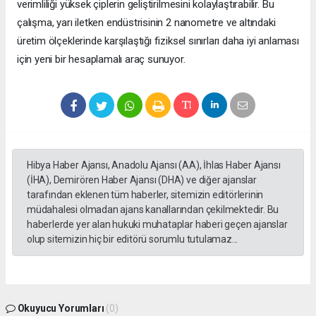
verimliliği yüksek çiplerin geliştirilmesini kolaylaştırabilir. Bu
çalışma, yarı iletken endüstrisinin 2 nanometre ve altındaki
üretim ölçeklerinde karşılaştığı fiziksel sınırları daha iyi anlaması
için yeni bir hesaplamalı araç sunuyor.
Hibya Haber Ajansı, Anadolu Ajansı (AA), İhlas Haber Ajansı
(İHA), Demirören Haber Ajansı (DHA) ve diğer ajanslar
tarafından eklenen tüm haberler, sitemizin editörlerinin
müdahalesi olmadan ajans kanallarından çekilmektedir. Bu
haberlerde yer alan hukuki muhataplar haberi geçen ajanslar
olup sitemizin hiç bir editörü sorumlu tutulamaz...
Okuyucu Yorumları
(0)