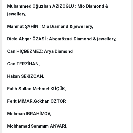
Muhammed Oğuzhan AZİZOĞLU : Mio Diamond &
jewellery,
Mahmut ŞAHİN : Mio Diamond & jewellery,
Dicle Abgar ÖZASİ : Abgarözasi Diamond & jewellery,
Can HİÇBEZMEZ: Arya Diamond
Can TERZİHAN,
Hakan SEKİZCAN,
Fatih Sultan Mehmet KÜÇÜK,
Ferit MİMAR,Gökhan ÖZTOP,
Mehman IBRAHİMOV,
Mohhamad Sammım ANVARI,