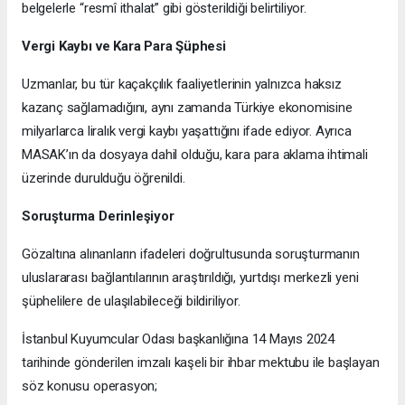
belgelerle “resmî ithalat” gibi gösterildiği belirtiliyor.
Vergi Kaybı ve Kara Para Şüphesi
Uzmanlar, bu tür kaçakçılık faaliyetlerinin yalnızca haksız
kazanç sağlamadığını, aynı zamanda Türkiye ekonomisine
milyarlarca liralık vergi kaybı yaşattığını ifade ediyor. Ayrıca
MASAK’ın da dosyaya dahil olduğu, kara para aklama ihtimali
üzerinde durulduğu öğrenildi.
Soruşturma Derinleşiyor
Gözaltına alınanların ifadeleri doğrultusunda soruşturmanın
uluslararası bağlantılarının araştırıldığı, yurtdışı merkezli yeni
şüphelilere de ulaşılabileceği bildiriliyor.
İstanbul Kuyumcular Odası başkanlığına 14 Mayıs 2024
tarihinde gönderilen imzalı kaşeli bir ihbar mektubu ile başlayan
söz konusu operasyon;