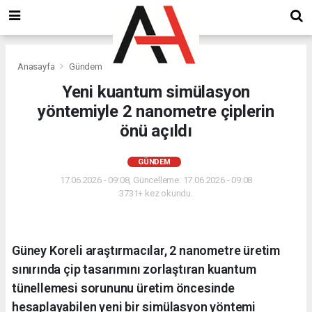
Anasayfa
Gündem
Yeni kuantum simülasyon
yöntemiyle 2 nanometre çiplerin
önü açıldı
GÜNDEM
17.06.2026 - 09:08, Güncelleme: 17.06.2026 - 09:08
3731+ kez okundu.
Güney Koreli araştırmacılar, 2 nanometre üretim
sınırında çip tasarımını zorlaştıran kuantum
tünellemesi sorununu üretim öncesinde
hesaplayabilen yeni bir simülasyon yöntemi