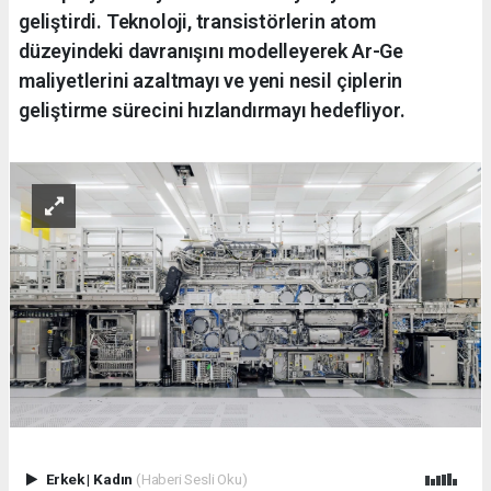
geliştirdi. Teknoloji, transistörlerin atom
düzeyindeki davranışını modelleyerek Ar-Ge
maliyetlerini azaltmayı ve yeni nesil çiplerin
geliştirme sürecini hızlandırmayı hedefliyor.
Erkek
|
Kadın
(Haberi Sesli Oku)