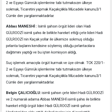
2 ve Eşyayı Gümrük işlemlerine tabi tutmaksızın ülkeye
sokmak, Ticaretini yapmak Kaçakçılıkla Mücadele kanunu3/1
Cümle den yargılanmaktadırlar.
Abbas MANESHİ :
Isimli şahsın örgüt lideri olan Hadi
GÜLROOZİ isimli şahıs ile birlikte hareket ettiği çete lideri Hadi
GÜLROOZİ nin Kaçak yollar ile ülkemize sokmuş olduğu
pırlanta taşlarını kendisine söylemiş olduğu pırlantacılara
dağıtımını yaptığı ve bu işten komisyon aldığı,
Suç işlemek amacıyla örgüt kurmak ve üye olmak TCK 220/1-
2 ve Eşyayı Gümrük işlemlerine tabi tutmaksızın ülkeye
sokmak, Ticaretini yapmak Kaçakçılıkla Mücadele kanunu3/1
Cümle den yargılanmaktadırlar.
Belgin ÇALICIOĞLU:
isimli şahsın çete lideri Hadi GÜLROOZİ
ve 2 numaralı adama Abbas MANESHİ isimli şahıs ile birlikte
hareket ettiği örgüt lideri Hadi GÜLROOZİ isimli şahsın