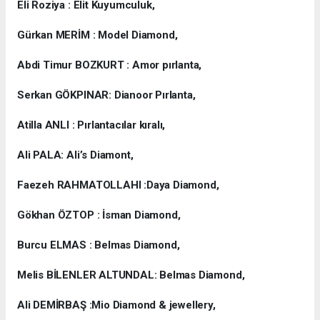
Eli Roziya : Elit Kuyumculuk,
Gürkan MERİM : Model Diamond,
Abdi Timur BOZKURT : Amor pırlanta,
Serkan GÖKPINAR: Dianoor Pırlanta,
Atilla ANLI : Pırlantacılar kıralı,
Ali PALA: Ali’s Diamont,
Faezeh RAHMATOLLAHI :Daya Diamond,
Gökhan ÖZTOP : İsman Diamond,
Burcu ELMAS : Belmas Diamond,
Melis BİLENLER ALTUNDAL: Belmas Diamond,
Ali DEMİRBAŞ :Mio Diamond & jewellery,