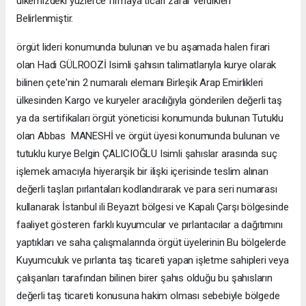
ülkemizdeki yüzlerce firmaya ticari zarar verdikleri
Belirlenmiştir.
örgüt lideri konumunda bulunan ve bu aşamada halen firari
olan Hadi GÜLROOZİ Isimli şahısın talimatlarıyla kurye olarak
bilinen çete'nin 2 numaralı elemanı Birleşik Arap Emirlikleri
ülkesinden Kargo ve kuryeler aracılığıyla gönderilen değerli taş
ya da sertifikaları örgüt yöneticisi konumunda bulunan Tutuklu
olan Abbas MANESHİ ve örgüt üyesi konumunda bulunan ve
tutuklu kurye Belgin ÇALICIOĞLU Isimli şahıslar arasında suç
işlemek amacıyla hiyerarşik bir ilişki içerisinde teslim alınan
değerli taşları pırlantaları kodlandırarak ve para seri numarası
kullanarak İstanbul ili Beyazıt bölgesi ve Kapalı Çarşı bölgesinde
faaliyet gösteren farklı kuyumcular ve pırlantacılar a dağıtımını
yaptıkları ve saha çalışmalarında örgüt üyelerinin Bu bölgelerde
Kuyumculuk ve pırlanta taş ticareti yapan işletme sahipleri veya
çalışanları tarafından bilinen birer şahıs olduğu bu şahısların
değerli taş ticareti konusuna hakim olması sebebiyle bölgede