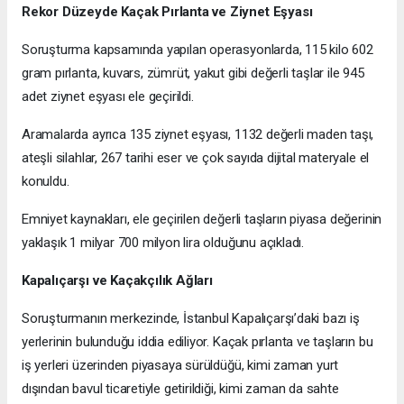
Rekor Düzeyde Kaçak Pırlanta ve Ziynet Eşyası
Soruşturma kapsamında yapılan operasyonlarda, 115 kilo 602
gram pırlanta, kuvars, zümrüt, yakut gibi değerli taşlar ile 945
adet ziynet eşyası ele geçirildi.
Aramalarda ayrıca 135 ziynet eşyası, 1132 değerli maden taşı,
ateşli silahlar, 267 tarihi eser ve çok sayıda dijital materyale el
konuldu.
Emniyet kaynakları, ele geçirilen değerli taşların piyasa değerinin
yaklaşık 1 milyar 700 milyon lira olduğunu açıkladı.
Kapalıçarşı ve Kaçakçılık Ağları
Soruşturmanın merkezinde, İstanbul Kapalıçarşı’daki bazı iş
yerlerinin bulunduğu iddia ediliyor. Kaçak pırlanta ve taşların bu
iş yerleri üzerinden piyasaya sürüldüğü, kimi zaman yurt
dışından bavul ticaretiyle getirildiği, kimi zaman da sahte