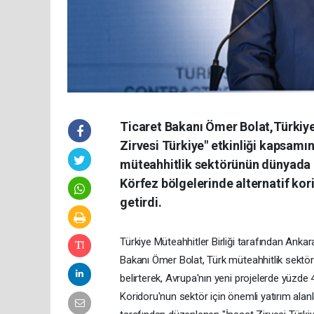
Ticaret Bakanı Ömer Bolat,Türkiye
Zirvesi Türkiye" etkinliği kapsamı
müteahhitlik sektörünün dünyada i
Körfez bölgelerinde alternatif kori
getirdi.
Türkiye Müteahhitler Birliği tarafından Anka
Bakanı Ömer Bolat, Türk müteahhitlik sektör
belirterek, Avrupa'nın yeni projelerde yüzde 4
Koridoru'nun sektör için önemli yatırım alanl