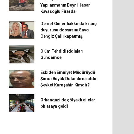
Yapılanmanın Beyni Hasan
Kavasoğlu Firarda
Demet Güner hakkında ki suç
duyurusu dosyasını Savcı
Cengiz Çallı kapatmış.
Ölüm Tehdidi İddiaları
Gündemde
Eskiden Emniyet Müdürüydü
Şimdi Büyük Dolandırıcı oldu
Şevket Karaşahin Kimdir?
Orhangazi’de çölyaklı aileler
bir araya geldi