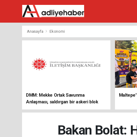
Anasayfa
Ekonomi
DMM: Mekke Ortak Savunma
Maltepe'
Anlaşması, saldırgan bir askeri blok
değil
Bakan Bolat: H