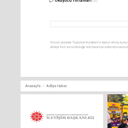
Okuyucu Yorumları
(0)
Yorum yazarak Topluluk Kuralları’nı kabul etmiş bulun
dolaylı tüm sorumluluğu tek başınıza üstleniyorsunuz
Anasayfa
Adliye Haber