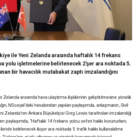
kiye ile Yeni Zelanda arasında haftalık 14 frekans
va yolu işletmelerine belirlenecek 2'şer ara noktada 5.
unan bir havacılık mutabakat zaptı imzalandığını
ni Zelanda arasında hava ulaştırma ilişkilerinin geliştirilmesine yönelik
lığın, NSosyal'deki hesabından yapılan paylaşımda, anlaşmanın, Sivil
ni Zelanda'nın Ankara Büyükelçisi Greg Lewis tarafından imzalandığı
erilen paylaşımda, "Haftalık 14 frekans yolcu seferi hakkı korunurken,
, ileride belirlenecek ikişer ara noktada 5. trafik hakkı kullanabilme