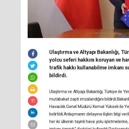
Ulaştırma ve Altyapı Bakanlığı, Tür
yolcu seferi hakkını koruyan ve ha
trafik hakkı kullanabilme imkanı s
bildirdi.
Ulaştırma ve Altyapı Bakanlığı, Türkiye ile Ye
mutabakat zaptı imzalandığını bildirdi.Bakan
Havacılık Genel Müdürü Kemal Yüksek ile Ye
belirtildi.Anlaşmanın detayına ilişkin bilgi v
her iki ülkenin tayinli hava yolu işletmelerine