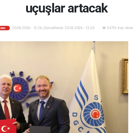
uçuşlar artacak
20.06.2026 - 12:26, Güncelleme: 20.06.2026 - 12:26
3475+ kez okun
dem