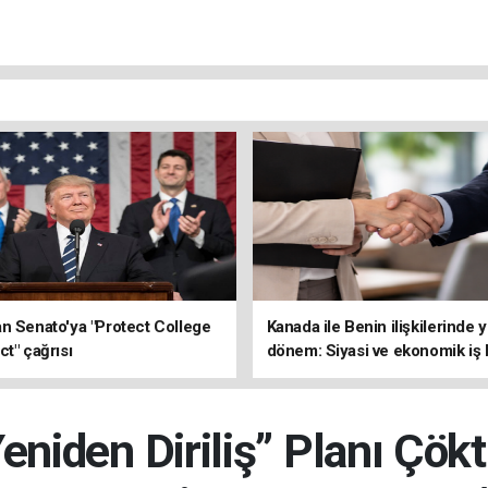
n Senato'ya "Protect College
Kanada ile Benin ilişkilerinde 
ct" çağrısı
dönem: Siyasi ve ekonomik iş b
güçleniyor
niden Diriliş” Planı Çökt