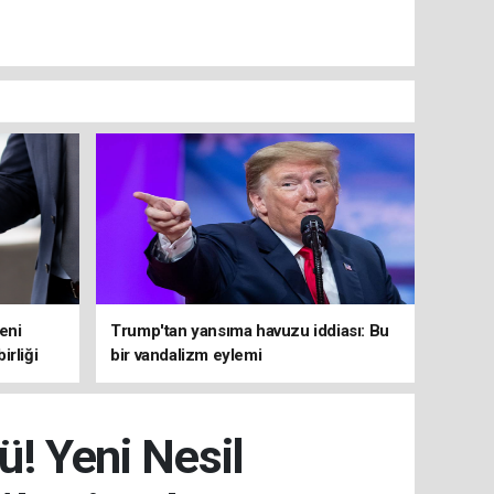
yeni
Trump'tan yansıma havuzu iddiası: Bu
irliği
bir vandalizm eylemi
ü! Yeni Nesil