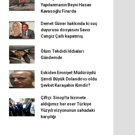
Yapılanmanın Beyni Hasan
Kavasoğlu Firarda
Demet Güner hakkında ki suç
duyurusu dosyasını Savcı
Cengiz Çallı kapatmış.
Ölüm Tehdidi İddiaları
Gündemde
Eskiden Emniyet Müdürüydü
Şimdi Büyük Dolandırıcı oldu
Şevket Karaşahin Kimdir?
Çiftçi: Sinop’ta hizmete
aldığımız her eser Türkiye
Yüzyılı vizyonunun sahadaki
karşılığı