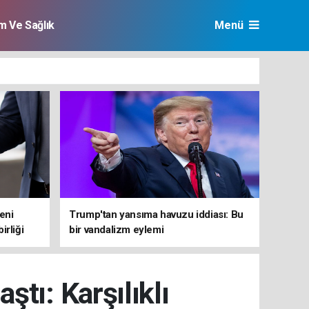
im Ve Sağlık
Menü
yeni
Trump'tan yansıma havuzu iddiası: Bu
irliği
bir vandalizm eylemi
ştı: Karşılıklı