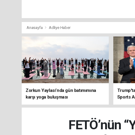
Anasayfa
Adliye Haber
Zorkun Yaylası’nda gün batımımına
Trump'ta
karşı yoga buluşması
Sports A
FETÖ’nün “Ye