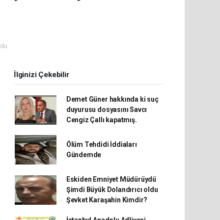
du.
İlginizi Çekebilir
Demet Güner hakkında ki suç
duyurusu dosyasını Savcı
Cengiz Çallı kapatmış.
Ölüm Tehdidi İddiaları
Gündemde
Eskiden Emniyet Müdürüydü
Şimdi Büyük Dolandırıcı oldu
Şevket Karaşahin Kimdir?