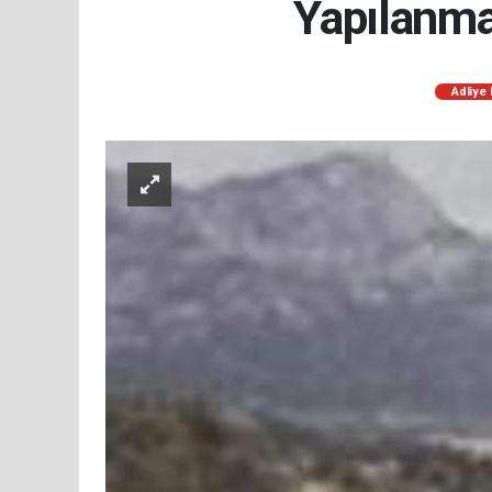
Yapılanma
Adliye