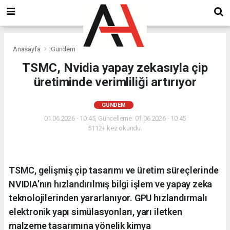
Anasayfa
Gündem
TSMC, Nvidia yapay zekasıyla çip
üretiminde verimliliği artırıyor
GÜNDEM
01.06.2026 - 10:45, Güncelleme: 01.06.2026 - 10:45
5112+ kez okundu.
TSMC, gelişmiş çip tasarımı ve üretim süreçlerinde
NVIDIA’nın hızlandırılmış bilgi işlem ve yapay zeka
teknolojilerinden yararlanıyor. GPU hızlandırmalı
elektronik yapı simülasyonları, yarı iletken
malzeme tasarımına yönelik kimya