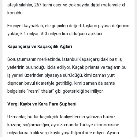
ateşli silahlar, 267 tarihi eser ve çok sayıda dijital materyale el
konuldu.
Emniyet kaynakları, ele geçirilen değerli taşların piyasa değerinin
yaklaşık 1 milyar 700 milyon lira olduğunu açıkladı.
Kapalıçarşı ve Kaçakçılık Ağları
Soruşturmanın merkezinde, İstanbul Kapalıçarşı’daki bazı iş
yerlerinin bulunduğu iddia ediliyor. Kaçak pırlanta ve taşların bu
iş yerleri üzerinden piyasaya sürüldüğü, kimi zaman yurt
dışından bavul ticaretiyle getirildiği, kimi zaman da sahte
belgelerle “resmî ithalat” gibi gösterildiği belirtiliyor.
Vergi Kaybı ve Kara Para Şüphesi
Uzmanlar, bu tür kaçakçılık faaliyetlerinin yalnızca haksız
kazanç sağlamadığını, aynı zamanda Türkiye ekonomisine
milyarlarca liralık vergi kaybı yaşattığını ifade ediyor. Ayrıca