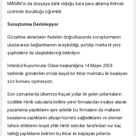
MASAK’ın da dosyaya dahil olduğu, kara para aklama ihtimali
üzerinde durulduğu öğrenildi.
Soruşturma Derinleşiyor
Gözaltına alınanların ifadeleri doğrultusunda soruşturmanın
uluslararası bağlantılarının araştırıldığı, yurtdışı merkezli yeni
şüphelilere de ulaşılabileceği bildiriliyor.
İstanbul Kuyumcular Odası başkanlığına 14 Mayıs 2024
tarihinde gönderilen imzalı kaşeli bir ihbar mektubu ile başlayan
söz konusu operasyon;
Son zamanlarda ülkemize Kaçak yollar ile gelen pırlantaların
özellikle Hintli satıcılarla birlikte yerel firmalardan irsaliye alarak
pazarlama yaptıklarını aynı şekilde bu firmaların da mallarını
kasalama yaptıklarını altyapı hizmeti sağladıklarını ve eleman
tahsis ettiklerini tespit ettik Hintli satıcılar tarafından vur kaç
taktiği yaptıklarını belirten bu ihbar ile başlayan pırlanta