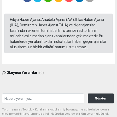
Hibya Haber Ajansı, Anadolu Ajansı (AA), İhlas Haber Ajansı
(İHA), Demirören Haber Ajansı (DHA) ve diğer ajanslar
tarafından eklenen tüm haberler, sitemizin editörlerinin
müdahalesi olmadan ajans kanallarından çekilmektedir. Bu
haberlerde yer alan hukuki muhataplar haberi geçen ajanslar
olup sitemizin hiç bir editörü sorumlu tutulamaz...
Okuyucu Yorumları
(0)
Gönder
Yorum yazarak Topluluk Kuralları’nı kabul etmiş bulunuyor ve adliyehaber.com.tr
sitesine yaptığınız yorumunuzla ilgili doğrudan veya dolaylı tüm sorumluluğu tek