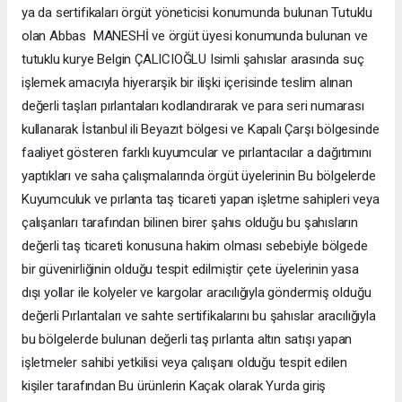
ya da sertifikaları örgüt yöneticisi konumunda bulunan Tutuklu
olan Abbas MANESHİ ve örgüt üyesi konumunda bulunan ve
tutuklu kurye Belgin ÇALICIOĞLU Isimli şahıslar arasında suç
işlemek amacıyla hiyerarşik bir ilişki içerisinde teslim alınan
değerli taşları pırlantaları kodlandırarak ve para seri numarası
kullanarak İstanbul ili Beyazıt bölgesi ve Kapalı Çarşı bölgesinde
faaliyet gösteren farklı kuyumcular ve pırlantacılar a dağıtımını
yaptıkları ve saha çalışmalarında örgüt üyelerinin Bu bölgelerde
Kuyumculuk ve pırlanta taş ticareti yapan işletme sahipleri veya
çalışanları tarafından bilinen birer şahıs olduğu bu şahısların
değerli taş ticareti konusuna hakim olması sebebiyle bölgede
bir güvenirliğinin olduğu tespit edilmiştir çete üyelerinin yasa
dışı yollar ile kolyeler ve kargolar aracılığıyla göndermiş olduğu
değerli Pırlantaları ve sahte sertifikalarını bu şahıslar aracılığıyla
bu bölgelerde bulunan değerli taş pırlanta altın satışı yapan
işletmeler sahibi yetkilisi veya çalışanı olduğu tespit edilen
kişiler tarafından Bu ürünlerin Kaçak olarak Yurda giriş