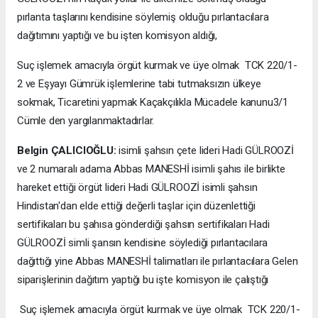
pırlanta taşlarını kendisine söylemiş olduğu pırlantacılara
dağıtımını yaptığı ve bu işten komisyon aldığı,
Suç işlemek amacıyla örgüt kurmak ve üye olmak TCK 220/1-
2 ve Eşyayı Gümrük işlemlerine tabi tutmaksızın ülkeye
sokmak, Ticaretini yapmak Kaçakçılıkla Mücadele kanunu3/1
Cümle den yargılanmaktadırlar.
Belgin ÇALICIOĞLU:
isimli şahsın çete lideri Hadi GÜLROOZİ
ve 2 numaralı adama Abbas MANESHİ isimli şahıs ile birlikte
hareket ettiği örgüt lideri Hadi GÜLROOZİ isimli şahsın
Hindistan'dan elde ettiği değerli taşlar için düzenlettiği
sertifikaları bu şahısa gönderdiği şahsın sertifikaları Hadi
GÜLROOZİ simli şansın kendisine söylediği pırlantacılara
dağıttığı yine Abbas MANESHİ talimatları ile pırlantacılara Gelen
siparişlerinin dağıtım yaptığı bu işte komisyon ile çalıştığı
Suç işlemek amacıyla örgüt kurmak ve üye olmak TCK 220/1-