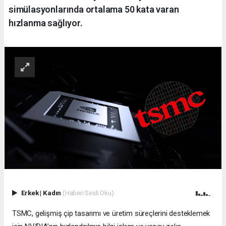
simülasyonlarında ortalama 50 kata varan
hızlanma sağlıyor.
Erkek
|
Kadın
(Haberi Sesli Oku)
TSMC, gelişmiş çip tasarımı ve üretim süreçlerini desteklemek