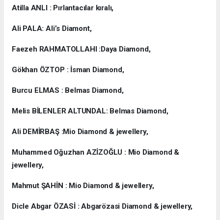
Atilla ANLI : Pırlantacılar kıralı,
Ali PALA: Ali’s Diamont,
Faezeh RAHMATOLLAHI :Daya Diamond,
Gökhan ÖZTOP : İsman Diamond,
Burcu ELMAS : Belmas Diamond,
Melis BİLENLER ALTUNDAL: Belmas Diamond,
Ali DEMİRBAŞ :Mio Diamond & jewellery,
Muhammed Oğuzhan AZİZOĞLU : Mio Diamond &
jewellery,
Mahmut ŞAHİN : Mio Diamond & jewellery,
Dicle Abgar ÖZASİ : Abgarözasi Diamond & jewellery,