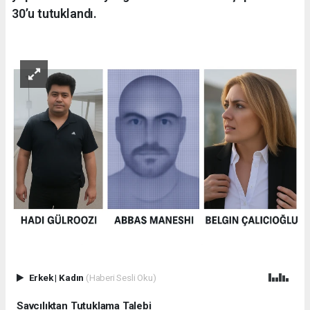
30’u tutuklandı.
Erkek
|
Kadın
(Haberi Sesli Oku)
Savcılıktan Tutuklama Talebi