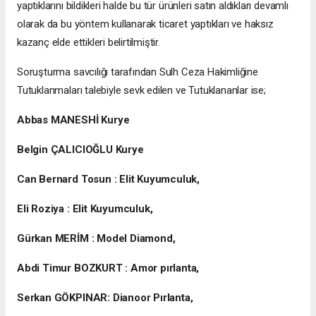
yaptıklarını bildikleri halde bu tür ürünleri satın aldıkları devamlı
olarak da bu yöntem kullanarak ticaret yaptıkları ve haksız
kazanç elde ettikleri belirtilmiştir.
Soruşturma savcılığı tarafından Sulh Ceza Hakimliğine
Tutuklanmaları talebiyle sevk edilen ve Tutuklananlar ise;
Abbas MANESHİ Kurye
Belgin ÇALICIOĞLU Kurye
Can Bernard Tosun : Elit Kuyumculuk,
Eli Roziya : Elit Kuyumculuk,
Gürkan MERİM : Model Diamond,
Abdi Timur BOZKURT : Amor pırlanta,
Serkan GÖKPINAR: Dianoor Pırlanta,