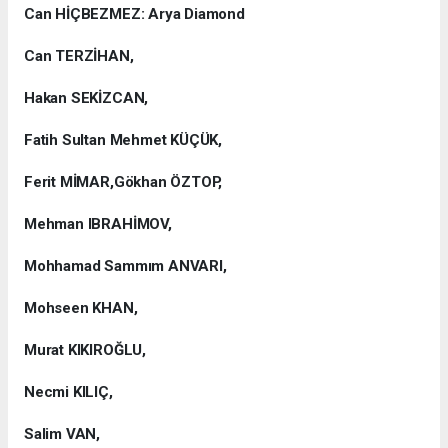
Can HİÇBEZMEZ: Arya Diamond
Can TERZİHAN,
Hakan SEKİZCAN,
Fatih Sultan Mehmet KÜÇÜK,
Ferit MİMAR,Gökhan ÖZTOP,
Mehman IBRAHİMOV,
Mohhamad Sammım ANVARI,
Mohseen KHAN,
Murat KIKIROĞLU,
Necmi KILIÇ,
Salim VAN,