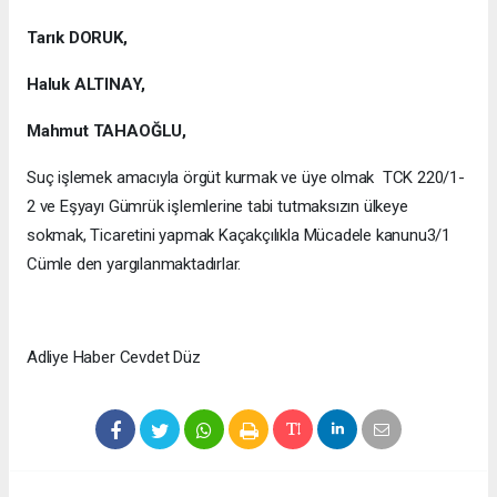
Tarık DORUK,
Haluk ALTINAY,
Mahmut TAHAOĞLU,
Suç işlemek amacıyla örgüt kurmak ve üye olmak TCK 220/1-
2 ve Eşyayı Gümrük işlemlerine tabi tutmaksızın ülkeye
sokmak, Ticaretini yapmak Kaçakçılıkla Mücadele kanunu3/1
Cümle den yargılanmaktadırlar.
Adliye Haber Cevdet Düz