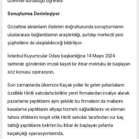
üzerinde durulduğu öğrenildi.
Soruşturma Derinleşiyor
Gözaltına alınanların ifadeleri doğrultusunda soruşturmanın
uluslararası bağlantılarının araştırıldığı, yurtdışı merkezli yeni
şüphelilere de ulaşılabileceği bildiriliyor.
İstanbul Kuyumcular Odası başkanlığına 14 Mayıs 2024
tarihinde gönderilen imzalı kaşeli bir ihbar mektubu ile başlayan
söz konusu operasyon;
Son zamanlarda ülkemize Kaçak yollar ile gelen pırlantaların
özellikle Hintli satıcılarla birlikte yerel firmalardan irsaliye alarak
pazarlama yaptıklarını aynı şekilde bu firmaların da mallarını
kasalama yaptıklarını altyapı hizmeti sağladıklarını ve eleman
tahsis ettiklerini tespit ettik Hintli satıcılar tarafından vur kaç
taktiği yaptıklarını belirten bu ihbar ile başlayan pırlanta
kaçakçılığı operasyonlarında,