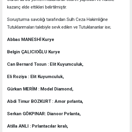
kazanç elde ettikleri belirtilmiştir.
Soruşturma savcılığı tarafından Sulh Ceza Hakimliğine
Tutuklanmaları talebiyle sevk edilen ve Tutuklananlar ise;
Abbas MANESHİ Kurye
Belgin ÇALICIOĞLU Kurye
Can Bernard Tosun : Elit Kuyumculuk,
Eli Roziya : Elit Kuyumculuk,
Gürkan MERİM : Model Diamond,
Abdi Timur BOZKURT : Amor pırlanta,
Serkan GÖKPINAR: Dianoor Pırlanta,
Atilla ANLI : Pırlantacılar kıralı,