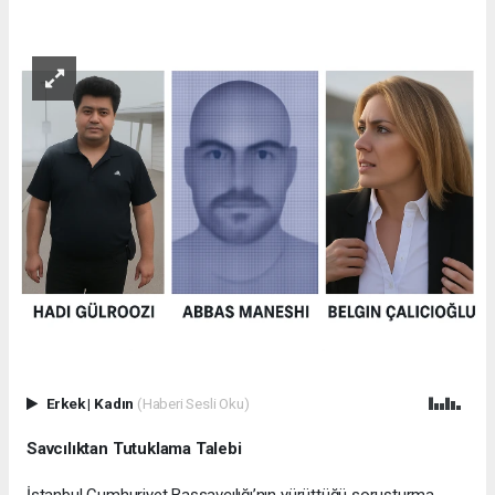
Erkek
|
Kadın
(Haberi Sesli Oku)
Savcılıktan Tutuklama Talebi