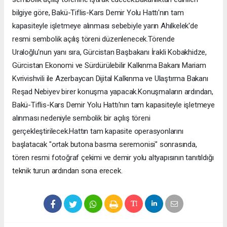
bilgiye göre, Bakü-Tiflis-Kars Demir Yolu Hattı'nın tam
kapasiteyle işletmeye alınması sebebiyle yarın Ahılkelek'de
resmi sembolik açılış töreni düzenlenecek.Törende
Uraloğlu'nun yanı sıra, Gürcistan Başbakanı İrakli Kobakhidze,
Gürcistan Ekonomi ve Sürdürülebilir Kalkınma Bakanı Mariam
Kvrivishvili ile Azerbaycan Dijital Kalkınma ve Ulaştırma Bakanı
Reşad Nebiyev birer konuşma yapacak.Konuşmaların ardından,
Bakü-Tiflis-Kars Demir Yolu Hattı'nın tam kapasiteyle işletmeye
alınması nedeniyle sembolik bir açılış töreni
gerçekleştirilecek.Hattın tam kapasite operasyonlarını
başlatacak "ortak butona basma seremonisi" sonrasında,
tören resmi fotoğraf çekimi ve demir yolu altyapısının tanıtıldığı
teknik turun ardından sona erecek.