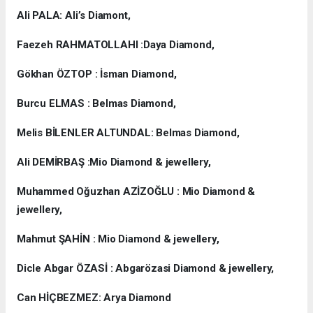
Ali PALA: Ali’s Diamont,
Faezeh RAHMATOLLAHI :Daya Diamond,
Gökhan ÖZTOP : İsman Diamond,
Burcu ELMAS : Belmas Diamond,
Melis BİLENLER ALTUNDAL: Belmas Diamond,
Ali DEMİRBAŞ :Mio Diamond & jewellery,
Muhammed Oğuzhan AZİZOĞLU : Mio Diamond &
jewellery,
Mahmut ŞAHİN : Mio Diamond & jewellery,
Dicle Abgar ÖZASİ : Abgarözasi Diamond & jewellery,
Can HİÇBEZMEZ: Arya Diamond