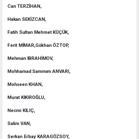
Can TERZİHAN,
Hakan SEKİZCAN,
Fatih Sultan Mehmet KÜÇÜK,
Ferit MİMAR,Gökhan ÖZTOP,
Mehman IBRAHİMOV,
Mohhamad Sammım ANVARI,
Mohseen KHAN,
Murat KIKIROĞLU,
Necmi KILIÇ,
Salim VAN,
Serkan Erbay KARAGÖZSOY,