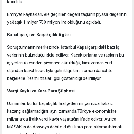
konuldu.
Emniyet kaynakları, ele geçirilen değerli taşların piyasa değerinin
yaklaşık 1 milyar 700 milyon lira olduğunu açıkladı.
Kapalıçarşı ve Kaçakçılık Ağları
Soruşturmanın merkezinde, İstanbul Kapalıçarşı’daki bazı iş
yerlerinin bulunduğu iddia ediliyor. Kaçak pırlanta ve taşların bu
iş yerleri üzerinden piyasaya sürüldüğü, kimi zaman yurt
dışından bavul ticaretiyle getirildiği, kimi zaman da sahte
belgelerle “resmî ithalat” gibi gösterildiği belirtiliyor.
Vergi Kaybı ve Kara Para Şüphesi
Uzmanlar, bu tür kaçakçılık faaliyetlerinin yalnızca haksız
kazanç sağlamadığını, aynı zamanda Türkiye ekonomisine
milyarlarca liralık vergi kaybı yaşattığını ifade ediyor. Ayrıca
MASAK’ın da dosyaya dahil olduğu, kara para aklama ihtimali