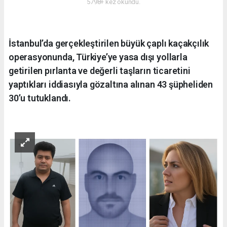
5798+ kez okundu.
İstanbul’da gerçekleştirilen büyük çaplı kaçakçılık
operasyonunda, Türkiye’ye yasa dışı yollarla
getirilen pırlanta ve değerli taşların ticaretini
yaptıkları iddiasıyla gözaltına alınan 43 şüpheliden
30’u tutuklandı.