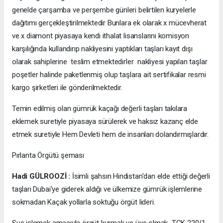
genelde çarşamba ve perşembe günleri belirtilen kuryelerle
dağıtımı gerçekleştirilmektedir Bunlara ek olarak x mücevherat
ve x diamont piyasaya kendi ithalat lisanslarını komisyon
karşılığında kullandırıp nakliyesini yaptıkları taşları kayıt dışı
olarak sahiplerine teslim etmektedirler nakliyesi yapılan taşlar
poşetler halinde paketlenmiş olup taşlara ait sertifikalar resmi
kargo şirketleri ile gönderilmektedir.
Temin edilmiş olan gümrük kaçağı değerli taşları takılara
eklemek suretiyle piyasaya sürülerek ve haksız kazanç elde
etmek suretiyle Hem Devleti hem de insanları dolandırmışlardır.
Pırlanta Örgütü şeması
Hadi GÜLROOZİ :
İsimli şahsın Hindistan'dan elde ettiği değerli
taşları Dubai'ye giderek aldığı ve ülkemize gümrük işlemlerine
sokmadan Kaçak yollarla soktuğu örgüt lideri.