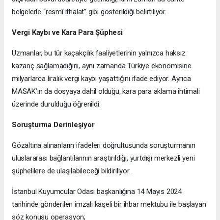
belgelerle “resmî ithalat” gibi gösterildiği belirtiliyor.
Vergi Kaybı ve Kara Para Şüphesi
Uzmanlar, bu tür kaçakçılık faaliyetlerinin yalnızca haksız
kazanç sağlamadığını, aynı zamanda Türkiye ekonomisine
milyarlarca liralık vergi kaybı yaşattığını ifade ediyor. Ayrıca
MASAK’ın da dosyaya dahil olduğu, kara para aklama ihtimali
üzerinde durulduğu öğrenildi.
Soruşturma Derinleşiyor
Gözaltına alınanların ifadeleri doğrultusunda soruşturmanın
uluslararası bağlantılarının araştırıldığı, yurtdışı merkezli yeni
şüphelilere de ulaşılabileceği bildiriliyor.
İstanbul Kuyumcular Odası başkanlığına 14 Mayıs 2024
tarihinde gönderilen imzalı kaşeli bir ihbar mektubu ile başlayan
söz konusu operasyon;