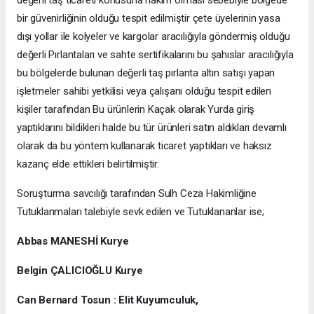
değerli taş ticareti konusuna hakim olması sebebiyle bölgede
bir güvenirliğinin olduğu tespit edilmiştir çete üyelerinin yasa
dışı yollar ile kolyeler ve kargolar aracılığıyla göndermiş olduğu
değerli Pırlantaları ve sahte sertifikalarını bu şahıslar aracılığıyla
bu bölgelerde bulunan değerli taş pırlanta altın satışı yapan
işletmeler sahibi yetkilisi veya çalışanı olduğu tespit edilen
kişiler tarafından Bu ürünlerin Kaçak olarak Yurda giriş
yaptıklarını bildikleri halde bu tür ürünleri satın aldıkları devamlı
olarak da bu yöntem kullanarak ticaret yaptıkları ve haksız
kazanç elde ettikleri belirtilmiştir.
Soruşturma savcılığı tarafından Sulh Ceza Hakimliğine
Tutuklanmaları talebiyle sevk edilen ve Tutuklananlar ise;
Abbas MANESHİ Kurye
Belgin ÇALICIOĞLU Kurye
Can Bernard Tosun : Elit Kuyumculuk,