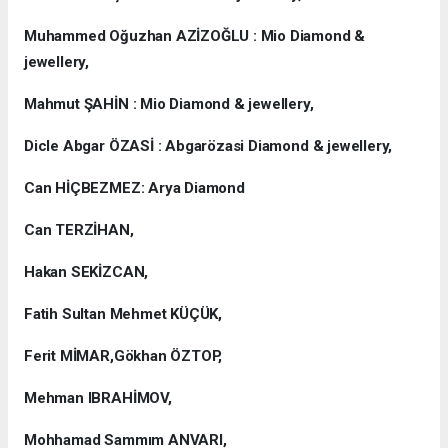
Muhammed Oğuzhan AZİZOĞLU : Mio Diamond &
jewellery,
Mahmut ŞAHİN : Mio Diamond & jewellery,
Dicle Abgar ÖZASİ : Abgarözasi Diamond & jewellery,
Can HİÇBEZMEZ: Arya Diamond
Can TERZİHAN,
Hakan SEKİZCAN,
Fatih Sultan Mehmet KÜÇÜK,
Ferit MİMAR,Gökhan ÖZTOP,
Mehman IBRAHİMOV,
Mohhamad Sammım ANVARI,