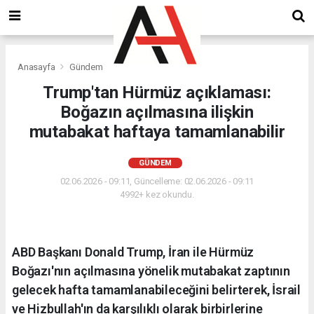
Anasayfa
Gündem
Trump'tan Hürmüz açıklaması:
Boğazın açılmasına ilişkin
mutabakat haftaya tamamlanabilir
GÜNDEM
02.06.2026 - 09:11, Güncelleme: 02.06.2026 - 09:11
4992+ kez okundu.
ABD Başkanı Donald Trump, İran ile Hürmüz
Boğazı'nın açılmasına yönelik mutabakat zaptının
gelecek hafta tamamlanabileceğini belirterek, İsrail
ve Hizbullah'ın da karşılıklı olarak birbirlerine