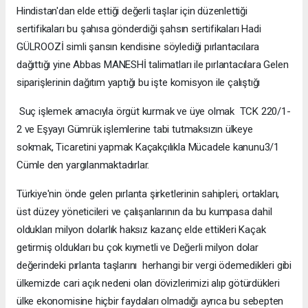
Hindistan'dan elde ettiği değerli taşlar için düzenlettiği
sertifikaları bu şahısa gönderdiği şahsın sertifikaları Hadi
GÜLROOZİ simli şansın kendisine söylediği pırlantacılara
dağıttığı yine Abbas MANESHİ talimatları ile pırlantacılara Gelen
siparişlerinin dağıtım yaptığı bu işte komisyon ile çalıştığı
Suç işlemek amacıyla örgüt kurmak ve üye olmak TCK 220/1-
2 ve Eşyayı Gümrük işlemlerine tabi tutmaksızın ülkeye
sokmak, Ticaretini yapmak Kaçakçılıkla Mücadele kanunu3/1
Cümle den yargılanmaktadırlar.
Türkiye'nin önde gelen pırlanta şirketlerinin sahipleri, ortakları,
üst düzey yöneticileri ve çalışanlarının da bu kumpasa dahil
oldukları milyon dolarlık haksız kazanç elde ettikleri Kaçak
getirmiş oldukları bu çok kıymetli ve Değerli milyon dolar
değerindeki pırlanta taşlarını herhangi bir vergi ödemedikleri gibi
ülkemizde cari açık nedeni olan dövizlerimizi alıp götürdükleri
ülke ekonomisine hiçbir faydaları olmadığı ayrıca bu sebepten