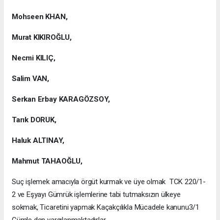
Mohseen KHAN,
Murat KIKIROĞLU,
Necmi KILIÇ,
Salim VAN,
Serkan Erbay KARAGÖZSOY,
Tarık DORUK,
Haluk ALTINAY,
Mahmut TAHAOĞLU,
Suç işlemek amacıyla örgüt kurmak ve üye olmak TCK 220/1-
2 ve Eşyayı Gümrük işlemlerine tabi tutmaksızın ülkeye
sokmak, Ticaretini yapmak Kaçakçılıkla Mücadele kanunu3/1