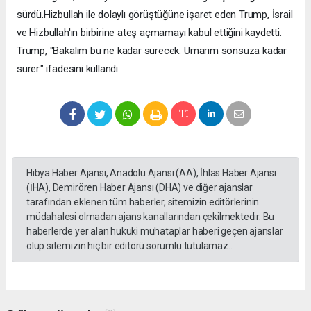
sürdü.Hizbullah ile dolaylı görüştüğüne işaret eden Trump, İsrail
ve Hizbullah'ın birbirine ateş açmamayı kabul ettiğini kaydetti.
Trump, "Bakalım bu ne kadar sürecek. Umarım sonsuza kadar
sürer." ifadesini kullandı.
Hibya Haber Ajansı, Anadolu Ajansı (AA), İhlas Haber Ajansı
(İHA), Demirören Haber Ajansı (DHA) ve diğer ajanslar
tarafından eklenen tüm haberler, sitemizin editörlerinin
müdahalesi olmadan ajans kanallarından çekilmektedir. Bu
haberlerde yer alan hukuki muhataplar haberi geçen ajanslar
olup sitemizin hiç bir editörü sorumlu tutulamaz...