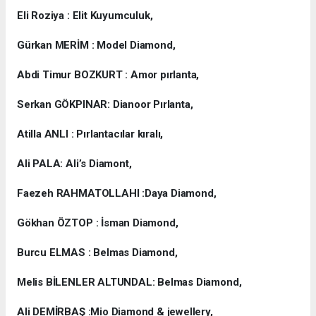
Eli Roziya : Elit Kuyumculuk,
Gürkan MERİM : Model Diamond,
Abdi Timur BOZKURT : Amor pırlanta,
Serkan GÖKPINAR: Dianoor Pırlanta,
Atilla ANLI : Pırlantacılar kıralı,
Ali PALA: Ali’s Diamont,
Faezeh RAHMATOLLAHI :Daya Diamond,
Gökhan ÖZTOP : İsman Diamond,
Burcu ELMAS : Belmas Diamond,
Melis BİLENLER ALTUNDAL: Belmas Diamond,
Ali DEMİRBAŞ :Mio Diamond & jewellery,