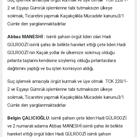
Suç işlemek amacıyla örgüt kurmak ve üye olmak TCK 220/1-
2 ve Eşyayı Gümrük işlemlerine tabi tutmaksızın ülkeye
sokmak, Ticaretini yapmak Kaçakçılıkla Mücadele kanunu3/1
Cümle den yargılanmaktadırlar.
Abbas MANESHİ :
Isimli şahsın örgüt lideri olan Hadi
GÜLROOZİ isimli şahıs ile birlikte hareket ettiği çete lideri Hadi
GÜLROOZİ nin Kaçak yollar ile ülkemize sokmuş olduğu
pırlanta taşlarını kendisine söylemiş olduğu pırlantacılara
dağıtımını yaptığı ve bu işten komisyon aldığı,
Suç işlemek amacıyla örgüt kurmak ve üye olmak TCK 220/1-
2 ve Eşyayı Gümrük işlemlerine tabi tutmaksızın ülkeye
sokmak, Ticaretini yapmak Kaçakçılıkla Mücadele kanunu3/1
Cümle den yargılanmaktadırlar.
Belgin ÇALICIOĞLU:
isimli şahsın çete lideri Hadi GÜLROOZİ
ve 2 numaralı adama Abbas MANESHİ isimli şahıs ile birlikte
hareket ettiği örgüt lideri Hadi GÜLROOZİ isimli şahsın