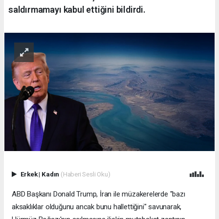
saldırmamayı kabul ettiğini bildirdi.
Erkek
|
Kadın
(Haberi Sesli Oku)
ABD Başkanı Donald Trump, İran ile müzakerelerde "bazı
aksaklıklar olduğunu ancak bunu hallettiğini" savunarak,