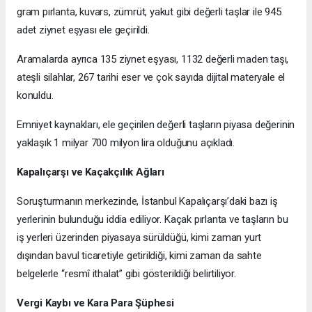
gram pırlanta, kuvars, zümrüt, yakut gibi değerli taşlar ile 945
adet ziynet eşyası ele geçirildi.
Aramalarda ayrıca 135 ziynet eşyası, 1132 değerli maden taşı,
ateşli silahlar, 267 tarihi eser ve çok sayıda dijital materyale el
konuldu.
Emniyet kaynakları, ele geçirilen değerli taşların piyasa değerinin
yaklaşık 1 milyar 700 milyon lira olduğunu açıkladı.
Kapalıçarşı ve Kaçakçılık Ağları
Soruşturmanın merkezinde, İstanbul Kapalıçarşı’daki bazı iş
yerlerinin bulunduğu iddia ediliyor. Kaçak pırlanta ve taşların bu
iş yerleri üzerinden piyasaya sürüldüğü, kimi zaman yurt
dışından bavul ticaretiyle getirildiği, kimi zaman da sahte
belgelerle “resmî ithalat” gibi gösterildiği belirtiliyor.
Vergi Kaybı ve Kara Para Şüphesi