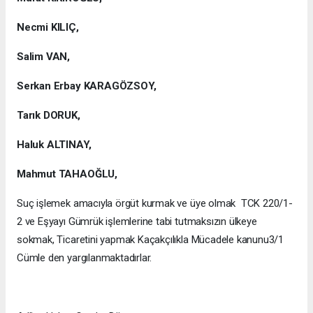
Necmi KILIÇ,
Salim VAN,
Serkan Erbay KARAGÖZSOY,
Tarık DORUK,
Haluk ALTINAY,
Mahmut TAHAOĞLU,
Suç işlemek amacıyla örgüt kurmak ve üye olmak TCK 220/1-
2 ve Eşyayı Gümrük işlemlerine tabi tutmaksızın ülkeye
sokmak, Ticaretini yapmak Kaçakçılıkla Mücadele kanunu3/1
Cümle den yargılanmaktadırlar.