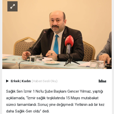
Erkek
|
Kadın
(Haberi Sesli Oku)
Sağlık Sen İzmir 1 No’lu Şube Başkanı Gencer Yılmaz, yaptığı
açıklamada, “İzmir sağlık teşkilatında 15 Mayıs mutabakat
süreci tamamlandı. Sonuç yine değişmedi: Yetkinin adı bir kez
daha Sağlık-Sen oldu” dedi.