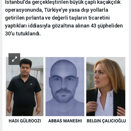
İstanbul’da gerçekleştirilen büyük çaplı kaçakçılık
operasyonunda, Türkiye’ye yasa dışı yollarla
getirilen pırlanta ve değerli taşların ticaretini
yaptıkları iddiasıyla gözaltına alınan 43 şüpheliden
30’u tutuklandı.