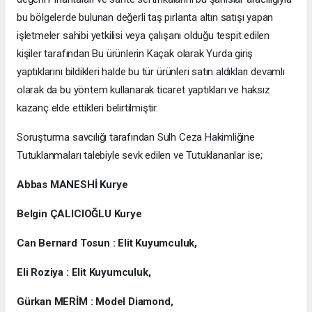
bu bölgelerde bulunan değerli taş pırlanta altın satışı yapan
işletmeler sahibi yetkilisi veya çalışanı olduğu tespit edilen
kişiler tarafından Bu ürünlerin Kaçak olarak Yurda giriş
yaptıklarını bildikleri halde bu tür ürünleri satın aldıkları devamlı
olarak da bu yöntem kullanarak ticaret yaptıkları ve haksız
kazanç elde ettikleri belirtilmiştir.
Soruşturma savcılığı tarafından Sulh Ceza Hakimliğine
Tutuklanmaları talebiyle sevk edilen ve Tutuklananlar ise;
Abbas MANESHİ Kurye
Belgin ÇALICIOĞLU Kurye
Can Bernard Tosun : Elit Kuyumculuk,
Eli Roziya : Elit Kuyumculuk,
Gürkan MERİM : Model Diamond,