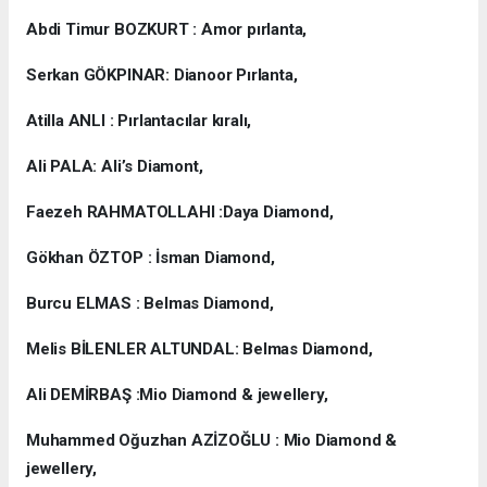
Abdi Timur BOZKURT : Amor pırlanta,
Serkan GÖKPINAR: Dianoor Pırlanta,
Atilla ANLI : Pırlantacılar kıralı,
Ali PALA: Ali’s Diamont,
Faezeh RAHMATOLLAHI :Daya Diamond,
Gökhan ÖZTOP : İsman Diamond,
Burcu ELMAS : Belmas Diamond,
Melis BİLENLER ALTUNDAL: Belmas Diamond,
Ali DEMİRBAŞ :Mio Diamond & jewellery,
Muhammed Oğuzhan AZİZOĞLU : Mio Diamond &
jewellery,