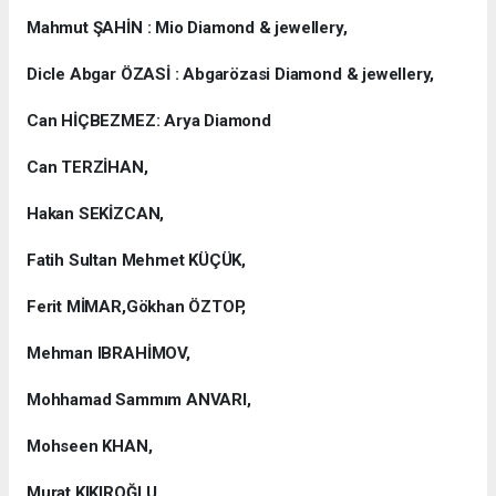
Mahmut ŞAHİN : Mio Diamond & jewellery,
Dicle Abgar ÖZASİ : Abgarözasi Diamond & jewellery,
Can HİÇBEZMEZ: Arya Diamond
Can TERZİHAN,
Hakan SEKİZCAN,
Fatih Sultan Mehmet KÜÇÜK,
Ferit MİMAR,Gökhan ÖZTOP,
Mehman IBRAHİMOV,
Mohhamad Sammım ANVARI,
Mohseen KHAN,
Murat KIKIROĞLU,