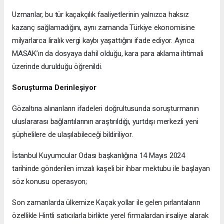
Uzmanlar, bu tür kaçakçılık faaliyetlerinin yalnızca haksız
kazanç sağlamadığını, aynı zamanda Türkiye ekonomisine
milyarlarca liralık vergi kaybı yaşattığını ifade ediyor. Ayrıca
MASAK’ın da dosyaya dahil olduğu, kara para aklama ihtimali
üzerinde durulduğu öğrenildi.
Soruşturma Derinleşiyor
Gözaltına alınanların ifadeleri doğrultusunda soruşturmanın
uluslararası bağlantılarının araştırıldığı, yurtdışı merkezli yeni
şüphelilere de ulaşılabileceği bildiriliyor.
İstanbul Kuyumcular Odası başkanlığına 14 Mayıs 2024
tarihinde gönderilen imzalı kaşeli bir ihbar mektubu ile başlayan
söz konusu operasyon;
Son zamanlarda ülkemize Kaçak yollar ile gelen pırlantaların
özellikle Hintli satıcılarla birlikte yerel firmalardan irsaliye alarak