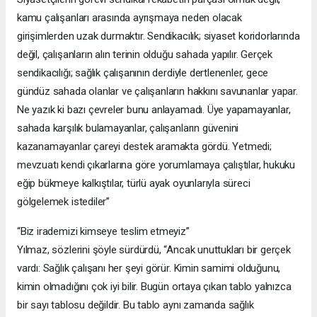
kamu çalışanları arasında ayrışmaya neden olacak
girişimlerden uzak durmaktır. Sendikacılık; siyaset koridorlarında
değil, çalışanların alın terinin olduğu sahada yapılır. Gerçek
sendikacılığı; sağlık çalışanının derdiyle dertlenenler, gece
gündüz sahada olanlar ve çalışanların hakkını savunanlar yapar.
Ne yazık ki bazı çevreler bunu anlayamadı. Üye yapamayanlar,
sahada karşılık bulamayanlar, çalışanların güvenini
kazanamayanlar çareyi destek aramakta gördü. Yetmedi;
mevzuatı kendi çıkarlarına göre yorumlamaya çalıştılar, hukuku
eğip bükmeye kalkıştılar, türlü ayak oyunlarıyla süreci
gölgelemek istediler”
“Biz irademizi kimseye teslim etmeyiz”
Yılmaz, sözlerini şöyle sürdürdü, “Ancak unuttukları bir gerçek
vardı: Sağlık çalışanı her şeyi görür. Kimin samimi olduğunu,
kimin olmadığını çok iyi bilir. Bugün ortaya çıkan tablo yalnızca
bir sayı tablosu değildir. Bu tablo aynı zamanda sağlık