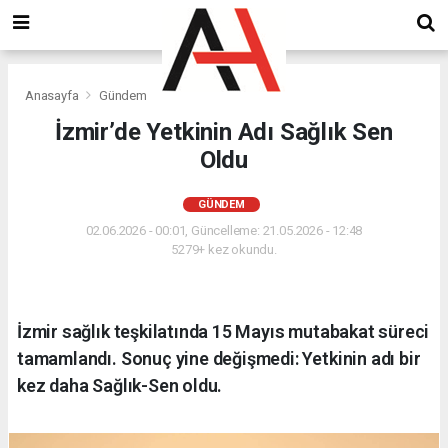
Anasayfa
Gündem
İzmir’de Yetkinin Adı Sağlık Sen
Oldu
GÜNDEM
02.06.2026 - 00:01, Güncelleme: 21.05.2026 - 12:48
5279+ kez okundu.
İzmir sağlık teşkilatında 15 Mayıs mutabakat süreci
tamamlandı. Sonuç yine değişmedi: Yetkinin adı bir
kez daha Sağlık-Sen oldu.