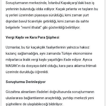
Soruşturmanın merkezinde, İstanbul Kapalıçarşı’daki bazı iş
yerlerinin bulunduğu iddia ediliyor. Kaçak pırlanta ve taşların bu
iş yerleri üzerinden piyasaya sürüldüğü, kimi zaman yurt
dışından bavul ticaretiyle getirildiği, kimi zaman da sahte
belgelerle “resmî ithalat” gibi gösterildiği belirtiliyor.
Vergi Kaybı ve Kara Para Şüphesi
Uzmanlar, bu tür kaçakçılık faaliyetlerinin yalnızca haksız
kazanç sağlamadığını, aynı zamanda Türkiye ekonomisine
milyarlarca liralık vergi kaybı yaşattığını ifade ediyor. Ayrıca
MASAK’ın da dosyaya dahil olduğu, kara para aklama ihtimali
üzerinde durulduğu öğrenildi.
Soruşturma Derinleşiyor
Gözaltına alınanların ifadeleri doğrultusunda soruşturmanın
uluslararası bağlantılarının araştırıldığı, yurtdışı merkezli yeni
şüphelilere de ulaşılabileceği bildiriliyor.