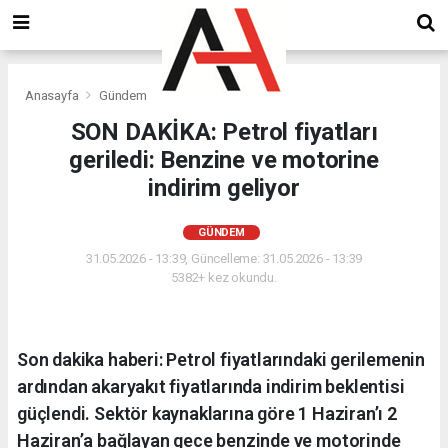
Anasayfa
Gündem
SON DAKİKA: Petrol fiyatları
geriledi: Benzine ve motorine
indirim geliyor
GÜNDEM
31.05.2026 - 13:39, Güncelleme: 31.05.2026 - 13:39
5382+ kez okundu.
Son dakika haberi: Petrol fiyatlarındaki gerilemenin
ardından akaryakıt fiyatlarında indirim beklentisi
güçlendi. Sektör kaynaklarına göre 1 Haziran’ı 2
Haziran’a bağlayan gece benzinde ve motorinde