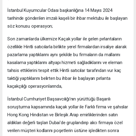
İstanbul Kuyumcular Odası başkanlığına 14 Mayıs 2024
tarihinde gönderilen imzalı kaşeli bir ihbar mektubu ile başlayan
söz konusu operasyon;
Son zamanlarda ülkemize Kaçak yollar ile gelen pırlantaların
özellikle Hintli satıcılarla birlikte yerel firmalardan irsaliye alarak
pazarlama yaptıklarını aynı şekilde bu firmaların da mallarını
kasalama yaptıklarını altyapı hizmeti sağladıklarını ve eleman
tahsis ettiklerini tespit ettik Hintli satıcılar tarafından vur kaç
taktiği yaptıklarını belirten bu ihbar ile başlayan pırlanta
kaçakçılığı operasyonlarında,
İstanbul Cumhuriyet Başsavcılığı’nın yürüttüğü Başarılı
soruşturma kapsamında kaçak yollar ile Farklı firma ve şahıslar
Hong Kong Hindistan ve Birleşik Arap emirliklerinden satın
aldıkları değerli taşları Dubai'de gruplandırıp alıcı firmaya özel
verilen müşteri kodlarını poşetlerin üstüne işledikten sonra