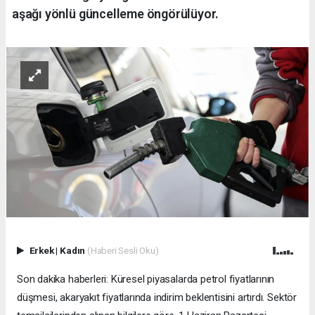
aşağı yönlü güncelleme öngörülüyor.
Erkek
|
Kadın
(Haberi Sesli Oku)
Son dakika haberleri: Küresel piyasalarda petrol fiyatlarının
düşmesi, akaryakıt fiyatlarında indirim beklentisini artırdı. Sektör