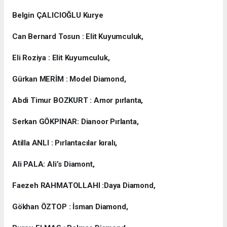
Belgin ÇALICIOĞLU Kurye
Can Bernard Tosun : Elit Kuyumculuk,
Eli Roziya : Elit Kuyumculuk,
Gürkan MERİM : Model Diamond,
Abdi Timur BOZKURT : Amor pırlanta,
Serkan GÖKPINAR: Dianoor Pırlanta,
Atilla ANLI : Pırlantacılar kıralı,
Ali PALA: Ali’s Diamont,
Faezeh RAHMATOLLAHI :Daya Diamond,
Gökhan ÖZTOP : İsman Diamond,