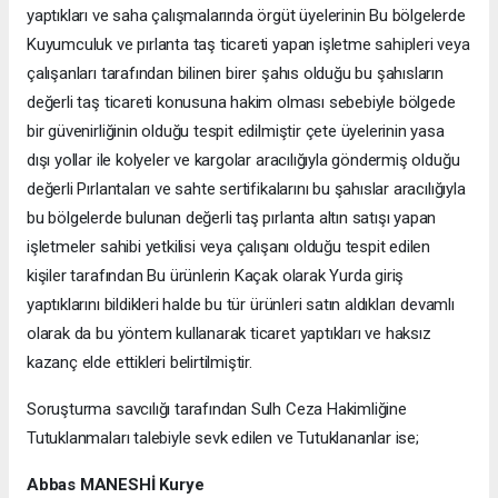
yaptıkları ve saha çalışmalarında örgüt üyelerinin Bu bölgelerde
Kuyumculuk ve pırlanta taş ticareti yapan işletme sahipleri veya
çalışanları tarafından bilinen birer şahıs olduğu bu şahısların
değerli taş ticareti konusuna hakim olması sebebiyle bölgede
bir güvenirliğinin olduğu tespit edilmiştir çete üyelerinin yasa
dışı yollar ile kolyeler ve kargolar aracılığıyla göndermiş olduğu
değerli Pırlantaları ve sahte sertifikalarını bu şahıslar aracılığıyla
bu bölgelerde bulunan değerli taş pırlanta altın satışı yapan
işletmeler sahibi yetkilisi veya çalışanı olduğu tespit edilen
kişiler tarafından Bu ürünlerin Kaçak olarak Yurda giriş
yaptıklarını bildikleri halde bu tür ürünleri satın aldıkları devamlı
olarak da bu yöntem kullanarak ticaret yaptıkları ve haksız
kazanç elde ettikleri belirtilmiştir.
Soruşturma savcılığı tarafından Sulh Ceza Hakimliğine
Tutuklanmaları talebiyle sevk edilen ve Tutuklananlar ise;
Abbas MANESHİ Kurye