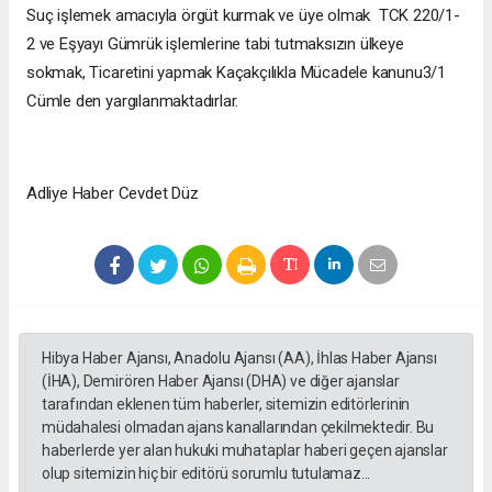
Suç işlemek amacıyla örgüt kurmak ve üye olmak TCK 220/1-
2 ve Eşyayı Gümrük işlemlerine tabi tutmaksızın ülkeye
sokmak, Ticaretini yapmak Kaçakçılıkla Mücadele kanunu3/1
Cümle den yargılanmaktadırlar.
Adliye Haber Cevdet Düz
Hibya Haber Ajansı, Anadolu Ajansı (AA), İhlas Haber Ajansı
(İHA), Demirören Haber Ajansı (DHA) ve diğer ajanslar
tarafından eklenen tüm haberler, sitemizin editörlerinin
müdahalesi olmadan ajans kanallarından çekilmektedir. Bu
haberlerde yer alan hukuki muhataplar haberi geçen ajanslar
olup sitemizin hiç bir editörü sorumlu tutulamaz...