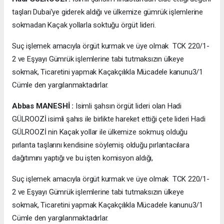
taşları Dubai'ye giderek aldığı ve ülkemize gümrük işlemlerine
sokmadan Kaçak yollarla soktuğu örgüt lideri.
Suç işlemek amacıyla örgüt kurmak ve üye olmak TCK 220/1-
2 ve Eşyayı Gümrük işlemlerine tabi tutmaksızın ülkeye
sokmak, Ticaretini yapmak Kaçakçılıkla Mücadele kanunu3/1
Cümle den yargılanmaktadırlar.
Abbas MANESHİ :
Isimli şahsın örgüt lideri olan Hadi
GÜLROOZİ isimli şahıs ile birlikte hareket ettiği çete lideri Hadi
GÜLROOZİ nin Kaçak yollar ile ülkemize sokmuş olduğu
pırlanta taşlarını kendisine söylemiş olduğu pırlantacılara
dağıtımını yaptığı ve bu işten komisyon aldığı,
Suç işlemek amacıyla örgüt kurmak ve üye olmak TCK 220/1-
2 ve Eşyayı Gümrük işlemlerine tabi tutmaksızın ülkeye
sokmak, Ticaretini yapmak Kaçakçılıkla Mücadele kanunu3/1
Cümle den yargılanmaktadırlar.