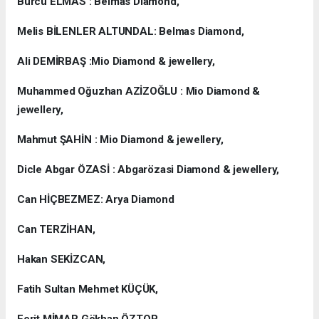
Burcu ELMAS : Belmas Diamond,
Melis BİLENLER ALTUNDAL: Belmas Diamond,
Ali DEMİRBAŞ :Mio Diamond & jewellery,
Muhammed Oğuzhan AZİZOĞLU : Mio Diamond &
jewellery,
Mahmut ŞAHİN : Mio Diamond & jewellery,
Dicle Abgar ÖZASİ : Abgarözasi Diamond & jewellery,
Can HİÇBEZMEZ: Arya Diamond
Can TERZİHAN,
Hakan SEKİZCAN,
Fatih Sultan Mehmet KÜÇÜK,