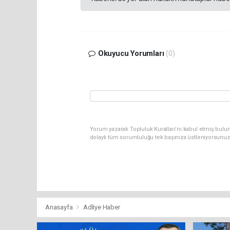
Okuyucu Yorumları
(0)
Yorum yazarak Topluluk Kuralları’nı kabul etmiş bulun
dolaylı tüm sorumluluğu tek başınıza üstleniyorsunuz
Anasayfa
Adliye Haber