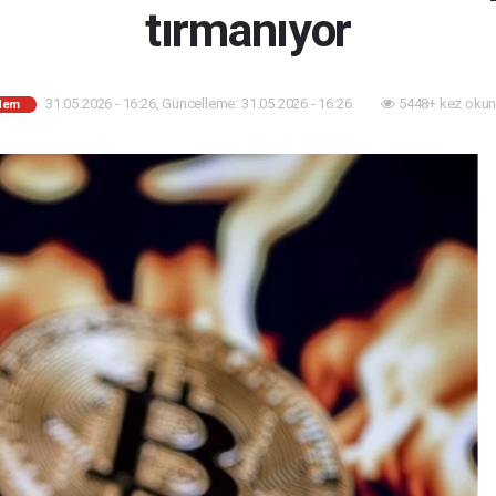
tırmanıyor
31.05.2026 - 16:26, Güncelleme: 31.05.2026 - 16:26
5448+ kez okun
dem