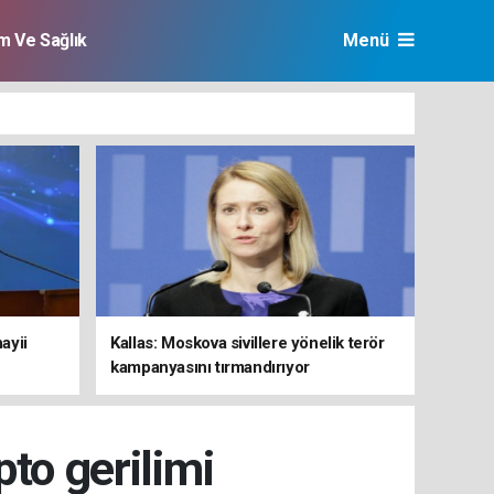
im Ve Sağlık
Menü
ayii
Kallas: Moskova sivillere yönelik terör
kampanyasını tırmandırıyor
to gerilimi