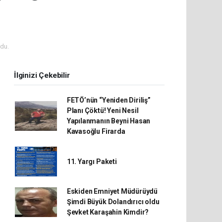
du.
İlginizi Çekebilir
FETÖ’nün “Yeniden Diriliş”
Planı Çöktü! Yeni Nesil
Yapılanmanın Beyni Hasan
Kavasoğlu Firarda
11. Yargı Paketi
Eskiden Emniyet Müdürüydü
Şimdi Büyük Dolandırıcı oldu
Şevket Karaşahin Kimdir?