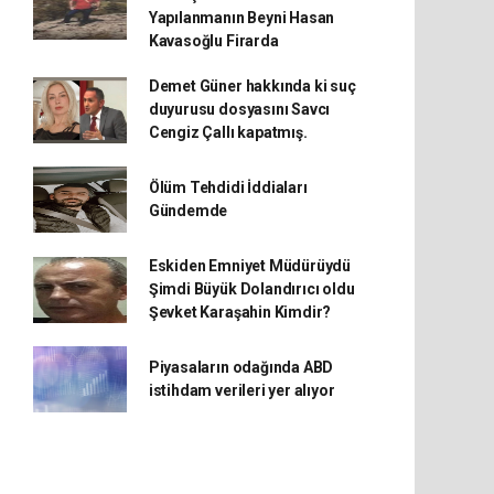
Yapılanmanın Beyni Hasan
Kavasoğlu Firarda
Demet Güner hakkında ki suç
duyurusu dosyasını Savcı
Cengiz Çallı kapatmış.
Ölüm Tehdidi İddiaları
Gündemde
Eskiden Emniyet Müdürüydü
Şimdi Büyük Dolandırıcı oldu
Şevket Karaşahin Kimdir?
Piyasaların odağında ABD
istihdam verileri yer alıyor