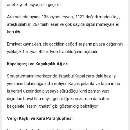
adet ziynet eşyası ele geçirildi.
Aramalarda ayrıca 135 ziynet eşyası, 1132 değerli maden taşı,
ateşli silahlar, 267 tarihi eser ve çok sayıda dijital materyale el
konuldu.
Emniyet kaynakları, ele geçirilen değerli taşların piyasa değerinin
yaklaşık 1 milyar 700 milyon lira olduğunu açıkladı.
Kapalıçarşı ve Kaçakçılık Ağları
Soruşturmanın merkezinde, İstanbul Kapalıçarşı’daki bazı iş
yerlerinin bulunduğu iddia ediliyor. Kaçak pırlanta ve taşların bu
iş yerleri üzerinden piyasaya sürüldüğü, kimi zaman yurt
dışından bavul ticaretiyle getirildiği, kimi zaman da sahte
belgelerle “resmî ithalat” gibi gösterildiği belirtiliyor.
Vergi Kaybı ve Kara Para Şüphesi