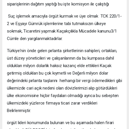
siparişlerinin dağıtım yaptığı bu işte komisyon ile çalıştığı
Suç işlemek amacıyla örgüt kurmak ve üye olmak TCK 220/1-
2 ve Eşyayı Gümrük işlemlerine tabi tutmaksızın ülkeye
sokmak, Ticaretini yapmak Kaçakçılıkla Mücadele kanunu3/1
Cümle den yargılanmaktadırlar.
Türkiye'nin önde gelen pırlanta şirketlerinin sahipleri, ortakları,
üst düzey yöneticileri ve çalışanlarının da bu kumpasa dahil
oldukları milyon dolarlık haksız kazanç elde ettikleri Kaçak
getirmiş oldukları bu çok kıymetli ve Değerli milyon dolar
değerindeki pırlanta taşlarını herhangi bir vergi ödemedikleri gibi
ülkemizde cari açık nedeni olan dövizlerimizi alıp götürdükleri
ülke ekonomisine hiçbir faydaları olmadığı ayrıca bu sebepten
ülkemizdeki yüzlerce firmaya ticari zarar verdikleri
Belirlenmiştir.
örgüt lideri konumunda bulunan ve bu aşamada halen firari