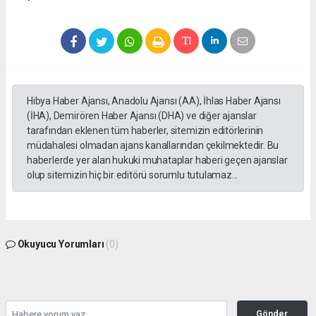
Hibya Haber Ajansı, Anadolu Ajansı (AA), İhlas Haber Ajansı
(İHA), Demirören Haber Ajansı (DHA) ve diğer ajanslar
tarafından eklenen tüm haberler, sitemizin editörlerinin
müdahalesi olmadan ajans kanallarından çekilmektedir. Bu
haberlerde yer alan hukuki muhataplar haberi geçen ajanslar
olup sitemizin hiç bir editörü sorumlu tutulamaz...
Okuyucu Yorumları
(0)
Gönder