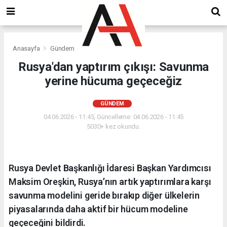
Anasayfa
Gündem
Rusya'dan yaptırım çıkışı: Savunma
yerine hücuma geçeceğiz
GÜNDEM
04.06.2026 - 11:45, Güncelleme: 04.06.2026 - 11:45
5030+ kez okundu.
Rusya Devlet Başkanlığı İdaresi Başkan Yardımcısı
Maksim Oreşkin, Rusya’nın artık yaptırımlara karşı
savunma modelini geride bırakıp diğer ülkelerin
piyasalarında daha aktif bir hücum modeline
geçeceğini bildirdi.