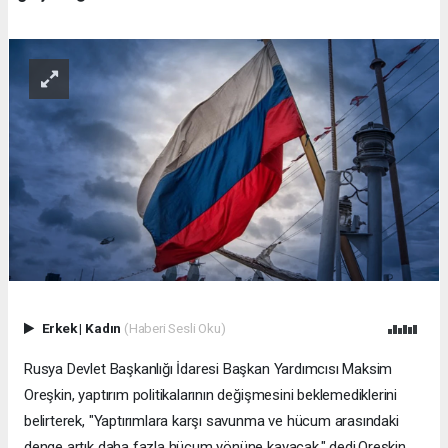
Erkek
|
Kadın
(Haberi Sesli Oku)
Rusya Devlet Başkanlığı İdaresi Başkan Yardımcısı Maksim
Oreşkin, yaptırım politikalarının değişmesini beklemediklerini
belirterek, "Yaptırımlara karşı savunma ve hücum arasındaki
denge artık daha fazla hücum yönüne kayacak." dedi.Oreşkin,