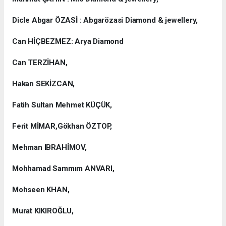
Dicle Abgar ÖZASİ : Abgarözasi Diamond & jewellery,
Can HİÇBEZMEZ: Arya Diamond
Can TERZİHAN,
Hakan SEKİZCAN,
Fatih Sultan Mehmet KÜÇÜK,
Ferit MİMAR,Gökhan ÖZTOP,
Mehman IBRAHİMOV,
Mohhamad Sammım ANVARI,
Mohseen KHAN,
Murat KIKIROĞLU,