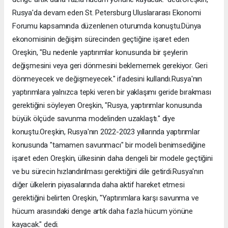
Rusya'da devam eden St. Petersburg Uluslararası Ekonomi
Forumu kapsamında düzenlenen oturumda konuştu.Dünya
ekonomisinin değişim sürecinden geçtiğine işaret eden
Oreşkin, "Bu nedenle yaptırımlar konusunda bir şeylerin
değişmesini veya geri dönmesini beklememek gerekiyor. Geri
dönmeyecek ve değişmeyecek." ifadesini kullandı.Rusya'nın
yaptırımlara yalnızca tepki veren bir yaklaşımı geride bırakması
gerektiğini söyleyen Oreşkin, "Rusya, yaptırımlar konusunda
büyük ölçüde savunma modelinden uzaklaştı." diye
konuştu.Oreşkin, Rusya'nın 2022-2023 yıllarında yaptırımlar
konusunda "tamamen savunmacı" bir modeli benimsediğine
işaret eden Oreşkin, ülkesinin daha dengeli bir modele geçtiğini
ve bu sürecin hızlandırılması gerektiğini dile getirdi.Rusya'nın
diğer ülkelerin piyasalarında daha aktif hareket etmesi
gerektiğini belirten Oreşkin, "Yaptırımlara karşı savunma ve
hücum arasındaki denge artık daha fazla hücum yönüne
kayacak." dedi.