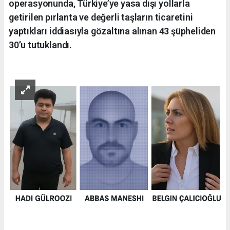
operasyonunda, Türkiye’ye yasa dışı yollarla
getirilen pırlanta ve değerli taşların ticaretini
yaptıkları iddiasıyla gözaltına alınan 43 şüpheliden
30’u tutuklandı.