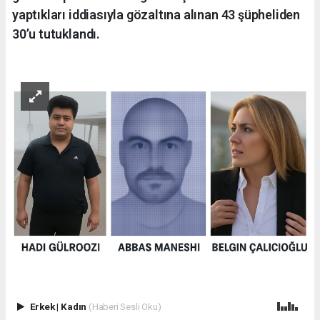
yaptıkları iddiasıyla gözaltına alınan 43 şüpheliden
30’u tutuklandı.
Erkek
|
Kadın
(Haberi Sesli Oku)