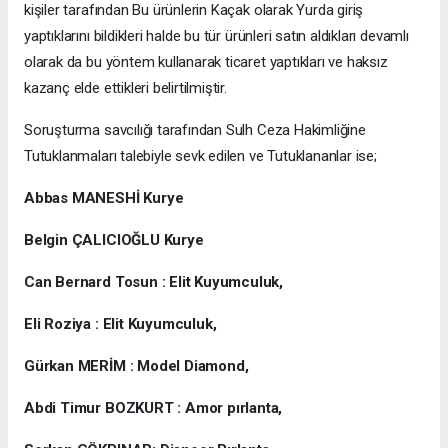
kişiler tarafından Bu ürünlerin Kaçak olarak Yurda giriş
yaptıklarını bildikleri halde bu tür ürünleri satın aldıkları devamlı
olarak da bu yöntem kullanarak ticaret yaptıkları ve haksız
kazanç elde ettikleri belirtilmiştir.
Soruşturma savcılığı tarafından Sulh Ceza Hakimliğine
Tutuklanmaları talebiyle sevk edilen ve Tutuklananlar ise;
Abbas MANESHİ Kurye
Belgin ÇALICIOĞLU Kurye
Can Bernard Tosun : Elit Kuyumculuk,
Eli Roziya : Elit Kuyumculuk,
Gürkan MERİM : Model Diamond,
Abdi Timur BOZKURT : Amor pırlanta,