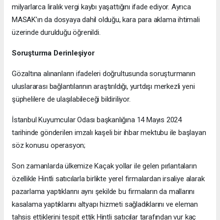
milyarlarca liralık vergi kaybı yaşattığını ifade ediyor. Ayrıca
MASAK’ın da dosyaya dahil olduğu, kara para aklama ihtimali
üzerinde durulduğu öğrenildi.
Soruşturma Derinleşiyor
Gözaltına alınanların ifadeleri doğrultusunda soruşturmanın
uluslararası bağlantılarının araştırıldığı, yurtdışı merkezli yeni
şüphelilere de ulaşılabileceği bildiriliyor.
İstanbul Kuyumcular Odası başkanlığına 14 Mayıs 2024
tarihinde gönderilen imzalı kaşeli bir ihbar mektubu ile başlayan
söz konusu operasyon;
Son zamanlarda ülkemize Kaçak yollar ile gelen pırlantaların
özellikle Hintli satıcılarla birlikte yerel firmalardan irsaliye alarak
pazarlama yaptıklarını aynı şekilde bu firmaların da mallarını
kasalama yaptıklarını altyapı hizmeti sağladıklarını ve eleman
tahsis ettiklerini tespit ettik Hintli satıcılar tarafından vur kaç