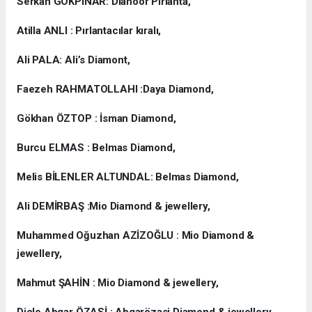
Serkan GÖKPINAR: Dianoor Pırlanta,
Atilla ANLI : Pırlantacılar kıralı,
Ali PALA: Ali’s Diamont,
Faezeh RAHMATOLLAHI :Daya Diamond,
Gökhan ÖZTOP : İsman Diamond,
Burcu ELMAS : Belmas Diamond,
Melis BİLENLER ALTUNDAL: Belmas Diamond,
Ali DEMİRBAŞ :Mio Diamond & jewellery,
Muhammed Oğuzhan AZİZOĞLU : Mio Diamond &
jewellery,
Mahmut ŞAHİN : Mio Diamond & jewellery,