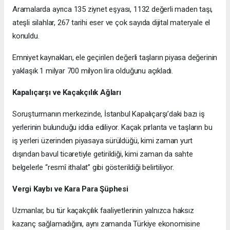
Aramalarda ayrıca 135 ziynet eşyası, 1132 değerli maden taşı,
ateşli silahlar, 267 tarihi eser ve çok sayıda dijital materyale el
konuldu.
Emniyet kaynakları, ele geçirilen değerli taşların piyasa değerinin
yaklaşık 1 milyar 700 milyon lira olduğunu açıkladı.
Kapalıçarşı ve Kaçakçılık Ağları
Soruşturmanın merkezinde, İstanbul Kapalıçarşı’daki bazı iş
yerlerinin bulunduğu iddia ediliyor. Kaçak pırlanta ve taşların bu
iş yerleri üzerinden piyasaya sürüldüğü, kimi zaman yurt
dışından bavul ticaretiyle getirildiği, kimi zaman da sahte
belgelerle “resmî ithalat” gibi gösterildiği belirtiliyor.
Vergi Kaybı ve Kara Para Şüphesi
Uzmanlar, bu tür kaçakçılık faaliyetlerinin yalnızca haksız
kazanç sağlamadığını, aynı zamanda Türkiye ekonomisine