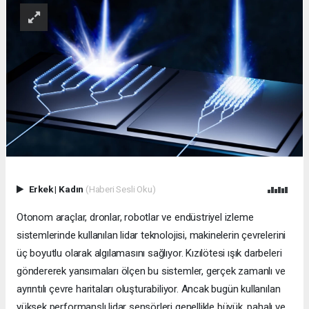
Erkek
|
Kadın
(Haberi Sesli Oku)
Otonom araçlar, dronlar, robotlar ve endüstriyel izleme
sistemlerinde kullanılan lidar teknolojisi, makinelerin çevrelerini
üç boyutlu olarak algılamasını sağlıyor. Kızılötesi ışık darbeleri
göndererek yansımaları ölçen bu sistemler, gerçek zamanlı ve
ayrıntılı çevre haritaları oluşturabiliyor. Ancak bugün kullanılan
yüksek performanslı lidar sensörleri genellikle büyük, pahalı ve