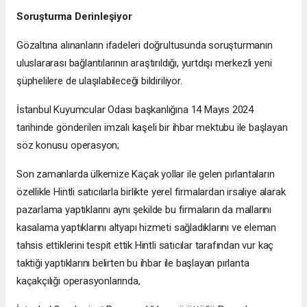
Soruşturma Derinleşiyor
Gözaltına alınanların ifadeleri doğrultusunda soruşturmanın
uluslararası bağlantılarının araştırıldığı, yurtdışı merkezli yeni
şüphelilere de ulaşılabileceği bildiriliyor.
İstanbul Kuyumcular Odası başkanlığına 14 Mayıs 2024
tarihinde gönderilen imzalı kaşeli bir ihbar mektubu ile başlayan
söz konusu operasyon;
Son zamanlarda ülkemize Kaçak yollar ile gelen pırlantaların
özellikle Hintli satıcılarla birlikte yerel firmalardan irsaliye alarak
pazarlama yaptıklarını aynı şekilde bu firmaların da mallarını
kasalama yaptıklarını altyapı hizmeti sağladıklarını ve eleman
tahsis ettiklerini tespit ettik Hintli satıcılar tarafından vur kaç
taktiği yaptıklarını belirten bu ihbar ile başlayan pırlanta
kaçakçılığı operasyonlarında,