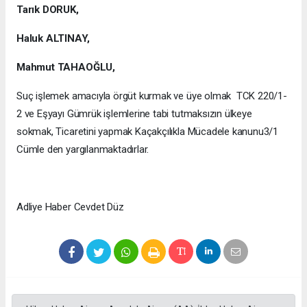
Tarık DORUK,
Haluk ALTINAY,
Mahmut TAHAOĞLU,
Suç işlemek amacıyla örgüt kurmak ve üye olmak TCK 220/1-
2 ve Eşyayı Gümrük işlemlerine tabi tutmaksızın ülkeye
sokmak, Ticaretini yapmak Kaçakçılıkla Mücadele kanunu3/1
Cümle den yargılanmaktadırlar.
Adliye Haber Cevdet Düz