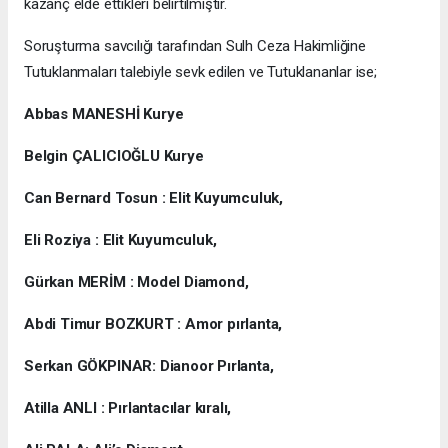
kazanç elde ettikleri belirtilmiştir.
Soruşturma savcılığı tarafından Sulh Ceza Hakimliğine
Tutuklanmaları talebiyle sevk edilen ve Tutuklananlar ise;
Abbas MANESHİ Kurye
Belgin ÇALICIOĞLU Kurye
Can Bernard Tosun : Elit Kuyumculuk,
Eli Roziya : Elit Kuyumculuk,
Gürkan MERİM : Model Diamond,
Abdi Timur BOZKURT : Amor pırlanta,
Serkan GÖKPINAR: Dianoor Pırlanta,
Atilla ANLI : Pırlantacılar kıralı,