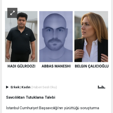
Erkek
|
Kadın
(Haberi Sesli Oku)
Savcılıktan Tutuklama Talebi
İstanbul Cumhuriyet Başsavcılığı’nın yürüttüğü soruşturma