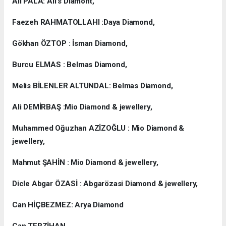
Ali PALA: Ali’s Diamont,
Faezeh RAHMATOLLAHI :Daya Diamond,
Gökhan ÖZTOP : İsman Diamond,
Burcu ELMAS : Belmas Diamond,
Melis BİLENLER ALTUNDAL: Belmas Diamond,
Ali DEMİRBAŞ :Mio Diamond & jewellery,
Muhammed Oğuzhan AZİZOĞLU : Mio Diamond &
jewellery,
Mahmut ŞAHİN : Mio Diamond & jewellery,
Dicle Abgar ÖZASİ : Abgarözasi Diamond & jewellery,
Can HİÇBEZMEZ: Arya Diamond