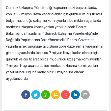
Gümrük Uzlaşma Yönetmeliği kapsamındaki başvurularda,
konusu 7 milyon liraya kadar olanlar için gümrük ve dış ticaret
bölge müdürlüğü uzlaşma komisyonları, bu miktarı aşanlarda
merkezi uzlaşma komisyonları yetkili olacak.Ticaret
Bakanlığınca hazırlanan "Gümrük Uzlaşma Yönetmeliği'nde
Değişiklik Yapılmasına Dair Yönetmelik" Resmi Gazete'de
yayımlanarak yürürlüğe girdi.Buna göre düzenleme kapsamına
giren başvurularda, konusu 7 milyon liraya kadar olanlar için
gümrük ve dış ticaret bölge müdürlüğü uzlaşma komisyonları,
7 milyon lirayı aşanlarda ise merkezi uzlaşma komisyonları
yetkili kılındı.Bugüne kadar sınır 3 milyon lira olarak
uygulanıyordu.