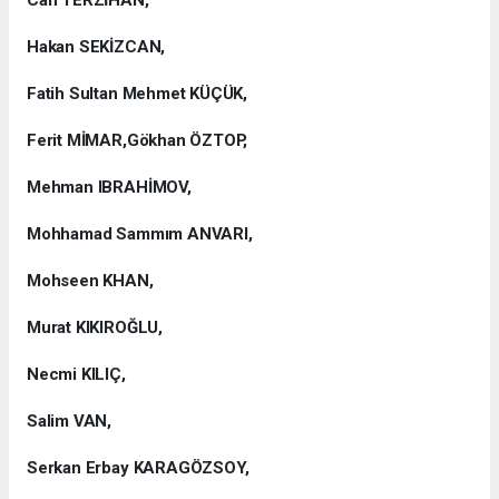
Can TERZİHAN,
Hakan SEKİZCAN,
Fatih Sultan Mehmet KÜÇÜK,
Ferit MİMAR,Gökhan ÖZTOP,
Mehman IBRAHİMOV,
Mohhamad Sammım ANVARI,
Mohseen KHAN,
Murat KIKIROĞLU,
Necmi KILIÇ,
Salim VAN,
Serkan Erbay KARAGÖZSOY,