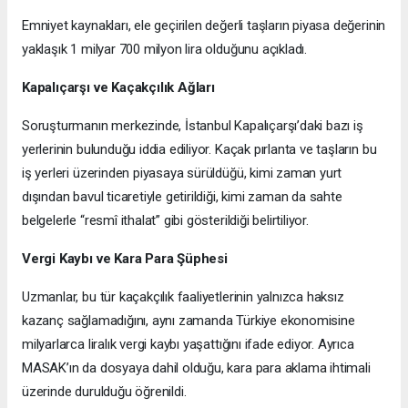
Emniyet kaynakları, ele geçirilen değerli taşların piyasa değerinin
yaklaşık 1 milyar 700 milyon lira olduğunu açıkladı.
Kapalıçarşı ve Kaçakçılık Ağları
Soruşturmanın merkezinde, İstanbul Kapalıçarşı’daki bazı iş
yerlerinin bulunduğu iddia ediliyor. Kaçak pırlanta ve taşların bu
iş yerleri üzerinden piyasaya sürüldüğü, kimi zaman yurt
dışından bavul ticaretiyle getirildiği, kimi zaman da sahte
belgelerle “resmî ithalat” gibi gösterildiği belirtiliyor.
Vergi Kaybı ve Kara Para Şüphesi
Uzmanlar, bu tür kaçakçılık faaliyetlerinin yalnızca haksız
kazanç sağlamadığını, aynı zamanda Türkiye ekonomisine
milyarlarca liralık vergi kaybı yaşattığını ifade ediyor. Ayrıca
MASAK’ın da dosyaya dahil olduğu, kara para aklama ihtimali
üzerinde durulduğu öğrenildi.