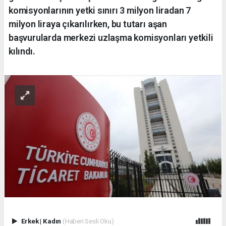
komisyonlarının yetki sınırı 3 milyon liradan 7
milyon liraya çıkarılırken, bu tutarı aşan
başvurularda merkezi uzlaşma komisyonları yetkili
kılındı.
Erkek
|
Kadın
(Haberi Sesli Oku)