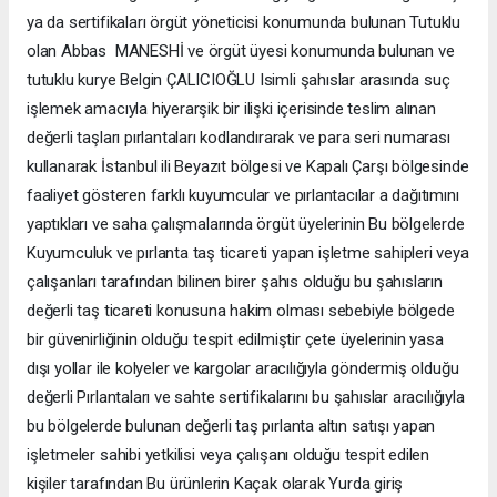
ya da sertifikaları örgüt yöneticisi konumunda bulunan Tutuklu
olan Abbas MANESHİ ve örgüt üyesi konumunda bulunan ve
tutuklu kurye Belgin ÇALICIOĞLU Isimli şahıslar arasında suç
işlemek amacıyla hiyerarşik bir ilişki içerisinde teslim alınan
değerli taşları pırlantaları kodlandırarak ve para seri numarası
kullanarak İstanbul ili Beyazıt bölgesi ve Kapalı Çarşı bölgesinde
faaliyet gösteren farklı kuyumcular ve pırlantacılar a dağıtımını
yaptıkları ve saha çalışmalarında örgüt üyelerinin Bu bölgelerde
Kuyumculuk ve pırlanta taş ticareti yapan işletme sahipleri veya
çalışanları tarafından bilinen birer şahıs olduğu bu şahısların
değerli taş ticareti konusuna hakim olması sebebiyle bölgede
bir güvenirliğinin olduğu tespit edilmiştir çete üyelerinin yasa
dışı yollar ile kolyeler ve kargolar aracılığıyla göndermiş olduğu
değerli Pırlantaları ve sahte sertifikalarını bu şahıslar aracılığıyla
bu bölgelerde bulunan değerli taş pırlanta altın satışı yapan
işletmeler sahibi yetkilisi veya çalışanı olduğu tespit edilen
kişiler tarafından Bu ürünlerin Kaçak olarak Yurda giriş