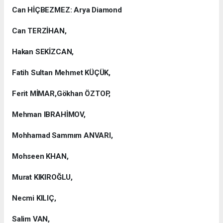
Can HİÇBEZMEZ: Arya Diamond
Can TERZİHAN,
Hakan SEKİZCAN,
Fatih Sultan Mehmet KÜÇÜK,
Ferit MİMAR,Gökhan ÖZTOP,
Mehman IBRAHİMOV,
Mohhamad Sammım ANVARI,
Mohseen KHAN,
Murat KIKIROĞLU,
Necmi KILIÇ,
Salim VAN,