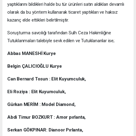
yaptıklarını bildikleri halde bu tür ürünleri satın aldıkları devamlı
olarak da bu yöntem kullanarak ticaret yaptıkları ve haksız
kazanç elde ettikleri belirtilmiştir.
Soruşturma savcılığı tarafından Sulh Ceza Hakimliğine
Tutuklanmaları talebiyle sevk edilen ve Tutuklananlar ise;
Abbas MANESHİ Kurye
Belgin ÇALICIOĞLU Kurye
Can Bernard Tosun : Elit Kuyumculuk,
Eli Roziya : Elit Kuyumculuk,
Gürkan MERİM : Model Diamond,
Abdi Timur BOZKURT : Amor pırlanta,
Serkan GÖKPINAR: Dianoor Pırlanta,