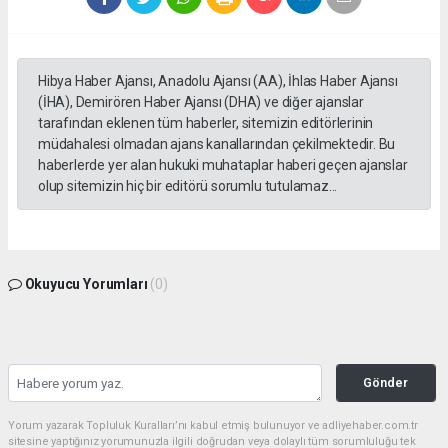
Hibya Haber Ajansı, Anadolu Ajansı (AA), İhlas Haber Ajansı
(İHA), Demirören Haber Ajansı (DHA) ve diğer ajanslar
tarafından eklenen tüm haberler, sitemizin editörlerinin
müdahalesi olmadan ajans kanallarından çekilmektedir. Bu
haberlerde yer alan hukuki muhataplar haberi geçen ajanslar
olup sitemizin hiç bir editörü sorumlu tutulamaz...
Okuyucu Yorumları
(0)
Gönder
Yorum yazarak Topluluk Kuralları’nı kabul etmiş bulunuyor ve adliyehaber.com.tr
sitesine yaptığınız yorumunuzla ilgili doğrudan veya dolaylı tüm sorumluluğu tek