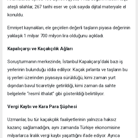
ateşli silahlar, 267 tarihi eser ve çok sayıda dijital materyale el
konuldu.
Emniyet kaynakları, ele geçirilen değerli taşların piyasa değerinin
yaklaşık 1 milyar 700 milyon lira olduğunu açıkladı.
Kapalıçarşı ve Kaçakçılık Ağları
Soruşturmanın merkezinde, İstanbul Kapalıçarşı’daki bazı iş
yerlerinin bulunduğu iddia ediliyor. Kaçak pırlanta ve taşların bu
iş yerleri üzerinden piyasaya sürüldüğü, kimi zaman yurt
dışından bavul ticaretiyle getirildiği, kimi zaman da sahte
belgelerle “resmî ithalat” gibi gösterildiği belirtiliyor.
Vergi Kaybı ve Kara Para Şüphesi
Uzmanlar, bu tür kaçakçılık faaliyetlerinin yalnızca haksız
kazanç sağlamadığını, aynı zamanda Türkiye ekonomisine
milyarlarca liralık vergi kaybı yaşattığını ifade ediyor. Ayrıca