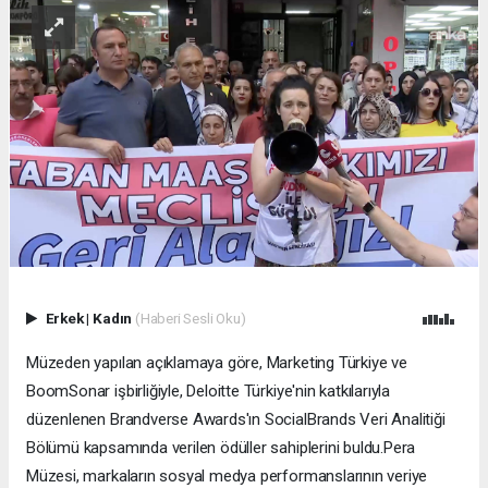
Erkek
|
Kadın
(Haberi Sesli Oku)
Müzeden yapılan açıklamaya göre, Marketing Türkiye ve
BoomSonar işbirliğiyle, Deloitte Türkiye'nin katkılarıyla
düzenlenen Brandverse Awards'ın SocialBrands Veri Analitiği
Bölümü kapsamında verilen ödüller sahiplerini buldu.Pera
Müzesi, markaların sosyal medya performanslarının veriye