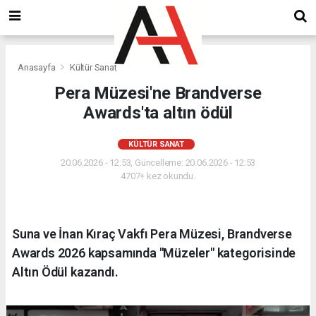
Anasayfa
Kültür Sanat
Pera Müzesi'ne Brandverse
Awards'ta altın ödül
KÜLTÜR SANAT
20.06.2026 - 12:53, Güncelleme: 20.06.2026 - 12:53
4707+ kez okundu.
Suna ve İnan Kıraç Vakfı Pera Müzesi, Brandverse
Awards 2026 kapsamında "Müzeler" kategorisinde
Altın Ödül kazandı.