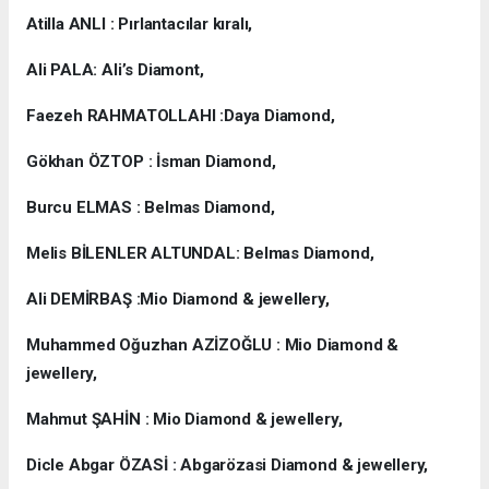
Atilla ANLI : Pırlantacılar kıralı,
Ali PALA: Ali’s Diamont,
Faezeh RAHMATOLLAHI :Daya Diamond,
Gökhan ÖZTOP : İsman Diamond,
Burcu ELMAS : Belmas Diamond,
Melis BİLENLER ALTUNDAL: Belmas Diamond,
Ali DEMİRBAŞ :Mio Diamond & jewellery,
Muhammed Oğuzhan AZİZOĞLU : Mio Diamond &
jewellery,
Mahmut ŞAHİN : Mio Diamond & jewellery,
Dicle Abgar ÖZASİ : Abgarözasi Diamond & jewellery,