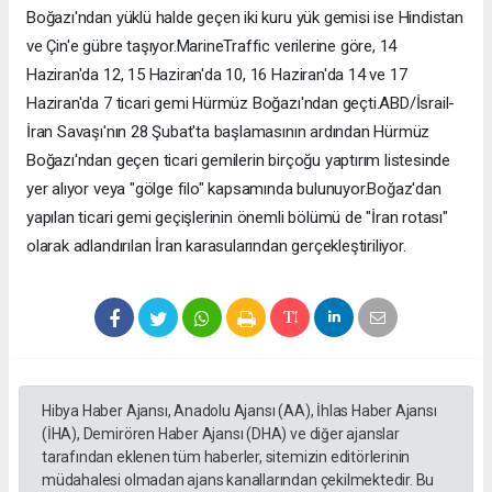
Boğazı'ndan yüklü halde geçen iki kuru yük gemisi ise Hindistan
ve Çin'e gübre taşıyor.MarineTraffic verilerine göre, 14
Haziran'da 12, 15 Haziran'da 10, 16 Haziran'da 14 ve 17
Haziran'da 7 ticari gemi Hürmüz Boğazı'ndan geçti.ABD/İsrail-
İran Savaşı'nın 28 Şubat'ta başlamasının ardından Hürmüz
Boğazı'ndan geçen ticari gemilerin birçoğu yaptırım listesinde
yer alıyor veya "gölge filo" kapsamında bulunuyor.Boğaz'dan
yapılan ticari gemi geçişlerinin önemli bölümü de "İran rotası"
olarak adlandırılan İran karasularından gerçekleştiriliyor.
Hibya Haber Ajansı, Anadolu Ajansı (AA), İhlas Haber Ajansı
(İHA), Demirören Haber Ajansı (DHA) ve diğer ajanslar
tarafından eklenen tüm haberler, sitemizin editörlerinin
müdahalesi olmadan ajans kanallarından çekilmektedir. Bu