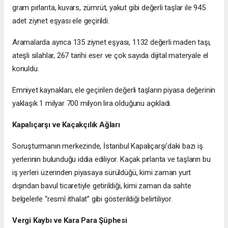
gram pırlanta, kuvars, zümrüt, yakut gibi değerli taşlar ile 945
adet ziynet eşyası ele geçirildi.
Aramalarda ayrıca 135 ziynet eşyası, 1132 değerli maden taşı,
ateşli silahlar, 267 tarihi eser ve çok sayıda dijital materyale el
konuldu.
Emniyet kaynakları, ele geçirilen değerli taşların piyasa değerinin
yaklaşık 1 milyar 700 milyon lira olduğunu açıkladı.
Kapalıçarşı ve Kaçakçılık Ağları
Soruşturmanın merkezinde, İstanbul Kapalıçarşı’daki bazı iş
yerlerinin bulunduğu iddia ediliyor. Kaçak pırlanta ve taşların bu
iş yerleri üzerinden piyasaya sürüldüğü, kimi zaman yurt
dışından bavul ticaretiyle getirildiği, kimi zaman da sahte
belgelerle “resmî ithalat” gibi gösterildiği belirtiliyor.
Vergi Kaybı ve Kara Para Şüphesi