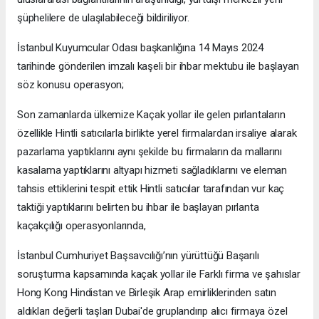
şüphelilere de ulaşılabileceği bildiriliyor.
İstanbul Kuyumcular Odası başkanlığına 14 Mayıs 2024
tarihinde gönderilen imzalı kaşeli bir ihbar mektubu ile başlayan
söz konusu operasyon;
Son zamanlarda ülkemize Kaçak yollar ile gelen pırlantaların
özellikle Hintli satıcılarla birlikte yerel firmalardan irsaliye alarak
pazarlama yaptıklarını aynı şekilde bu firmaların da mallarını
kasalama yaptıklarını altyapı hizmeti sağladıklarını ve eleman
tahsis ettiklerini tespit ettik Hintli satıcılar tarafından vur kaç
taktiği yaptıklarını belirten bu ihbar ile başlayan pırlanta
kaçakçılığı operasyonlarında,
İstanbul Cumhuriyet Başsavcılığı’nın yürüttüğü Başarılı
soruşturma kapsamında kaçak yollar ile Farklı firma ve şahıslar
Hong Kong Hindistan ve Birleşik Arap emirliklerinden satın
aldıkları değerli taşları Dubai'de gruplandırıp alıcı firmaya özel