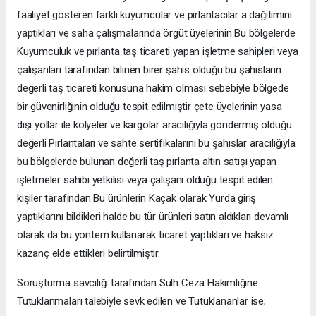
faaliyet gösteren farklı kuyumcular ve pırlantacılar a dağıtımını
yaptıkları ve saha çalışmalarında örgüt üyelerinin Bu bölgelerde
Kuyumculuk ve pırlanta taş ticareti yapan işletme sahipleri veya
çalışanları tarafından bilinen birer şahıs olduğu bu şahısların
değerli taş ticareti konusuna hakim olması sebebiyle bölgede
bir güvenirliğinin olduğu tespit edilmiştir çete üyelerinin yasa
dışı yollar ile kolyeler ve kargolar aracılığıyla göndermiş olduğu
değerli Pırlantaları ve sahte sertifikalarını bu şahıslar aracılığıyla
bu bölgelerde bulunan değerli taş pırlanta altın satışı yapan
işletmeler sahibi yetkilisi veya çalışanı olduğu tespit edilen
kişiler tarafından Bu ürünlerin Kaçak olarak Yurda giriş
yaptıklarını bildikleri halde bu tür ürünleri satın aldıkları devamlı
olarak da bu yöntem kullanarak ticaret yaptıkları ve haksız
kazanç elde ettikleri belirtilmiştir.
Soruşturma savcılığı tarafından Sulh Ceza Hakimliğine
Tutuklanmaları talebiyle sevk edilen ve Tutuklananlar ise;