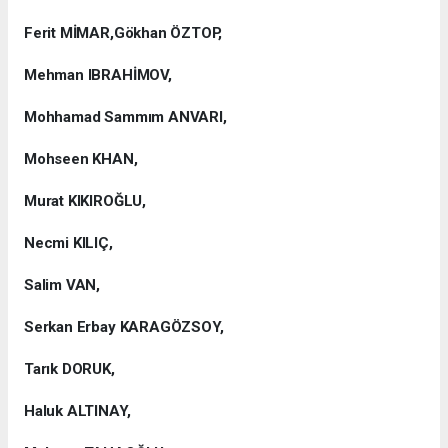
Ferit MİMAR,Gökhan ÖZTOP,
Mehman IBRAHİMOV,
Mohhamad Sammım ANVARI,
Mohseen KHAN,
Murat KIKIROĞLU,
Necmi KILIÇ,
Salim VAN,
Serkan Erbay KARAGÖZSOY,
Tarık DORUK,
Haluk ALTINAY,