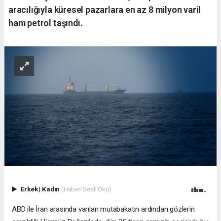
aracılığıyla küresel pazarlara en az 8 milyon varil
ham petrol taşındı.
Erkek
|
Kadın
(Haberi Sesli Oku)
ABD ile İran arasında varılan mutabakatın ardından gözlerin