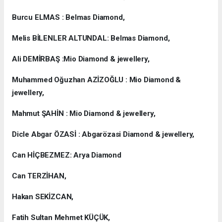
Burcu ELMAS : Belmas Diamond,
Melis BİLENLER ALTUNDAL: Belmas Diamond,
Ali DEMİRBAŞ :Mio Diamond & jewellery,
Muhammed Oğuzhan AZİZOĞLU : Mio Diamond &
jewellery,
Mahmut ŞAHİN : Mio Diamond & jewellery,
Dicle Abgar ÖZASİ : Abgarözasi Diamond & jewellery,
Can HİÇBEZMEZ: Arya Diamond
Can TERZİHAN,
Hakan SEKİZCAN,
Fatih Sultan Mehmet KÜÇÜK,