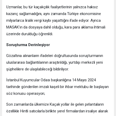
Uzmanlar, bu tür kaçakçılık faaliyetlerinin yalnızca haksız
kazanç sağlamadığını, aynı zamanda Türkiye ekonomisine
milyarlarca liralık vergi kaybı yaşattığını ifade ediyor. Ayrıca
MASAK’ın da dosyaya dahil olduğu, kara para aklama ihtimali
üzerinde durulduğu öğrenildi.
Soruşturma Derinleşiyor
Gözaltına alınanların ifadeleri doğrultusunda soruşturmanın
uluslararası bağlantılarının araştırıldığı, yurtdışı merkezli yeni
şüphelilere de ulaşılabileceği bildiriliyor.
İstanbul Kuyumcular Odası başkanlığına 14 Mayıs 2024
tarihinde gönderilen imzalı kaşeli bir ihbar mektubu ile başlayan
söz konusu operasyon;
Son zamanlarda ülkemize Kaçak yollar ile gelen pırlantaların
özellikle Hintli satıcılarla birlikte yerel firmalardan irsaliye alarak