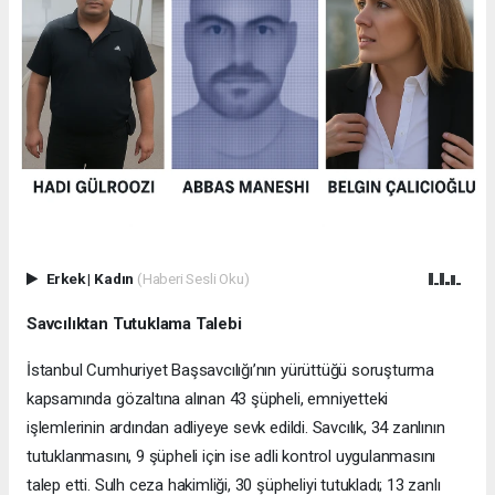
Erkek
|
Kadın
(Haberi Sesli Oku)
Savcılıktan Tutuklama Talebi
İstanbul Cumhuriyet Başsavcılığı’nın yürüttüğü soruşturma
kapsamında gözaltına alınan 43 şüpheli, emniyetteki
işlemlerinin ardından adliyeye sevk edildi. Savcılık, 34 zanlının
tutuklanmasını, 9 şüpheli için ise adli kontrol uygulanmasını
talep etti. Sulh ceza hakimliği, 30 şüpheliyi tutukladı; 13 zanlı