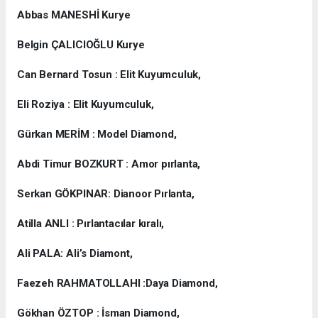
Abbas MANESHİ Kurye
Belgin ÇALICIOĞLU Kurye
Can Bernard Tosun : Elit Kuyumculuk,
Eli Roziya : Elit Kuyumculuk,
Gürkan MERİM : Model Diamond,
Abdi Timur BOZKURT : Amor pırlanta,
Serkan GÖKPINAR: Dianoor Pırlanta,
Atilla ANLI : Pırlantacılar kıralı,
Ali PALA: Ali’s Diamont,
Faezeh RAHMATOLLAHI :Daya Diamond,
Gökhan ÖZTOP : İsman Diamond,