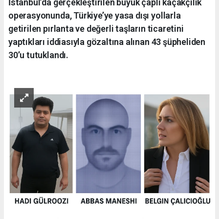
İstanbul’da gerçekleştirilen büyük çaplı kaçakçılık
operasyonunda, Türkiye’ye yasa dışı yollarla
getirilen pırlanta ve değerli taşların ticaretini
yaptıkları iddiasıyla gözaltına alınan 43 şüpheliden
30’u tutuklandı.