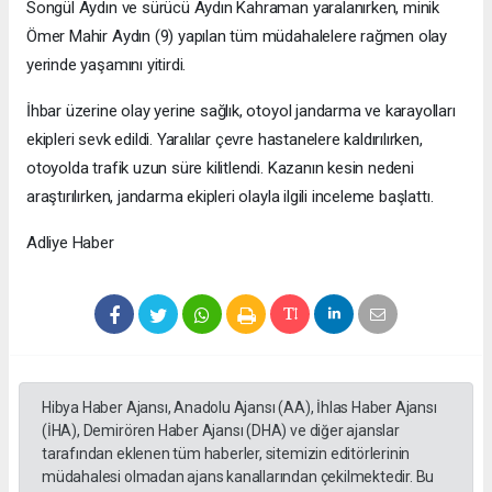
Songül Aydın ve sürücü Aydın Kahraman yaralanırken, minik
Ömer Mahir Aydın (9) yapılan tüm müdahalelere rağmen olay
yerinde yaşamını yitirdi.
İhbar üzerine olay yerine sağlık, otoyol jandarma ve karayolları
ekipleri sevk edildi. Yaralılar çevre hastanelere kaldırılırken,
otoyolda trafik uzun süre kilitlendi. Kazanın kesin nedeni
araştırılırken, jandarma ekipleri olayla ilgili inceleme başlattı.
Adliye Haber
Hibya Haber Ajansı, Anadolu Ajansı (AA), İhlas Haber Ajansı
(İHA), Demirören Haber Ajansı (DHA) ve diğer ajanslar
tarafından eklenen tüm haberler, sitemizin editörlerinin
müdahalesi olmadan ajans kanallarından çekilmektedir. Bu