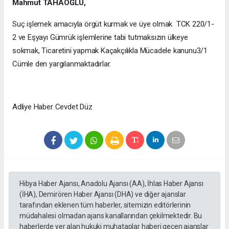
Mahmut TAHAOĞLU,
Suç işlemek amacıyla örgüt kurmak ve üye olmak TCK 220/1-
2 ve Eşyayı Gümrük işlemlerine tabi tutmaksızın ülkeye
sokmak, Ticaretini yapmak Kaçakçılıkla Mücadele kanunu3/1
Cümle den yargılanmaktadırlar.
Adliye Haber Cevdet Düz
Hibya Haber Ajansı, Anadolu Ajansı (AA), İhlas Haber Ajansı
(İHA), Demirören Haber Ajansı (DHA) ve diğer ajanslar
tarafından eklenen tüm haberler, sitemizin editörlerinin
müdahalesi olmadan ajans kanallarından çekilmektedir. Bu
haberlerde yer alan hukuki muhataplar haberi geçen ajanslar