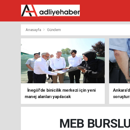
Anasayfa
Gündem
İnegöl'de binicilik merkezi için yeni
Ankara’d
manej alanları yapılacak
soruştur
işlem baş
MEB BURSLU