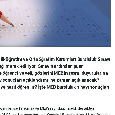
 İlköğretim ve Ortaöğretim Kurumları Bursluluk Sınavı
ığı merak ediliyor. Sınavın ardından puan
 öğrenci ve veli, gözlerini MEB'in resmi duyurularına
av sonuçları açıklandı mı, ne zaman açıklanacak?
ve nasıl öğrenilir? İşte MEB bursluluk sınavı sonuçları
yepyeni bir sayfa açmak ve MEB'in sunduğu maddi destekten