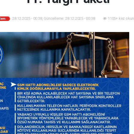
28.12.2025 - 00:38, Güncelleme: 28.12.2025 - 00:38
1105+ kez okun
dem