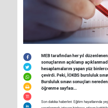
MEB tarafından her yıl düzenlenen
sonuçlarının açıklanıp açıklanmad
hesaplamalarını yapan yüz binlerce
çevirdi. Peki, İOKBS bursluluk sın
Bursluluk sınavı sonuçları nereden 
öğrenme sayfası…
Son dakika haberleri: Eğitim hayatlarında 