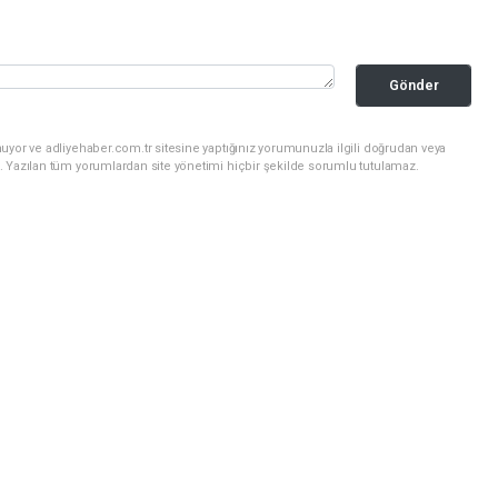
Gönder
uyor ve adliyehaber.com.tr sitesine yaptığınız yorumunuzla ilgili doğrudan veya
. Yazılan tüm yorumlardan site yönetimi hiçbir şekilde sorumlu tutulamaz.