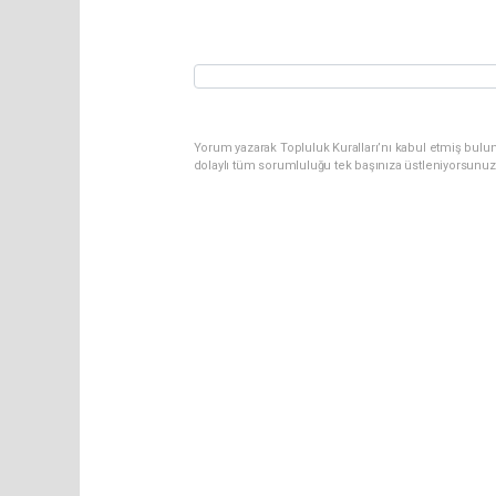
Yorum yazarak Topluluk Kuralları’nı kabul etmiş bulun
dolaylı tüm sorumluluğu tek başınıza üstleniyorsunuz