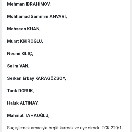
Mehman IBRAHİMOV,
Mohhamad Sammım ANVARI,
Mohseen KHAN,
Murat KIKIROĞLU,
Necmi KILIÇ,
Salim VAN,
Serkan Erbay KARAGÖZSOY,
Tarık DORUK,
Haluk ALTINAY,
Mahmut TAHAOĞLU,
Suç işlemek amacıyla örgüt kurmak ve üye olmak TCK 220/1-