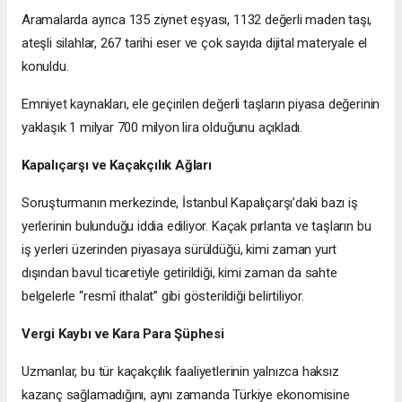
Aramalarda ayrıca 135 ziynet eşyası, 1132 değerli maden taşı,
ateşli silahlar, 267 tarihi eser ve çok sayıda dijital materyale el
konuldu.
Emniyet kaynakları, ele geçirilen değerli taşların piyasa değerinin
yaklaşık 1 milyar 700 milyon lira olduğunu açıkladı.
Kapalıçarşı ve Kaçakçılık Ağları
Soruşturmanın merkezinde, İstanbul Kapalıçarşı’daki bazı iş
yerlerinin bulunduğu iddia ediliyor. Kaçak pırlanta ve taşların bu
iş yerleri üzerinden piyasaya sürüldüğü, kimi zaman yurt
dışından bavul ticaretiyle getirildiği, kimi zaman da sahte
belgelerle “resmî ithalat” gibi gösterildiği belirtiliyor.
Vergi Kaybı ve Kara Para Şüphesi
Uzmanlar, bu tür kaçakçılık faaliyetlerinin yalnızca haksız
kazanç sağlamadığını, aynı zamanda Türkiye ekonomisine