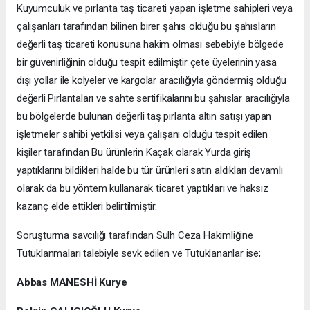
Kuyumculuk ve pırlanta taş ticareti yapan işletme sahipleri veya
çalışanları tarafından bilinen birer şahıs olduğu bu şahısların
değerli taş ticareti konusuna hakim olması sebebiyle bölgede
bir güvenirliğinin olduğu tespit edilmiştir çete üyelerinin yasa
dışı yollar ile kolyeler ve kargolar aracılığıyla göndermiş olduğu
değerli Pırlantaları ve sahte sertifikalarını bu şahıslar aracılığıyla
bu bölgelerde bulunan değerli taş pırlanta altın satışı yapan
işletmeler sahibi yetkilisi veya çalışanı olduğu tespit edilen
kişiler tarafından Bu ürünlerin Kaçak olarak Yurda giriş
yaptıklarını bildikleri halde bu tür ürünleri satın aldıkları devamlı
olarak da bu yöntem kullanarak ticaret yaptıkları ve haksız
kazanç elde ettikleri belirtilmiştir.
Soruşturma savcılığı tarafından Sulh Ceza Hakimliğine
Tutuklanmaları talebiyle sevk edilen ve Tutuklananlar ise;
Abbas MANESHİ Kurye