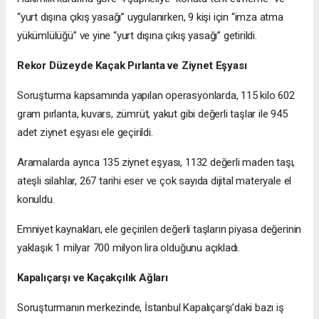
“yurt dışına çıkış yasağı” uygulanırken, 9 kişi için “imza atma
yükümlülüğü” ve yine “yurt dışına çıkış yasağı” getirildi.
Rekor Düzeyde Kaçak Pırlanta ve Ziynet Eşyası
Soruşturma kapsamında yapılan operasyonlarda, 115 kilo 602
gram pırlanta, kuvars, zümrüt, yakut gibi değerli taşlar ile 945
adet ziynet eşyası ele geçirildi.
Aramalarda ayrıca 135 ziynet eşyası, 1132 değerli maden taşı,
ateşli silahlar, 267 tarihi eser ve çok sayıda dijital materyale el
konuldu.
Emniyet kaynakları, ele geçirilen değerli taşların piyasa değerinin
yaklaşık 1 milyar 700 milyon lira olduğunu açıkladı.
Kapalıçarşı ve Kaçakçılık Ağları
Soruşturmanın merkezinde, İstanbul Kapalıçarşı’daki bazı iş