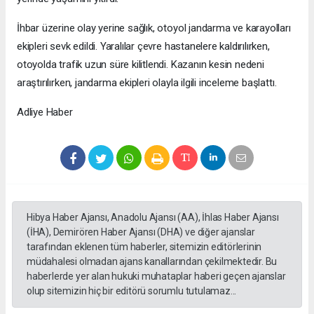
İhbar üzerine olay yerine sağlık, otoyol jandarma ve karayolları
ekipleri sevk edildi. Yaralılar çevre hastanelere kaldırılırken,
otoyolda trafik uzun süre kilitlendi. Kazanın kesin nedeni
araştırılırken, jandarma ekipleri olayla ilgili inceleme başlattı.
Adliye Haber
Hibya Haber Ajansı, Anadolu Ajansı (AA), İhlas Haber Ajansı
(İHA), Demirören Haber Ajansı (DHA) ve diğer ajanslar
tarafından eklenen tüm haberler, sitemizin editörlerinin
müdahalesi olmadan ajans kanallarından çekilmektedir. Bu
haberlerde yer alan hukuki muhataplar haberi geçen ajanslar
olup sitemizin hiç bir editörü sorumlu tutulamaz...