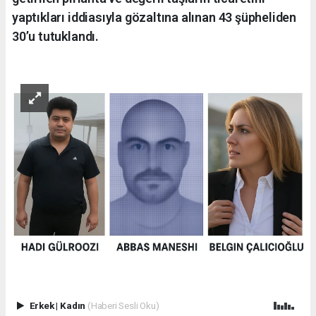
yaptıkları iddiasıyla gözaltına alınan 43 şüpheliden
30’u tutuklandı.
Erkek
|
Kadın
(Haberi Sesli Oku)