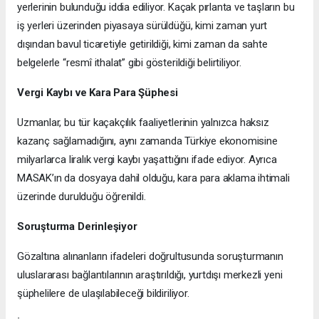
yerlerinin bulunduğu iddia ediliyor. Kaçak pırlanta ve taşların bu
iş yerleri üzerinden piyasaya sürüldüğü, kimi zaman yurt
dışından bavul ticaretiyle getirildiği, kimi zaman da sahte
belgelerle “resmî ithalat” gibi gösterildiği belirtiliyor.
Vergi Kaybı ve Kara Para Şüphesi
Uzmanlar, bu tür kaçakçılık faaliyetlerinin yalnızca haksız
kazanç sağlamadığını, aynı zamanda Türkiye ekonomisine
milyarlarca liralık vergi kaybı yaşattığını ifade ediyor. Ayrıca
MASAK’ın da dosyaya dahil olduğu, kara para aklama ihtimali
üzerinde durulduğu öğrenildi.
Soruşturma Derinleşiyor
Gözaltına alınanların ifadeleri doğrultusunda soruşturmanın
uluslararası bağlantılarının araştırıldığı, yurtdışı merkezli yeni
şüphelilere de ulaşılabileceği bildiriliyor.