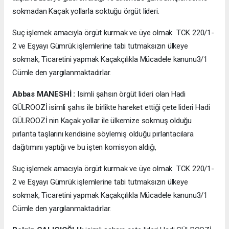
sokmadan Kaçak yollarla soktuğu örgüt lideri.
Suç işlemek amacıyla örgüt kurmak ve üye olmak TCK 220/1-
2 ve Eşyayı Gümrük işlemlerine tabi tutmaksızın ülkeye
sokmak, Ticaretini yapmak Kaçakçılıkla Mücadele kanunu3/1
Cümle den yargılanmaktadırlar.
Abbas MANESHİ :
Isimli şahsın örgüt lideri olan Hadi
GÜLROOZİ isimli şahıs ile birlikte hareket ettiği çete lideri Hadi
GÜLROOZİ nin Kaçak yollar ile ülkemize sokmuş olduğu
pırlanta taşlarını kendisine söylemiş olduğu pırlantacılara
dağıtımını yaptığı ve bu işten komisyon aldığı,
Suç işlemek amacıyla örgüt kurmak ve üye olmak TCK 220/1-
2 ve Eşyayı Gümrük işlemlerine tabi tutmaksızın ülkeye
sokmak, Ticaretini yapmak Kaçakçılıkla Mücadele kanunu3/1
Cümle den yargılanmaktadırlar.