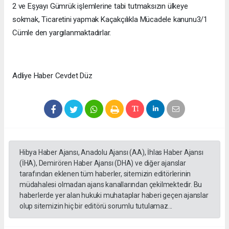
2 ve Eşyayı Gümrük işlemlerine tabi tutmaksızın ülkeye
sokmak, Ticaretini yapmak Kaçakçılıkla Mücadele kanunu3/1
Cümle den yargılanmaktadırlar.
Adliye Haber Cevdet Düz
Hibya Haber Ajansı, Anadolu Ajansı (AA), İhlas Haber Ajansı
(İHA), Demirören Haber Ajansı (DHA) ve diğer ajanslar
tarafından eklenen tüm haberler, sitemizin editörlerinin
müdahalesi olmadan ajans kanallarından çekilmektedir. Bu
haberlerde yer alan hukuki muhataplar haberi geçen ajanslar
olup sitemizin hiç bir editörü sorumlu tutulamaz...