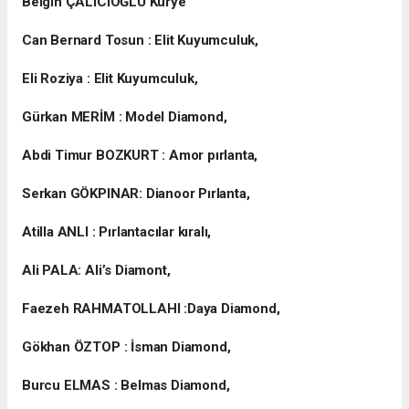
Belgin ÇALICIOĞLU Kurye
Can Bernard Tosun : Elit Kuyumculuk,
Eli Roziya : Elit Kuyumculuk,
Gürkan MERİM : Model Diamond,
Abdi Timur BOZKURT : Amor pırlanta,
Serkan GÖKPINAR: Dianoor Pırlanta,
Atilla ANLI : Pırlantacılar kıralı,
Ali PALA: Ali’s Diamont,
Faezeh RAHMATOLLAHI :Daya Diamond,
Gökhan ÖZTOP : İsman Diamond,
Burcu ELMAS : Belmas Diamond,