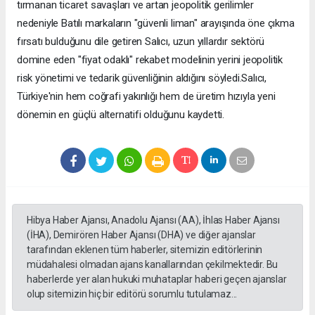
tırmanan ticaret savaşları ve artan jeopolitik gerilimler
nedeniyle Batılı markaların "güvenli liman" arayışında öne çıkma
fırsatı bulduğunu dile getiren Salıcı, uzun yıllardır sektörü
domine eden "fiyat odaklı" rekabet modelinin yerini jeopolitik
risk yönetimi ve tedarik güvenliğinin aldığını söyledi.Salıcı,
Türkiye'nin hem coğrafi yakınlığı hem de üretim hızıyla yeni
dönemin en güçlü alternatifi olduğunu kaydetti.
Hibya Haber Ajansı, Anadolu Ajansı (AA), İhlas Haber Ajansı
(İHA), Demirören Haber Ajansı (DHA) ve diğer ajanslar
tarafından eklenen tüm haberler, sitemizin editörlerinin
müdahalesi olmadan ajans kanallarından çekilmektedir. Bu
haberlerde yer alan hukuki muhataplar haberi geçen ajanslar
olup sitemizin hiç bir editörü sorumlu tutulamaz...