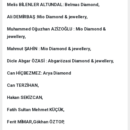
Melis BİLENLER ALTUNDAL: Belmas Diamond,
Ali DEMİRBAŞ :Mio Diamond & jewellery,
Muhammed Oğuzhan AZİZOĞLU : Mio Diamond &
jewellery,
Mahmut ŞAHİN : Mio Diamond & jewellery,
Dicle Abgar ÖZASİ : Abgarözasi Diamond & jewellery,
Can HİÇBEZMEZ: Arya Diamond
Can TERZİHAN,
Hakan SEKİZCAN,
Fatih Sultan Mehmet KÜÇÜK,
Ferit MİMAR,Gökhan ÖZTOP,