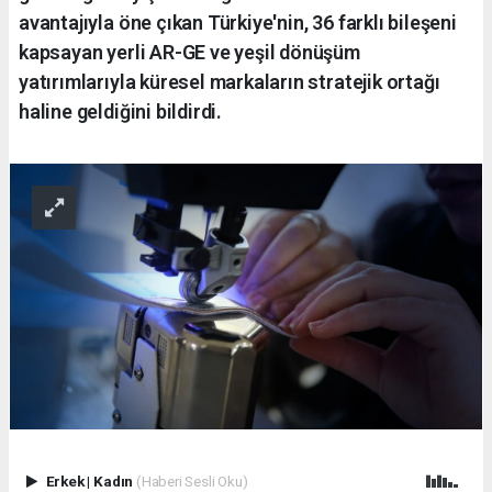
avantajıyla öne çıkan Türkiye'nin, 36 farklı bileşeni
kapsayan yerli AR-GE ve yeşil dönüşüm
yatırımlarıyla küresel markaların stratejik ortağı
haline geldiğini bildirdi.
Erkek
|
Kadın
(Haberi Sesli Oku)