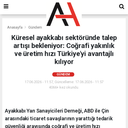
Anasayfa
Gündem
Küresel ayakkabı sektöründe talep
artışı bekleniyor: Coğrafi yakınlık
ve üretim hızı Türkiye'yi avantajlı
kılıyor
GÜNDEM
17.06.2026 - 11:57, Güncelleme: 17.06.2026 - 11:57
4066+ kez okundu.
Ayakkabı Yan Sanayicileri Derneği, ABD ile Çin
arasındaki ticaret savaşlarının yarattığı tedarik
güvenliği arayışında coğrafi ve üretim hızı