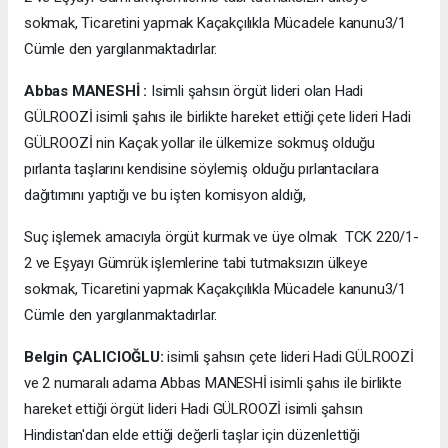
sokmak, Ticaretini yapmak Kaçakçılıkla Mücadele kanunu3/1
Cümle den yargılanmaktadırlar.
Abbas MANESHİ :
Isimli şahsın örgüt lideri olan Hadi
GÜLROOZİ isimli şahıs ile birlikte hareket ettiği çete lideri Hadi
GÜLROOZİ nin Kaçak yollar ile ülkemize sokmuş olduğu
pırlanta taşlarını kendisine söylemiş olduğu pırlantacılara
dağıtımını yaptığı ve bu işten komisyon aldığı,
Suç işlemek amacıyla örgüt kurmak ve üye olmak TCK 220/1-
2 ve Eşyayı Gümrük işlemlerine tabi tutmaksızın ülkeye
sokmak, Ticaretini yapmak Kaçakçılıkla Mücadele kanunu3/1
Cümle den yargılanmaktadırlar.
Belgin ÇALICIOĞLU:
isimli şahsın çete lideri Hadi GÜLROOZİ
ve 2 numaralı adama Abbas MANESHİ isimli şahıs ile birlikte
hareket ettiği örgüt lideri Hadi GÜLROOZİ isimli şahsın
Hindistan'dan elde ettiği değerli taşlar için düzenlettiği