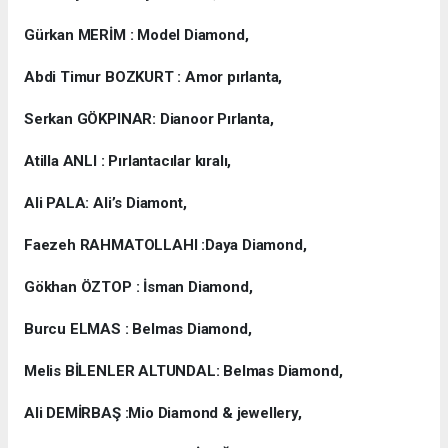
Gürkan MERİM : Model Diamond,
Abdi Timur BOZKURT : Amor pırlanta,
Serkan GÖKPINAR: Dianoor Pırlanta,
Atilla ANLI : Pırlantacılar kıralı,
Ali PALA: Ali’s Diamont,
Faezeh RAHMATOLLAHI :Daya Diamond,
Gökhan ÖZTOP : İsman Diamond,
Burcu ELMAS : Belmas Diamond,
Melis BİLENLER ALTUNDAL: Belmas Diamond,
Ali DEMİRBAŞ :Mio Diamond & jewellery,