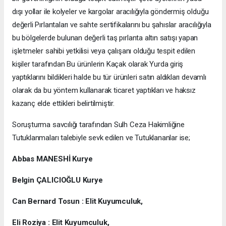
dışı yollar ile kolyeler ve kargolar aracılığıyla göndermiş olduğu
değerli Pırlantaları ve sahte sertifikalarını bu şahıslar aracılığıyla
bu bölgelerde bulunan değerli taş pırlanta altın satışı yapan
işletmeler sahibi yetkilisi veya çalışanı olduğu tespit edilen
kişiler tarafından Bu ürünlerin Kaçak olarak Yurda giriş
yaptıklarını bildikleri halde bu tür ürünleri satın aldıkları devamlı
olarak da bu yöntem kullanarak ticaret yaptıkları ve haksız
kazanç elde ettikleri belirtilmiştir.
Soruşturma savcılığı tarafından Sulh Ceza Hakimliğine
Tutuklanmaları talebiyle sevk edilen ve Tutuklananlar ise;
Abbas MANESHİ Kurye
Belgin ÇALICIOĞLU Kurye
Can Bernard Tosun : Elit Kuyumculuk,
Eli Roziya : Elit Kuyumculuk,