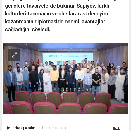
gençlere tavsiyelerde bulunan Sapiyev, farklı
kültürleri tanımanın ve uluslararası deneyim
kazanmanın diplomaside önemli avantajlar
sağladığını söyledi.
Erkek
|
Kadın
(Haberi Sesli Oku)