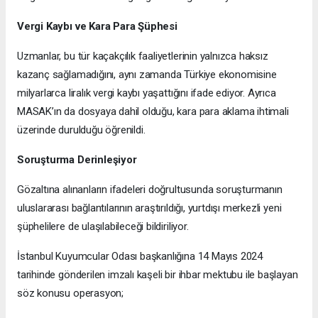
Vergi Kaybı ve Kara Para Şüphesi
Uzmanlar, bu tür kaçakçılık faaliyetlerinin yalnızca haksız
kazanç sağlamadığını, aynı zamanda Türkiye ekonomisine
milyarlarca liralık vergi kaybı yaşattığını ifade ediyor. Ayrıca
MASAK’ın da dosyaya dahil olduğu, kara para aklama ihtimali
üzerinde durulduğu öğrenildi.
Soruşturma Derinleşiyor
Gözaltına alınanların ifadeleri doğrultusunda soruşturmanın
uluslararası bağlantılarının araştırıldığı, yurtdışı merkezli yeni
şüphelilere de ulaşılabileceği bildiriliyor.
İstanbul Kuyumcular Odası başkanlığına 14 Mayıs 2024
tarihinde gönderilen imzalı kaşeli bir ihbar mektubu ile başlayan
söz konusu operasyon;