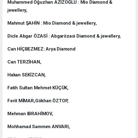
Muhammed Oğuzhan AZİZOĞLU : Mio Diamond &
jewellery,
Mahmut ŞAHİN : Mio Diamond & jewellery,
Dicle Abgar ÖZASİ : Abgarözasi Diamond & jewellery,
Can HİÇBEZMEZ: Arya Diamond
Can TERZİHAN,
Hakan SEKİZCAN,
Fatih Sultan Mehmet KÜÇÜK,
Ferit MİMAR,Gökhan ÖZTOP,
Mehman IBRAHİMOV,
Mohhamad Sammım ANVARI,