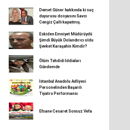
Demet Güner hakkında ki suç
duyurusu dosyasını Savcı
Cengiz Çallı kapatmış.
Eskiden Emniyet Müdürüydü
Şimdi Büyük Dolandırıcı oldu
Şevket Karaşahin Kimdir?
Ölüm Tehdidi İddiaları
Gündemde
İstanbul Anadolu Adliyesi
Personelinden Başarılı
Tiyatro Performansı
Efsane Cesaret Sonsuz Vefa