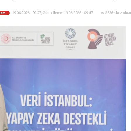
19.06.2026 - 09:47, Güncelleme: 19.06.2026 - 09:47
3536+ kez okun
dem