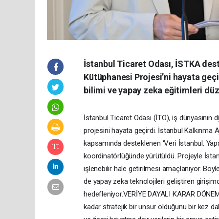
İstanbul Ticaret Odası, İSTKA dest
Kütüphanesi Projesi’ni hayata geçi
bilimi ve yapay zeka eğitimleri dü
İstanbul Ticaret Odası (İTO), iş dünyasının 
projesini hayata geçirdi. İstanbul Kalkınma 
kapsamında desteklenen ‘Veri İstanbul: Yapa
koordinatörlüğünde yürütüldü. Projeyle İstanbu
işlenebilir hale getirilmesi amaçlanıyor. Bö
de yapay zeka teknolojileri geliştiren girişimc
hedefleniyor.VERİYE DAYALI KARAR DÖNEMİPan
kadar stratejik bir unsur olduğunu bir kez da