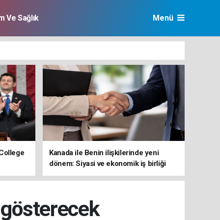
im Ve Sağlık
Menü
College
Kanada ile Benin ilişkilerinde yeni
dönem: Siyasi ve ekonomik iş birliği
güçleniyor
l gösterecek