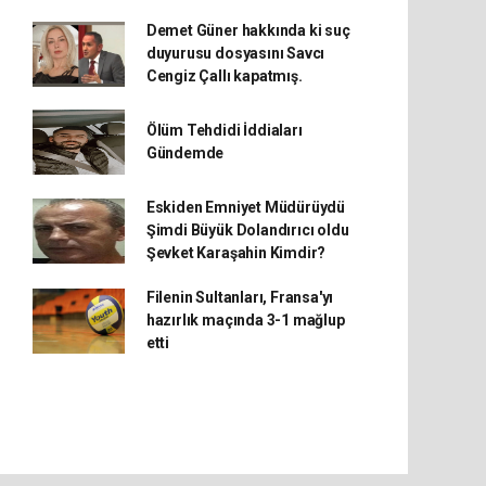
Demet Güner hakkında ki suç
duyurusu dosyasını Savcı
Cengiz Çallı kapatmış.
Ölüm Tehdidi İddiaları
Gündemde
Eskiden Emniyet Müdürüydü
Şimdi Büyük Dolandırıcı oldu
Şevket Karaşahin Kimdir?
Filenin Sultanları, Fransa'yı
hazırlık maçında 3-1 mağlup
etti