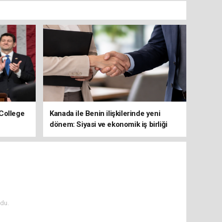
College
Kanada ile Benin ilişkilerinde yeni
dönem: Siyasi ve ekonomik iş birliği
güçleniyor
du.