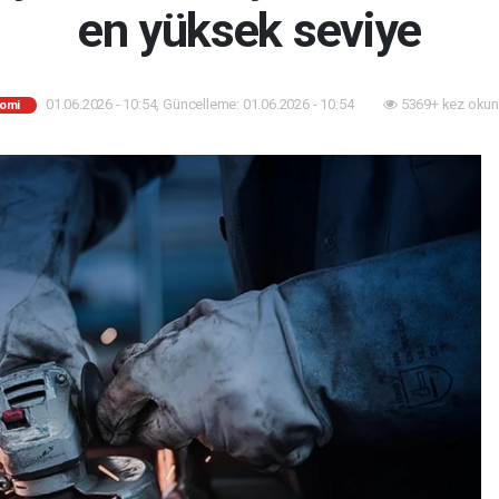
en yüksek seviye
01.06.2026 - 10:54, Güncelleme: 01.06.2026 - 10:54
5369+ kez okun
omi