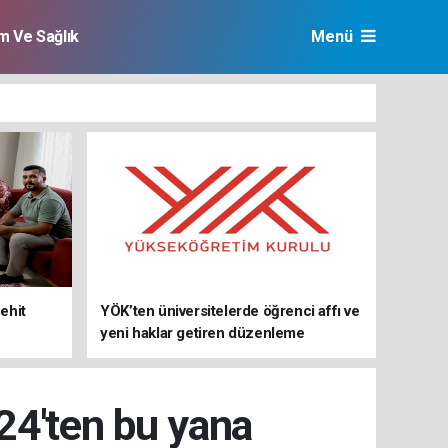
im Ve Sağlık
Menü
ehit
YÖK’ten üniversitelerde öğrenci affı ve
yeni haklar getiren düzenleme
24'ten bu yana