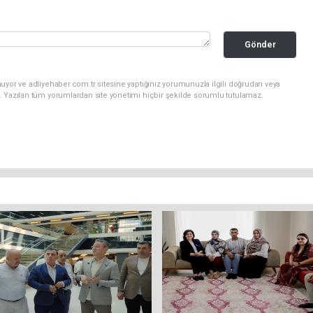
Gönder
uyor ve adliyehaber.com.tr sitesine yaptığınız yorumunuzla ilgili doğrudan veya
. Yazılan tüm yorumlardan site yönetimi hiçbir şekilde sorumlu tutulamaz.