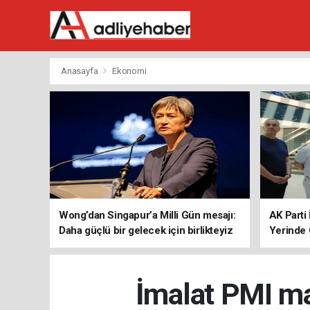
Anasayfa
Ekonomi
Wong’dan Singapur’a Milli Gün mesajı:
AK Parti 
Daha güçlü bir gelecek için birlikteyiz
Yerinde 
İmalat PMI ma