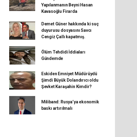
Yapılanmanın Beyni Hasan
Kavasoğlu Firarda
Demet Güner hakkında ki suç
duyurusu dosyasını Savcı
Cengiz Çallı kapatmış.
Ölüm Tehdidi İddiaları
Gündemde
Eskiden Emniyet Müdürüydü
Şimdi Büyük Dolandırıcı oldu
Şevket Karaşahin Kimdir?
Miliband: Rusya’ya ekonomik
baskı artırılmalı