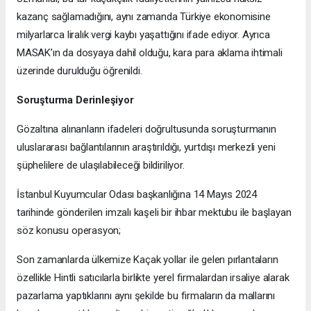
kazanç sağlamadığını, aynı zamanda Türkiye ekonomisine
milyarlarca liralık vergi kaybı yaşattığını ifade ediyor. Ayrıca
MASAK’ın da dosyaya dahil olduğu, kara para aklama ihtimali
üzerinde durulduğu öğrenildi.
Soruşturma Derinleşiyor
Gözaltına alınanların ifadeleri doğrultusunda soruşturmanın
uluslararası bağlantılarının araştırıldığı, yurtdışı merkezli yeni
şüphelilere de ulaşılabileceği bildiriliyor.
İstanbul Kuyumcular Odası başkanlığına 14 Mayıs 2024
tarihinde gönderilen imzalı kaşeli bir ihbar mektubu ile başlayan
söz konusu operasyon;
Son zamanlarda ülkemize Kaçak yollar ile gelen pırlantaların
özellikle Hintli satıcılarla birlikte yerel firmalardan irsaliye alarak
pazarlama yaptıklarını aynı şekilde bu firmaların da mallarını