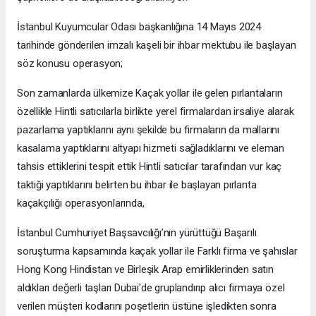
İstanbul Kuyumcular Odası başkanlığına 14 Mayıs 2024
tarihinde gönderilen imzalı kaşeli bir ihbar mektubu ile başlayan
söz konusu operasyon;
Son zamanlarda ülkemize Kaçak yollar ile gelen pırlantaların
özellikle Hintli satıcılarla birlikte yerel firmalardan irsaliye alarak
pazarlama yaptıklarını aynı şekilde bu firmaların da mallarını
kasalama yaptıklarını altyapı hizmeti sağladıklarını ve eleman
tahsis ettiklerini tespit ettik Hintli satıcılar tarafından vur kaç
taktiği yaptıklarını belirten bu ihbar ile başlayan pırlanta
kaçakçılığı operasyonlarında,
İstanbul Cumhuriyet Başsavcılığı’nın yürüttüğü Başarılı
soruşturma kapsamında kaçak yollar ile Farklı firma ve şahıslar
Hong Kong Hindistan ve Birleşik Arap emirliklerinden satın
aldıkları değerli taşları Dubai'de gruplandırıp alıcı firmaya özel
verilen müşteri kodlarını poşetlerin üstüne işledikten sonra