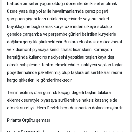
haftada bir sefer yoğun olduğu dönemlerde iki sefer olmak
üzere yasa dışı yollar ile havalimanlarında çerez poşeti
şampuan şişesi tarzı ürünlerin içerisinde veyahut paket
büyüklüğüne bağlı olarak kurye üzerinden ülkeye sokulup
genelde çarşamba ve perşembe günleri belirtilen kuryelerle
dağıtımı gerçekleştirilmektedir Bunlara ek olarak x mücevherat
ve x diamont piyasaya kendi ithalat lisanslarını komisyon
karşılığında kullandırıp nakliyesini yaptıkları taşları kayıt dışı
olarak sahiplerine teslim etmektedirler nakliyesi yapılan taşlar
poşetler halinde paketlenmiş olup taşlara ait sertifikalar resmi
kargo şirketleri ile gönderilmektedir.
Temin edilmiş olan gümrük kaçağı değerli taşları takılara
eklemek suretiyle piyasaya sürülerek ve haksız kazanç elde
etmek suretiyle Hem Devleti hem de insanları dolandırmışlardır.
Pırlanta Örgütü şeması