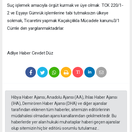
Suç işlemek amacıyla örgüt kurmak ve üye olmak TCK 220/1-
2 ve Eşyayı Gümrük işlemlerine tabi tutmaksızın ülkeye
sokmak, Ticaretini yapmak Kaçakçılıkla Mücadele kanunu3/1
Cümle den yargılanmaktadırlar.
Adliye Haber Cevdet Düz
Hibya Haber Ajansı, Anadolu Ajansı (AA), İhlas Haber Ajansı
(İHA), Demirören Haber Ajansı (DHA) ve diğer ajanslar
tarafından eklenen tüm haberler, sitemizin editörlerinin
müdahalesi olmadan ajans kanallarından çekilmektedir. Bu
haberlerde yer alan hukuki muhataplar haberi geçen ajanslar
olup sitemizin hiç bir editörü sorumlu tutulamaz...