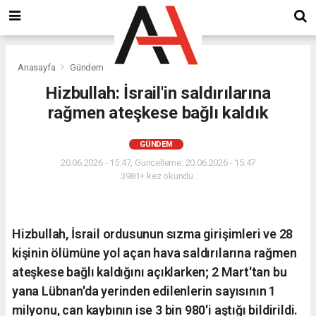
Anasayfa
Gündem
Hizbullah: İsrail'in saldırılarına
rağmen ateşkese bağlı kaldık
GÜNDEM
20.06.2026 - 15:47, Güncelleme: 20.06.2026 - 15:47
3981+ kez okundu.
Hizbullah, İsrail ordusunun sızma girişimleri ve 28
kişinin ölümüne yol açan hava saldırılarına rağmen
ateşkese bağlı kaldığını açıklarken; 2 Mart'tan bu
yana Lübnan'da yerinden edilenlerin sayısının 1
milyonu, can kaybının ise 3 bin 980'i aştığı bildirildi.