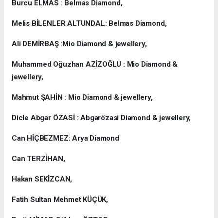
Burcu ELMAS : Belmas Diamond,
Melis BİLENLER ALTUNDAL: Belmas Diamond,
Ali DEMİRBAŞ :Mio Diamond & jewellery,
Muhammed Oğuzhan AZİZOĞLU : Mio Diamond &
jewellery,
Mahmut ŞAHİN : Mio Diamond & jewellery,
Dicle Abgar ÖZASİ : Abgarözasi Diamond & jewellery,
Can HİÇBEZMEZ: Arya Diamond
Can TERZİHAN,
Hakan SEKİZCAN,
Fatih Sultan Mehmet KÜÇÜK,