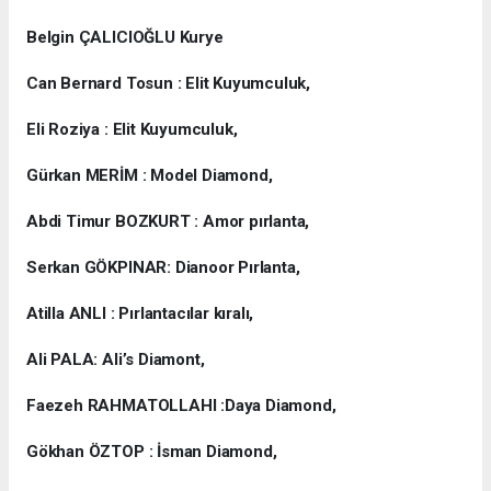
Belgin ÇALICIOĞLU Kurye
Can Bernard Tosun : Elit Kuyumculuk,
Eli Roziya : Elit Kuyumculuk,
Gürkan MERİM : Model Diamond,
Abdi Timur BOZKURT : Amor pırlanta,
Serkan GÖKPINAR: Dianoor Pırlanta,
Atilla ANLI : Pırlantacılar kıralı,
Ali PALA: Ali’s Diamont,
Faezeh RAHMATOLLAHI :Daya Diamond,
Gökhan ÖZTOP : İsman Diamond,