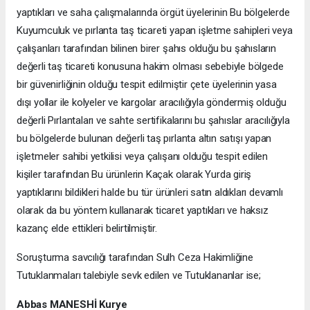
yaptıkları ve saha çalışmalarında örgüt üyelerinin Bu bölgelerde
Kuyumculuk ve pırlanta taş ticareti yapan işletme sahipleri veya
çalışanları tarafından bilinen birer şahıs olduğu bu şahısların
değerli taş ticareti konusuna hakim olması sebebiyle bölgede
bir güvenirliğinin olduğu tespit edilmiştir çete üyelerinin yasa
dışı yollar ile kolyeler ve kargolar aracılığıyla göndermiş olduğu
değerli Pırlantaları ve sahte sertifikalarını bu şahıslar aracılığıyla
bu bölgelerde bulunan değerli taş pırlanta altın satışı yapan
işletmeler sahibi yetkilisi veya çalışanı olduğu tespit edilen
kişiler tarafından Bu ürünlerin Kaçak olarak Yurda giriş
yaptıklarını bildikleri halde bu tür ürünleri satın aldıkları devamlı
olarak da bu yöntem kullanarak ticaret yaptıkları ve haksız
kazanç elde ettikleri belirtilmiştir.
Soruşturma savcılığı tarafından Sulh Ceza Hakimliğine
Tutuklanmaları talebiyle sevk edilen ve Tutuklananlar ise;
Abbas MANESHİ Kurye