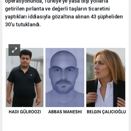
operasyonunda, Türkiye’ye yasa dışı yollarla
getirilen pırlanta ve değerli taşların ticaretini
yaptıkları iddiasıyla gözaltına alınan 43 şüpheliden
30’u tutuklandı.