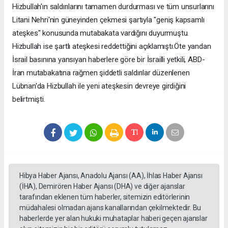
Hizbullah'ın saldırılarını tamamen durdurması ve tüm unsurlarını
Litani Nehri'nin güneyinden çekmesi şartıyla "geniş kapsamlı
ateşkes" konusunda mutabakata vardığını duyurmuştu.
Hizbullah ise şartlı ateşkesi reddettiğini açıklamıştı.Öte yandan
İsrail basınına yansıyan haberlere göre bir İsrailli yetkili, ABD-
İran mutabakatına rağmen şiddetli saldırılar düzenlenen
Lübnan'da Hizbullah ile yeni ateşkesin devreye girdiğini
belirtmişti.
Hibya Haber Ajansı, Anadolu Ajansı (AA), İhlas Haber Ajansı
(İHA), Demirören Haber Ajansı (DHA) ve diğer ajanslar
tarafından eklenen tüm haberler, sitemizin editörlerinin
müdahalesi olmadan ajans kanallarından çekilmektedir. Bu
haberlerde yer alan hukuki muhataplar haberi geçen ajanslar