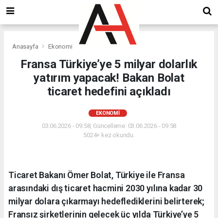
Anasayfa
Ekonomi
Fransa Türkiye’ye 5 milyar dolarlık
yatırım yapacak! Bakan Bolat
ticaret hedefini açıkladı
EKONOMI
03.06.2026 - 09:58, Güncelleme: 03.06.2026 - 09:58
5024+ kez okundu.
Ticaret Bakanı Ömer Bolat, Türkiye ile Fransa
arasındaki dış ticaret hacmini 2030 yılına kadar 30
milyar dolara çıkarmayı hedeflediklerini belirterek;
Fransız şirketlerinin gelecek üç yılda Türkiye’ye 5