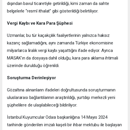
dışından bavul ticaretiyle getirildiği, kimi zaman da sahte
belgelerle “resmî ithalat” gibi gösterildiği belirtiliyor.
Vergi Kaybı ve Kara Para Şüphesi
Uzmanlar, bu tür kaçakçılık faaliyetlerinin yalnızca haksız
kazanç sağlamadığını, aynı zamanda Türkiye ekonomisine
milyarlarca liralık vergi kaybı yaşattığını ifade ediyor. Ayrıca
MASAK’ın da dosyaya dahil olduğu, kara para aklama ihtimali
üzerinde durulduğu öğrenildi.
Soruşturma Derinleşiyor
Gözaltına alınanların ifadeleri doğrultusunda soruşturmanın
uluslararası bağlantılarının araştırıldığı, yurtdışı merkezli yeni
şüphelilere de ulaşılabileceği bildiriliyor.
İstanbul Kuyumcular Odası başkanlığına 14 Mayıs 2024
tarihinde gönderilen imzalı kaşeli bir ihbar mektubu ile başlayan