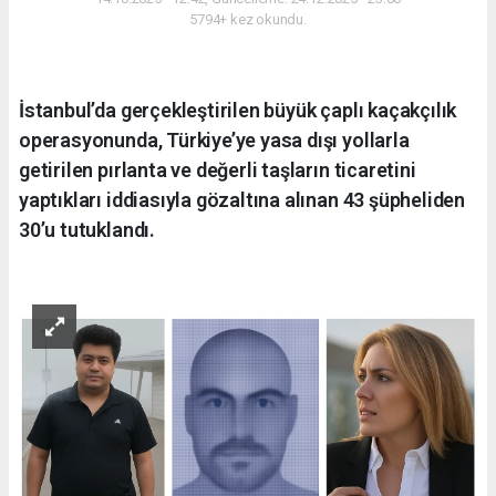
5794+ kez okundu.
İstanbul’da gerçekleştirilen büyük çaplı kaçakçılık
operasyonunda, Türkiye’ye yasa dışı yollarla
getirilen pırlanta ve değerli taşların ticaretini
yaptıkları iddiasıyla gözaltına alınan 43 şüpheliden
30’u tutuklandı.