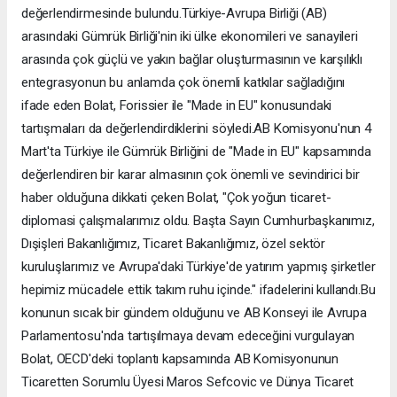
değerlendirmesinde bulundu.Türkiye-Avrupa Birliği (AB)
arasındaki Gümrük Birliği'nin iki ülke ekonomileri ve sanayileri
arasında çok güçlü ve yakın bağlar oluşturmasının ve karşılıklı
entegrasyonun bu anlamda çok önemli katkılar sağladığını
ifade eden Bolat, Forissier ile "Made in EU" konusundaki
tartışmaları da değerlendirdiklerini söyledi.AB Komisyonu'nun 4
Mart'ta Türkiye ile Gümrük Birliğini de "Made in EU" kapsamında
değerlendiren bir karar almasının çok önemli ve sevindirici bir
haber olduğuna dikkati çeken Bolat, "Çok yoğun ticaret-
diplomasi çalışmalarımız oldu. Başta Sayın Cumhurbaşkanımız,
Dışişleri Bakanlığımız, Ticaret Bakanlığımız, özel sektör
kuruluşlarımız ve Avrupa'daki Türkiye'de yatırım yapmış şirketler
hepimiz mücadele ettik takım ruhu içinde." ifadelerini kullandı.Bu
konunun sıcak bir gündem olduğunu ve AB Konseyi ile Avrupa
Parlamentosu'nda tartışılmaya devam edeceğini vurgulayan
Bolat, OECD'deki toplantı kapsamında AB Komisyonunun
Ticaretten Sorumlu Üyesi Maros Sefcovic ve Dünya Ticaret