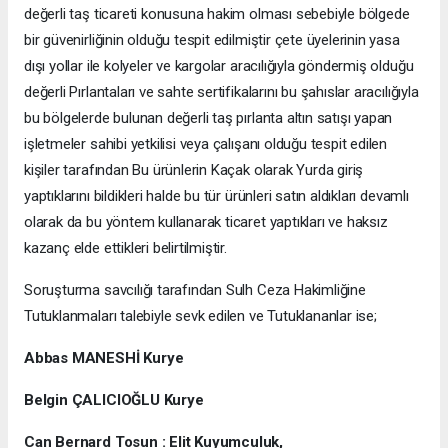
değerli taş ticareti konusuna hakim olması sebebiyle bölgede
bir güvenirliğinin olduğu tespit edilmiştir çete üyelerinin yasa
dışı yollar ile kolyeler ve kargolar aracılığıyla göndermiş olduğu
değerli Pırlantaları ve sahte sertifikalarını bu şahıslar aracılığıyla
bu bölgelerde bulunan değerli taş pırlanta altın satışı yapan
işletmeler sahibi yetkilisi veya çalışanı olduğu tespit edilen
kişiler tarafından Bu ürünlerin Kaçak olarak Yurda giriş
yaptıklarını bildikleri halde bu tür ürünleri satın aldıkları devamlı
olarak da bu yöntem kullanarak ticaret yaptıkları ve haksız
kazanç elde ettikleri belirtilmiştir.
Soruşturma savcılığı tarafından Sulh Ceza Hakimliğine
Tutuklanmaları talebiyle sevk edilen ve Tutuklananlar ise;
Abbas MANESHİ Kurye
Belgin ÇALICIOĞLU Kurye
Can Bernard Tosun : Elit Kuyumculuk,