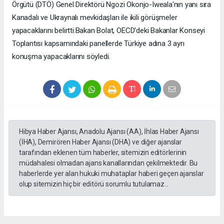
Örgütü (DTÖ) Genel Direktörü Ngozi Okonjo-Iweala'nın yanı sıra
Kanadalı ve Ukraynalı mevkidaşları ile ikili görüşmeler
yapacaklarını belirtti.Bakan Bolat, OECD'deki Bakanlar Konseyi
Toplantısı kapsamındaki panellerde Türkiye adına 3 ayrı
konuşma yapacaklarını söyledi.
Hibya Haber Ajansı, Anadolu Ajansı (AA), İhlas Haber Ajansı
(İHA), Demirören Haber Ajansı (DHA) ve diğer ajanslar
tarafından eklenen tüm haberler, sitemizin editörlerinin
müdahalesi olmadan ajans kanallarından çekilmektedir. Bu
haberlerde yer alan hukuki muhataplar haberi geçen ajanslar
olup sitemizin hiç bir editörü sorumlu tutulamaz...