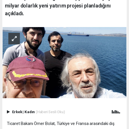
milyar dolarlık yeni yatırım projesi planladığını
açıkladı.
Erkek
|
Kadın
(Haberi Sesli Oku)
Ticaret Bakanı Ömer Bolat, Türkiye ve Fransa arasındaki dış