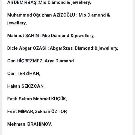
Ali DEMİRBAŞ :Mio Diamond & jewellery,
Muhammed Oğuzhan AZİZOĞLU : Mio Diamond &
jewellery,
Mahmut ŞAHİN : Mio Diamond & jewellery,
Dicle Abgar ÖZASİ : Abgarözasi Diamond & jewellery,
Can HİÇBEZMEZ: Arya Diamond
Can TERZİHAN,
Hakan SEKİZCAN,
Fatih Sultan Mehmet KÜÇÜK,
Ferit MİMAR,Gökhan ÖZTOP,
Mehman IBRAHİMOV,