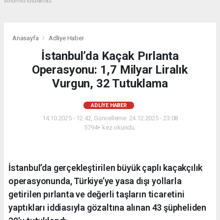
sorumlu tutulamaz.
Anasayfa
Adliye Haber
İstanbul’da Kaçak Pırlanta
Operasyonu: 1,7 Milyar Liralık
Vurgun, 32 Tutuklama
ADLIYE HABER
14.10.2025 - 12:42, Güncelleme: 24.12.2025 - 23:08
5794+ kez okundu.
İstanbul’da gerçekleştirilen büyük çaplı kaçakçılık
operasyonunda, Türkiye’ye yasa dışı yollarla
getirilen pırlanta ve değerli taşların ticaretini
yaptıkları iddiasıyla gözaltına alınan 43 şüpheliden