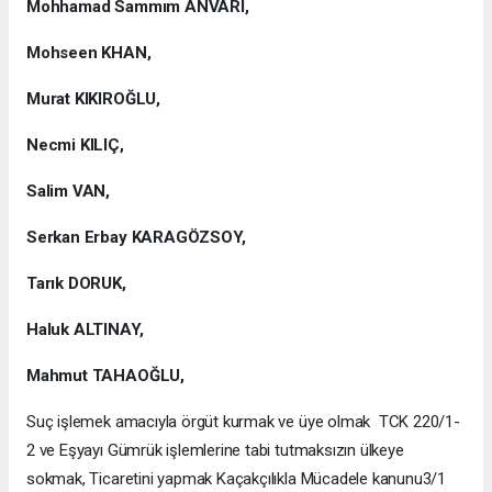
Mohhamad Sammım ANVARI,
Mohseen KHAN,
Murat KIKIROĞLU,
Necmi KILIÇ,
Salim VAN,
Serkan Erbay KARAGÖZSOY,
Tarık DORUK,
Haluk ALTINAY,
Mahmut TAHAOĞLU,
Suç işlemek amacıyla örgüt kurmak ve üye olmak TCK 220/1-
2 ve Eşyayı Gümrük işlemlerine tabi tutmaksızın ülkeye
sokmak, Ticaretini yapmak Kaçakçılıkla Mücadele kanunu3/1