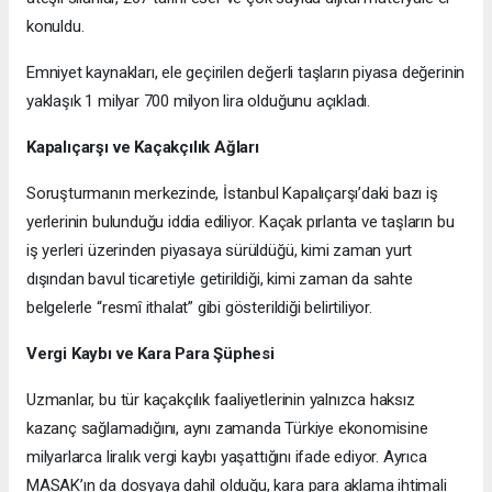
konuldu.
Emniyet kaynakları, ele geçirilen değerli taşların piyasa değerinin
yaklaşık 1 milyar 700 milyon lira olduğunu açıkladı.
Kapalıçarşı ve Kaçakçılık Ağları
Soruşturmanın merkezinde, İstanbul Kapalıçarşı’daki bazı iş
yerlerinin bulunduğu iddia ediliyor. Kaçak pırlanta ve taşların bu
iş yerleri üzerinden piyasaya sürüldüğü, kimi zaman yurt
dışından bavul ticaretiyle getirildiği, kimi zaman da sahte
belgelerle “resmî ithalat” gibi gösterildiği belirtiliyor.
Vergi Kaybı ve Kara Para Şüphesi
Uzmanlar, bu tür kaçakçılık faaliyetlerinin yalnızca haksız
kazanç sağlamadığını, aynı zamanda Türkiye ekonomisine
milyarlarca liralık vergi kaybı yaşattığını ifade ediyor. Ayrıca
MASAK’ın da dosyaya dahil olduğu, kara para aklama ihtimali