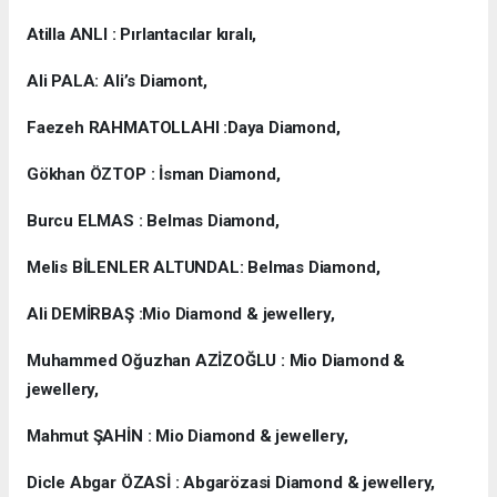
Atilla ANLI : Pırlantacılar kıralı,
Ali PALA: Ali’s Diamont,
Faezeh RAHMATOLLAHI :Daya Diamond,
Gökhan ÖZTOP : İsman Diamond,
Burcu ELMAS : Belmas Diamond,
Melis BİLENLER ALTUNDAL: Belmas Diamond,
Ali DEMİRBAŞ :Mio Diamond & jewellery,
Muhammed Oğuzhan AZİZOĞLU : Mio Diamond &
jewellery,
Mahmut ŞAHİN : Mio Diamond & jewellery,
Dicle Abgar ÖZASİ : Abgarözasi Diamond & jewellery,