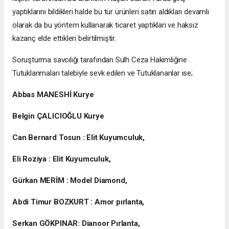
yaptıklarını bildikleri halde bu tür ürünleri satın aldıkları devamlı
olarak da bu yöntem kullanarak ticaret yaptıkları ve haksız
kazanç elde ettikleri belirtilmiştir.
Soruşturma savcılığı tarafından Sulh Ceza Hakimliğine
Tutuklanmaları talebiyle sevk edilen ve Tutuklananlar ise;
Abbas MANESHİ Kurye
Belgin ÇALICIOĞLU Kurye
Can Bernard Tosun : Elit Kuyumculuk,
Eli Roziya : Elit Kuyumculuk,
Gürkan MERİM : Model Diamond,
Abdi Timur BOZKURT : Amor pırlanta,
Serkan GÖKPINAR: Dianoor Pırlanta,