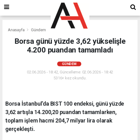
Anasayfa
Gündem
Borsa günü yüzde 3,62 yükselişle
4.200 puandan tamamladı
GÜNDEM
02.06.2026 - 18:42, Güncelleme: 02.06.2026 - 18:42
5316+ kez okundu.
Borsa İstanbul’da BIST 100 endeksi, günü yüzde
3,62 artışla 14.200,20 puandan tamamlarken,
toplam işlem hacmi 204,7 milyar lira olarak
gerçekleşti.