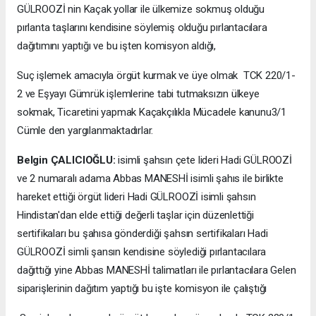
GÜLROOZİ nin Kaçak yollar ile ülkemize sokmuş olduğu
pırlanta taşlarını kendisine söylemiş olduğu pırlantacılara
dağıtımını yaptığı ve bu işten komisyon aldığı,
Suç işlemek amacıyla örgüt kurmak ve üye olmak TCK 220/1-
2 ve Eşyayı Gümrük işlemlerine tabi tutmaksızın ülkeye
sokmak, Ticaretini yapmak Kaçakçılıkla Mücadele kanunu3/1
Cümle den yargılanmaktadırlar.
Belgin ÇALICIOĞLU:
isimli şahsın çete lideri Hadi GÜLROOZİ
ve 2 numaralı adama Abbas MANESHİ isimli şahıs ile birlikte
hareket ettiği örgüt lideri Hadi GÜLROOZİ isimli şahsın
Hindistan'dan elde ettiği değerli taşlar için düzenlettiği
sertifikaları bu şahısa gönderdiği şahsın sertifikaları Hadi
GÜLROOZİ simli şansın kendisine söylediği pırlantacılara
dağıttığı yine Abbas MANESHİ talimatları ile pırlantacılara Gelen
siparişlerinin dağıtım yaptığı bu işte komisyon ile çalıştığı