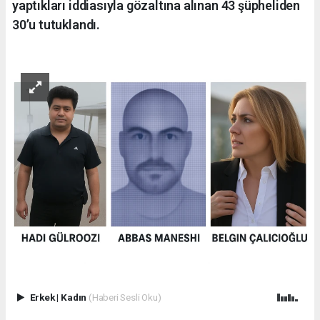
yaptıkları iddiasıyla gözaltına alınan 43 şüpheliden
30’u tutuklandı.
Erkek
|
Kadın
(Haberi Sesli Oku)