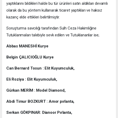
yaptıklarını bildikleri halde bu tür ürünleri satın aldıkları devamlı
olarak da bu yöntem kullanarak ticaret yaptıkları ve haksız
kazanç elde ettikleri belirtilmiştir.
Soruşturma savcılığı tarafından Sulh Ceza Hakimliğine
Tutuklanmaları talebiyle sevk edilen ve Tutuklananlar ise;
Abbas MANESHİ Kurye
Belgin ÇALICIOĞLU Kurye
Can Bernard Tosun : Elit Kuyumculuk,
Eli Roziya : Elit Kuyumculuk,
Gürkan MERİM : Model Diamond,
Abdi Timur BOZKURT : Amor pırlanta,
Serkan GÖKPINAR: Dianoor Pırlanta,