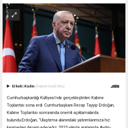
Erkek
|
Kadın
(Haberi Sesli Oku)
Cumhurbaşkanlığı Külliyesi'nde gerçekleştirilen Kabine
Toplantısı sona erdi. Cumhurbaşkanı Recep Tayyip Erdoğan,
Kabine Toplantısı sonrasında önemli açıklamalarda
bulundu.Erdoğan, "Ulaştırma alanındaki yatırımlarımıza hız
kesmeden devam edeceğiz. 2025 yılında aralarında Aydın-