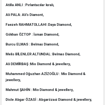
Atilla ANLI : Pırlantacılar kıralı,
Ali PALA: Ali’s Diamont,
Faezeh RAHMATOLLAHI :Daya Diamond,
Gökhan ÖZTOP : İsman Diamond,
Burcu ELMAS : Belmas Diamond,
Melis BİLENLER ALTUNDAL: Belmas Diamond,
Ali DEMİRBAŞ :Mio Diamond & jewellery,
Muhammed Oğuzhan AZİZOĞLU : Mio Diamond &
jewellery,
Mahmut ŞAHİN : Mio Diamond & jewellery,
Dicle Abgar ÖZASİ : Abgarözasi Diamond & jewellery,