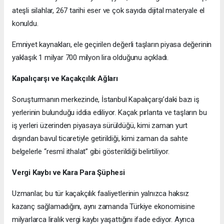
ateşli silahlar, 267 tarihi eser ve çok sayıda dijital materyale el
konuldu.
Emniyet kaynakları, ele geçirilen değerli taşların piyasa değerinin
yaklaşık 1 milyar 700 milyon lira olduğunu açıkladı.
Kapalıçarşı ve Kaçakçılık Ağları
Soruşturmanın merkezinde, İstanbul Kapalıçarşı’daki bazı iş
yerlerinin bulunduğu iddia ediliyor. Kaçak pırlanta ve taşların bu
iş yerleri üzerinden piyasaya sürüldüğü, kimi zaman yurt
dışından bavul ticaretiyle getirildiği, kimi zaman da sahte
belgelerle “resmî ithalat” gibi gösterildiği belirtiliyor.
Vergi Kaybı ve Kara Para Şüphesi
Uzmanlar, bu tür kaçakçılık faaliyetlerinin yalnızca haksız
kazanç sağlamadığını, aynı zamanda Türkiye ekonomisine
milyarlarca liralık vergi kaybı yaşattığını ifade ediyor. Ayrıca