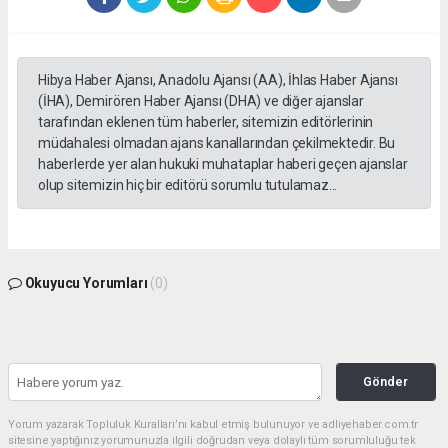
Hibya Haber Ajansı, Anadolu Ajansı (AA), İhlas Haber Ajansı
(İHA), Demirören Haber Ajansı (DHA) ve diğer ajanslar
tarafından eklenen tüm haberler, sitemizin editörlerinin
müdahalesi olmadan ajans kanallarından çekilmektedir. Bu
haberlerde yer alan hukuki muhataplar haberi geçen ajanslar
olup sitemizin hiç bir editörü sorumlu tutulamaz...
Okuyucu Yorumları
(0)
Gönder
Yorum yazarak Topluluk Kuralları’nı kabul etmiş bulunuyor ve adliyehaber.com.tr
sitesine yaptığınız yorumunuzla ilgili doğrudan veya dolaylı tüm sorumluluğu tek