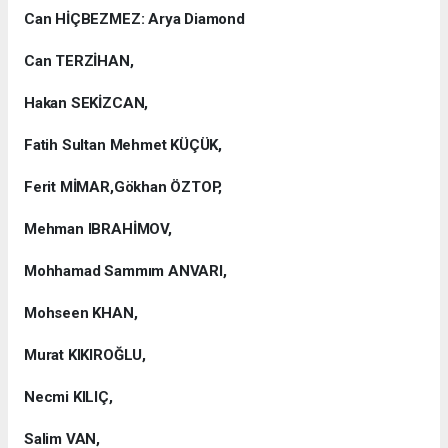
Can HİÇBEZMEZ: Arya Diamond
Can TERZİHAN,
Hakan SEKİZCAN,
Fatih Sultan Mehmet KÜÇÜK,
Ferit MİMAR,Gökhan ÖZTOP,
Mehman IBRAHİMOV,
Mohhamad Sammım ANVARI,
Mohseen KHAN,
Murat KIKIROĞLU,
Necmi KILIÇ,
Salim VAN,