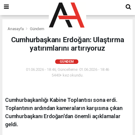
Anasayfa
Gündem
Cumhurbaşkanı Erdoğan: Ulaştırma
yatırımlarını artırıyoruz
GÜNDEM
01.06.2026 - 18:46, Güncelleme: 01.06.2026 - 18:46
5440+ kez okundu.
Cumhurbaşkanlığı Kabine Toplantısı sona erdi.
Toplantının ardından kameraların karşısına çıkan
Cumhurbaşkanı Erdoğan'dan önemli açıklamalar
geldi.