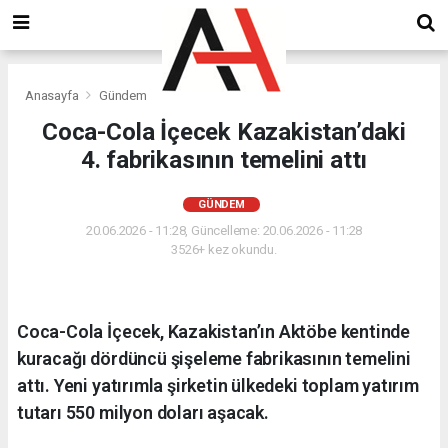
Anasayfa
Gündem
Coca-Cola İçecek Kazakistan’daki
4. fabrikasının temelini attı
GÜNDEM
20.06.2026 - 11:28, Güncelleme: 20.06.2026 - 11:28
3526+ kez okundu.
Coca-Cola İçecek, Kazakistan’ın Aktöbe kentinde
kuracağı dördüncü şişeleme fabrikasının temelini
attı. Yeni yatırımla şirketin ülkedeki toplam yatırım
tutarı 550 milyon doları aşacak.