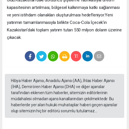
kapasitesinin artırılması, bölgesel kalkınmaya katkı sağlanması
ve yeni istihdam olanakları oluşturulması hedefleniyor.Yeni
yatırımın tamamlanmasıyla birlikte Coca-Cola İçecek’in
Kazakistan’daki toplam yatırım tutarı 550 milyon doların üzerine
çıkacak.
Hibya Haber Ajansı, Anadolu Ajansı (AA), İhlas Haber Ajansı
(İHA), Demirören Haber Ajansı (DHA) ve diğer ajanslar
tarafından eklenen tüm haberler, sitemizin editörlerinin
müdahalesi olmadan ajans kanallarından çekilmektedir. Bu
haberlerde yer alan hukuki muhataplar haberi geçen ajanslar
olup sitemizin hiç bir editörü sorumlu tutulamaz...