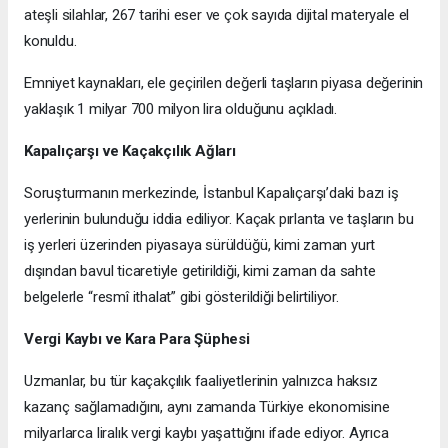
ateşli silahlar, 267 tarihi eser ve çok sayıda dijital materyale el
konuldu.
Emniyet kaynakları, ele geçirilen değerli taşların piyasa değerinin
yaklaşık 1 milyar 700 milyon lira olduğunu açıkladı.
Kapalıçarşı ve Kaçakçılık Ağları
Soruşturmanın merkezinde, İstanbul Kapalıçarşı’daki bazı iş
yerlerinin bulunduğu iddia ediliyor. Kaçak pırlanta ve taşların bu
iş yerleri üzerinden piyasaya sürüldüğü, kimi zaman yurt
dışından bavul ticaretiyle getirildiği, kimi zaman da sahte
belgelerle “resmî ithalat” gibi gösterildiği belirtiliyor.
Vergi Kaybı ve Kara Para Şüphesi
Uzmanlar, bu tür kaçakçılık faaliyetlerinin yalnızca haksız
kazanç sağlamadığını, aynı zamanda Türkiye ekonomisine
milyarlarca liralık vergi kaybı yaşattığını ifade ediyor. Ayrıca