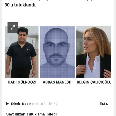
30’u tutuklandı.
Erkek
|
Kadın
(Haberi Sesli Oku)
Savcılıktan Tutuklama Talebi