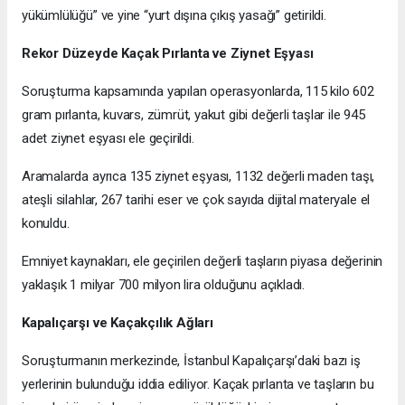
yükümlülüğü” ve yine “yurt dışına çıkış yasağı” getirildi.
Rekor Düzeyde Kaçak Pırlanta ve Ziynet Eşyası
Soruşturma kapsamında yapılan operasyonlarda, 115 kilo 602
gram pırlanta, kuvars, zümrüt, yakut gibi değerli taşlar ile 945
adet ziynet eşyası ele geçirildi.
Aramalarda ayrıca 135 ziynet eşyası, 1132 değerli maden taşı,
ateşli silahlar, 267 tarihi eser ve çok sayıda dijital materyale el
konuldu.
Emniyet kaynakları, ele geçirilen değerli taşların piyasa değerinin
yaklaşık 1 milyar 700 milyon lira olduğunu açıkladı.
Kapalıçarşı ve Kaçakçılık Ağları
Soruşturmanın merkezinde, İstanbul Kapalıçarşı’daki bazı iş
yerlerinin bulunduğu iddia ediliyor. Kaçak pırlanta ve taşların bu