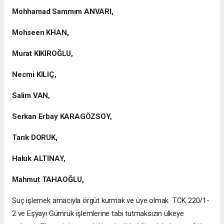
Mohhamad Sammım ANVARI,
Mohseen KHAN,
Murat KIKIROĞLU,
Necmi KILIÇ,
Salim VAN,
Serkan Erbay KARAGÖZSOY,
Tarık DORUK,
Haluk ALTINAY,
Mahmut TAHAOĞLU,
Suç işlemek amacıyla örgüt kurmak ve üye olmak TCK 220/1-
2 ve Eşyayı Gümrük işlemlerine tabi tutmaksızın ülkeye