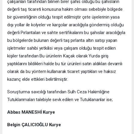
çalışanları tarafından bilinen birer şahıs olduğu bu şahısların
değerli taş ticareti konusuna hakim olması sebebiyle bölgede
bir güvenirliğinin olduğu tespit edilmiştir çete üyelerinin yasa
dışı yollar ile kolyeler ve kargolar aracılığıyla göndermiş olduğu
değerli Pırlantaları ve sahte sertifikalarını bu şahıslar aracılığıyla
bu bölgelerde bulunan değerli taş pırlanta altın satışı yapan
işletmeler sahibi yetkilisi veya çalışanı olduğu tespit edilen
kişiler tarafından Bu ürünlerin Kaçak olarak Yurda giriş
yaptıklarını bildikleri halde bu tür ürünleri satın aldıkları devamlı
olarak da bu yöntem kullanarak ticaret yaptıkları ve haksız
kazanç elde ettikleri belirtilmiştir.
Soruşturma savcılığı tarafından Sulh Ceza Hakimliğine
Tutuklanmaları talebiyle sevk edilen ve Tutuklananlar ise;
Abbas MANESHİ Kurye
Belgin ÇALICIOĞLU Kurye