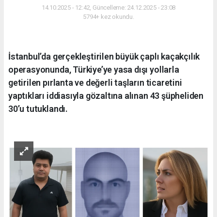
14.10.2025 - 12:42, Güncelleme: 24.12.2025 - 23:08
5794+ kez okundu.
İstanbul’da gerçekleştirilen büyük çaplı kaçakçılık
operasyonunda, Türkiye’ye yasa dışı yollarla
getirilen pırlanta ve değerli taşların ticaretini
yaptıkları iddiasıyla gözaltına alınan 43 şüpheliden
30’u tutuklandı.