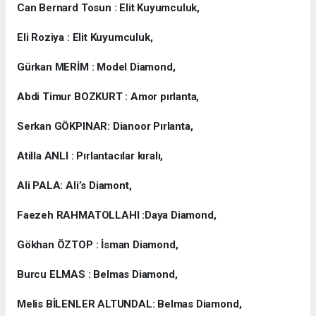
Can Bernard Tosun : Elit Kuyumculuk,
Eli Roziya : Elit Kuyumculuk,
Gürkan MERİM : Model Diamond,
Abdi Timur BOZKURT : Amor pırlanta,
Serkan GÖKPINAR: Dianoor Pırlanta,
Atilla ANLI : Pırlantacılar kıralı,
Ali PALA: Ali’s Diamont,
Faezeh RAHMATOLLAHI :Daya Diamond,
Gökhan ÖZTOP : İsman Diamond,
Burcu ELMAS : Belmas Diamond,
Melis BİLENLER ALTUNDAL: Belmas Diamond,