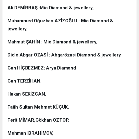
Ali DEMİRBAŞ :Mio Diamond & jewellery,
Muhammed Oğuzhan AZİZOĞLU : Mio Diamond &
jewellery,
Mahmut ŞAHİN : Mio Diamond & jewellery,
Dicle Abgar ÖZASİ : Abgarözasi Diamond & jewellery,
Can HİÇBEZMEZ: Arya Diamond
Can TERZİHAN,
Hakan SEKİZCAN,
Fatih Sultan Mehmet KÜÇÜK,
Ferit MİMAR,Gökhan ÖZTOP,
Mehman IBRAHİMOV,