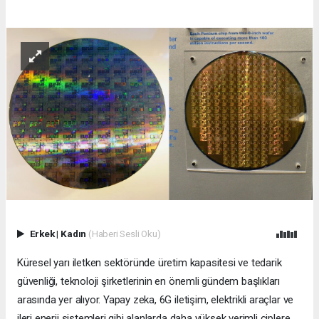
Erkek
|
Kadın
(Haberi Sesli Oku)
Küresel yarı iletken sektöründe üretim kapasitesi ve tedarik
güvenliği, teknoloji şirketlerinin en önemli gündem başlıkları
arasında yer alıyor. Yapay zeka, 6G iletişim, elektrikli araçlar ve
ileri enerji sistemleri gibi alanlarda daha yüksek verimli çiplere