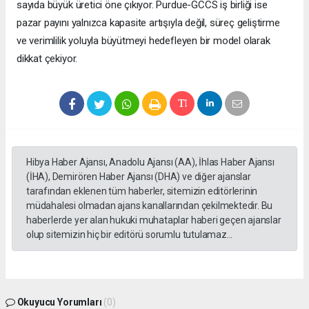
sayıda büyük üretici öne çıkıyor. Purdue-GCCS iş birliği ise
pazar payını yalnızca kapasite artışıyla değil, süreç geliştirme
ve verimlilik yoluyla büyütmeyi hedefleyen bir model olarak
dikkat çekiyor.
Hibya Haber Ajansı, Anadolu Ajansı (AA), İhlas Haber Ajansı
(İHA), Demirören Haber Ajansı (DHA) ve diğer ajanslar
tarafından eklenen tüm haberler, sitemizin editörlerinin
müdahalesi olmadan ajans kanallarından çekilmektedir. Bu
haberlerde yer alan hukuki muhataplar haberi geçen ajanslar
olup sitemizin hiç bir editörü sorumlu tutulamaz...
Okuyucu Yorumları
(0)