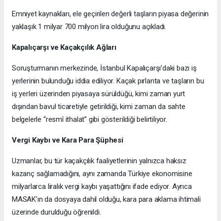
Emniyet kaynakları, ele geçirilen değerli taşların piyasa değerinin
yaklaşık 1 milyar 700 milyon lira olduğunu açıkladı.
Kapalıçarşı ve Kaçakçılık Ağları
Soruşturmanın merkezinde, İstanbul Kapalıçarşı’daki bazı iş
yerlerinin bulunduğu iddia ediliyor. Kaçak pırlanta ve taşların bu
iş yerleri üzerinden piyasaya sürüldüğü, kimi zaman yurt
dışından bavul ticaretiyle getirildiği, kimi zaman da sahte
belgelerle “resmî ithalat” gibi gösterildiği belirtiliyor.
Vergi Kaybı ve Kara Para Şüphesi
Uzmanlar, bu tür kaçakçılık faaliyetlerinin yalnızca haksız
kazanç sağlamadığını, aynı zamanda Türkiye ekonomisine
milyarlarca liralık vergi kaybı yaşattığını ifade ediyor. Ayrıca
MASAK’ın da dosyaya dahil olduğu, kara para aklama ihtimali
üzerinde durulduğu öğrenildi.