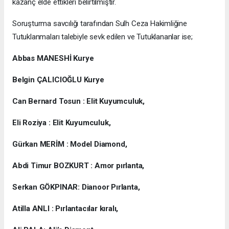
kazanç elde ettikleri belirtilmiştir.
Soruşturma savcılığı tarafından Sulh Ceza Hakimliğine
Tutuklanmaları talebiyle sevk edilen ve Tutuklananlar ise;
Abbas MANESHİ Kurye
Belgin ÇALICIOĞLU Kurye
Can Bernard Tosun : Elit Kuyumculuk,
Eli Roziya : Elit Kuyumculuk,
Gürkan MERİM : Model Diamond,
Abdi Timur BOZKURT : Amor pırlanta,
Serkan GÖKPINAR: Dianoor Pırlanta,
Atilla ANLI : Pırlantacılar kıralı,