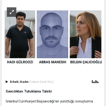
Erkek
|
Kadın
(Haberi Sesli Oku)
Savcılıktan Tutuklama Talebi
İstanbul Cumhuriyet Başsavcılığı’nın yürüttüğü soruşturma