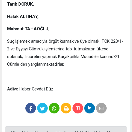
Tarık DORUK,
Haluk ALTINAY,
Mahmut TAHAOĞLU,
Suç işlemek amacıyla örgüt kurmak ve üye olmak TCK 220/1-
2 ve Eşyayı Gümrük işlemlerine tabi tutmaksızın ülkeye
sokmak, Ticaretini yapmak Kaçakçılıkla Mücadele kanunu3/1
Cümle den yargılanmaktadırlar.
Adliye Haber Cevdet Düz