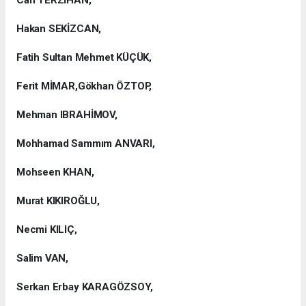
Can TERZİHAN,
Hakan SEKİZCAN,
Fatih Sultan Mehmet KÜÇÜK,
Ferit MİMAR,Gökhan ÖZTOP,
Mehman IBRAHİMOV,
Mohhamad Sammım ANVARI,
Mohseen KHAN,
Murat KIKIROĞLU,
Necmi KILIÇ,
Salim VAN,
Serkan Erbay KARAGÖZSOY,