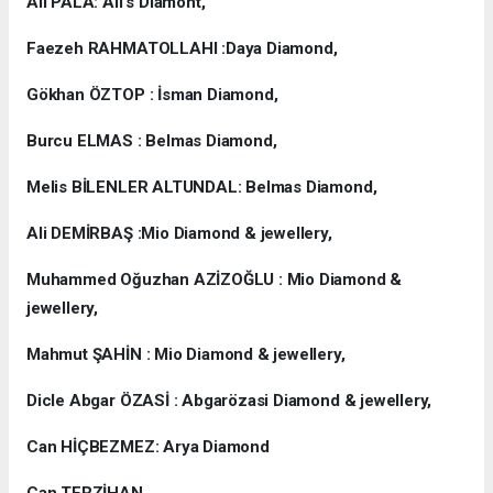
Ali PALA: Ali’s Diamont,
Faezeh RAHMATOLLAHI :Daya Diamond,
Gökhan ÖZTOP : İsman Diamond,
Burcu ELMAS : Belmas Diamond,
Melis BİLENLER ALTUNDAL: Belmas Diamond,
Ali DEMİRBAŞ :Mio Diamond & jewellery,
Muhammed Oğuzhan AZİZOĞLU : Mio Diamond &
jewellery,
Mahmut ŞAHİN : Mio Diamond & jewellery,
Dicle Abgar ÖZASİ : Abgarözasi Diamond & jewellery,
Can HİÇBEZMEZ: Arya Diamond