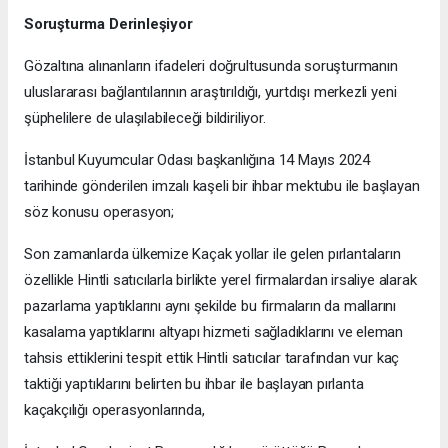
Soruşturma Derinleşiyor
Gözaltına alınanların ifadeleri doğrultusunda soruşturmanın
uluslararası bağlantılarının araştırıldığı, yurtdışı merkezli yeni
şüphelilere de ulaşılabileceği bildiriliyor.
İstanbul Kuyumcular Odası başkanlığına 14 Mayıs 2024
tarihinde gönderilen imzalı kaşeli bir ihbar mektubu ile başlayan
söz konusu operasyon;
Son zamanlarda ülkemize Kaçak yollar ile gelen pırlantaların
özellikle Hintli satıcılarla birlikte yerel firmalardan irsaliye alarak
pazarlama yaptıklarını aynı şekilde bu firmaların da mallarını
kasalama yaptıklarını altyapı hizmeti sağladıklarını ve eleman
tahsis ettiklerini tespit ettik Hintli satıcılar tarafından vur kaç
taktiği yaptıklarını belirten bu ihbar ile başlayan pırlanta
kaçakçılığı operasyonlarında,