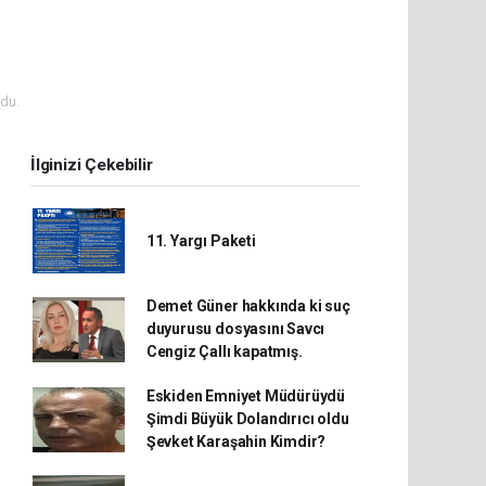
du.
İlginizi Çekebilir
11. Yargı Paketi
Demet Güner hakkında ki suç
duyurusu dosyasını Savcı
Cengiz Çallı kapatmış.
Eskiden Emniyet Müdürüydü
Şimdi Büyük Dolandırıcı oldu
Şevket Karaşahin Kimdir?