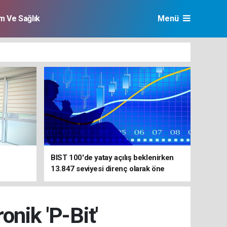
im Ve Sağlık
Menü
BIST 100'de yatay açılış beklenirken
13.847 seviyesi direnç olarak öne
çıkıyor
onik 'P-Bit'