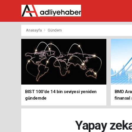
Anasayfa
Gündem
BIST 100'de 14 bin seviyesi yeniden
BMD Araş
gündemde
finansal
Yapay zeka 