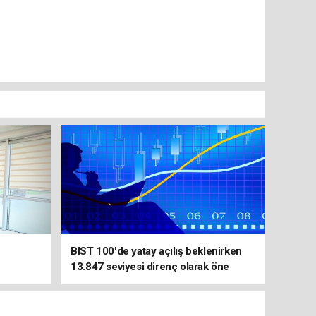
BIST 100'de yatay açılış beklenirken
13.847 seviyesi direnç olarak öne
çıkıyor