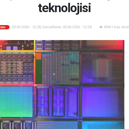
teknolojisi
03.06.2026 - 12:28, Güncelleme: 03.06.2026 - 12:28
4941+ kez okun
dem