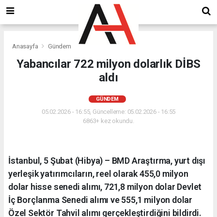
Anasayfa
Gündem
Yabancılar 722 milyon dolarlık DİBS
aldı
GÜNDEM
05.02.2026 - 16:55, Güncelleme: 05.02.2026 - 16:55
6863+ kez okundu.
İstanbul, 5 Şubat (Hibya) – BMD Araştırma, yurt dışı
yerleşik yatırımcıların, reel olarak 455,0 milyon
dolar hisse senedi alımı, 721,8 milyon dolar Devlet
İç Borçlanma Senedi alımı ve 555,1 milyon dolar
Özel Sektör Tahvil alımı gerçekleştirdiğini bildirdi.