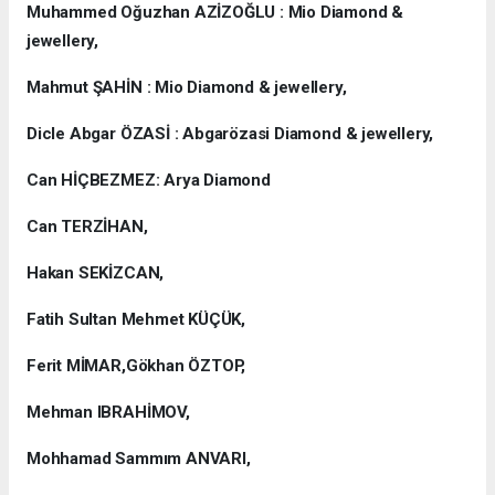
Muhammed Oğuzhan AZİZOĞLU : Mio Diamond &
jewellery,
Mahmut ŞAHİN : Mio Diamond & jewellery,
Dicle Abgar ÖZASİ : Abgarözasi Diamond & jewellery,
Can HİÇBEZMEZ: Arya Diamond
Can TERZİHAN,
Hakan SEKİZCAN,
Fatih Sultan Mehmet KÜÇÜK,
Ferit MİMAR,Gökhan ÖZTOP,
Mehman IBRAHİMOV,
Mohhamad Sammım ANVARI,