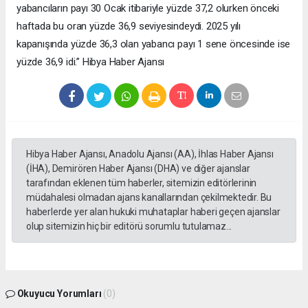
yabancıların payı 30 Ocak itibariyle yüzde 37,2 olurken önceki
haftada bu oran yüzde 36,9 seviyesindeydi. 2025 yılı
kapanışında yüzde 36,3 olan yabancı payı 1 sene öncesinde ise
yüzde 36,9 idi.” Hibya Haber Ajansı
Hibya Haber Ajansı, Anadolu Ajansı (AA), İhlas Haber Ajansı
(İHA), Demirören Haber Ajansı (DHA) ve diğer ajanslar
tarafından eklenen tüm haberler, sitemizin editörlerinin
müdahalesi olmadan ajans kanallarından çekilmektedir. Bu
haberlerde yer alan hukuki muhataplar haberi geçen ajanslar
olup sitemizin hiç bir editörü sorumlu tutulamaz...
Okuyucu Yorumları
(0)