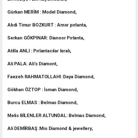
Gürkan MERİM : Model Diamond,
Abdi Timur BOZKURT : Amor pırlanta,
Serkan GÖKPINAR: Dianoor Pırlanta,
Atilla ANLI : Pırlantacılar kıralı,
Ali PALA: Ali’s Diamont,
Faezeh RAHMATOLLAHI :Daya Diamond,
Gökhan ÖZTOP : İsman Diamond,
Burcu ELMAS : Belmas Diamond,
Melis BİLENLER ALTUNDAL: Belmas Diamond,
Ali DEMİRBAŞ :Mio Diamond & jewellery,