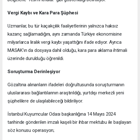
Vergi Kaybı ve Kara Para Şüphesi
Uzmanlar, bu tür kaçakçılık faaliyetlerinin yalnızca haksız
kazanç sağlamadığını, aynı zamanda Türkiye ekonomisine
milyarlarca liralık vergi kaybı yaşattığını ifade ediyor. Ayrıca
MASAK’ın da dosyaya dahil olduğu, kara para aklama ihtimali
üzerinde durulduğu öğrenildi.
Soruşturma Derinleşiyor
Gözaltına alınanların ifadeleri doğrultusunda soruşturmanın
uluslararası bağlantılarının araştırıldığı, yurtdışı merkezli yeni
şüphelilere de ulaşılabileceği bildiriliyor.
İstanbul Kuyumcular Odası başkanlığına 14 Mayıs 2024
tarihinde gönderilen imzalı kaşeli bir ihbar mektubu ile başlayan
söz konusu operasyon;