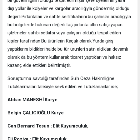
bir güvenirliğinin olduğu tespit edilmiştir çete üyelerinin yasa
dışı yollar ile kolyeler ve kargolar aracılığıyla göndermiş olduğu
değerli Pırlantaları ve sahte sertifikalarını bu şahıslar aracılığıyla
bu bölgelerde bulunan değerli taş pırlanta altın satışı yapan
işletmeler sahibi yetkilisi veya çalışanı olduğu tespit edilen
kişiler tarafından Bu ürünlerin Kaçak olarak Yurda giriş
yaptıklarını bildikleri halde bu tür ürünleri satın aldıkları devamlı
olarak da bu yöntem kullanarak ticaret yaptıkları ve haksız
kazanç elde ettikleri belirtilmiştir.
Soruşturma savcılığı tarafından Sulh Ceza Hakimliğine
Tutuklanmaları talebiyle sevk edilen ve Tutuklananlar ise;
Abbas MANESHİ Kurye
Belgin ÇALICIOĞLU Kurye
Can Bernard Tosun : Elit Kuyumculuk,
Eli Roziya : Elit Kuyumculuk,