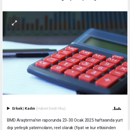
Erkek
|
Kadın
(Haberi Sesli Oku)
BMD Araştırma’nın raporunda 23-30 Ocak 2025 haftasında yurt
dışı yerleşik yatırımcıların, reel olarak (fiyat ve kur etkisinden