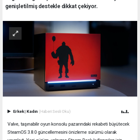
genişletilmiş destekle dikkat çekiyor.
Erkek
|
Kadın
(Haberi Sesli Oku)
Valve, taşınabilir oyun konsolu pazarındaki rekabeti büyütecek
SteamOS 3.8.0 güncellemesini önizleme sürümü olarak