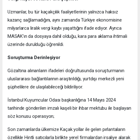
Uzmanlar, bu tür kaçakçılık faaliyetlerinin yalnızca haksız
kazanç sağlamadığını, aynı zamanda Türkiye ekonomisine
milyarlarca liralık vergi kaybı yaşattığını ifade ediyor. Ayrıca
MASAK’ın da dosyaya dahil olduğu, kara para aklama ihtimali
üzerinde durulduğu öğrenildi.
Soruşturma Derinleşiyor
Gözaltına alınanların ifadeleri doğrultusunda soruşturmanın
uluslararası bağlantılarının araştırıldığı, yurtdışı merkezli yeni
şüphelilere de ulaşılabileceği bildiriliyor.
İstanbul Kuyumcular Odası başkanlığına 14 Mayıs 2024
tarihinde gönderilen imzalı kaşeli bir ihbar mektubu ile başlayan
söz konusu operasyon;
Son zamanlarda ülkemize Kaçak yollar ile gelen pırlantaların
özellikle Hintli satıcılarla birlikte yerel firmalardan irsaliye alarak