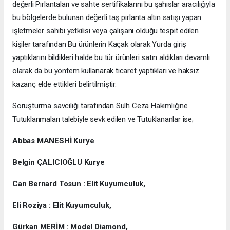
değerli Pırlantaları ve sahte sertifikalarını bu şahıslar aracılığıyla
bu bölgelerde bulunan değerli taş pırlanta altın satışı yapan
işletmeler sahibi yetkilisi veya çalışanı olduğu tespit edilen
kişiler tarafından Bu ürünlerin Kaçak olarak Yurda giriş
yaptıklarını bildikleri halde bu tür ürünleri satın aldıkları devamlı
olarak da bu yöntem kullanarak ticaret yaptıkları ve haksız
kazanç elde ettikleri belirtilmiştir.
Soruşturma savcılığı tarafından Sulh Ceza Hakimliğine
Tutuklanmaları talebiyle sevk edilen ve Tutuklananlar ise;
Abbas MANESHİ Kurye
Belgin ÇALICIOĞLU Kurye
Can Bernard Tosun : Elit Kuyumculuk,
Eli Roziya : Elit Kuyumculuk,
Gürkan MERİM : Model Diamond,