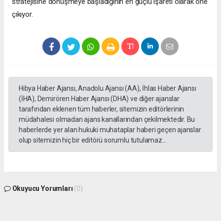
stratejisine dönüşmeye başladığının en güçlü işareti olarak öne
çıkıyor.
Hibya Haber Ajansı, Anadolu Ajansı (AA), İhlas Haber Ajansı
(İHA), Demirören Haber Ajansı (DHA) ve diğer ajanslar
tarafından eklenen tüm haberler, sitemizin editörlerinin
müdahalesi olmadan ajans kanallarından çekilmektedir. Bu
haberlerde yer alan hukuki muhataplar haberi geçen ajanslar
olup sitemizin hiç bir editörü sorumlu tutulamaz...
Okuyucu Yorumları
(0)