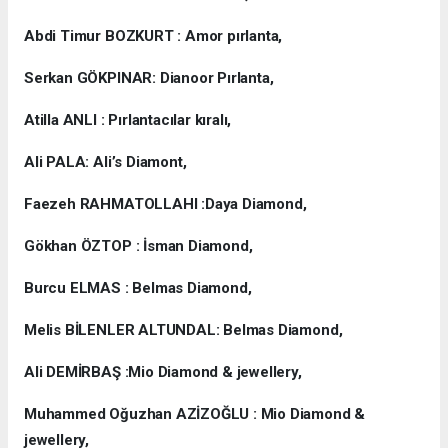
Abdi Timur BOZKURT : Amor pırlanta,
Serkan GÖKPINAR: Dianoor Pırlanta,
Atilla ANLI : Pırlantacılar kıralı,
Ali PALA: Ali’s Diamont,
Faezeh RAHMATOLLAHI :Daya Diamond,
Gökhan ÖZTOP : İsman Diamond,
Burcu ELMAS : Belmas Diamond,
Melis BİLENLER ALTUNDAL: Belmas Diamond,
Ali DEMİRBAŞ :Mio Diamond & jewellery,
Muhammed Oğuzhan AZİZOĞLU : Mio Diamond &
jewellery,