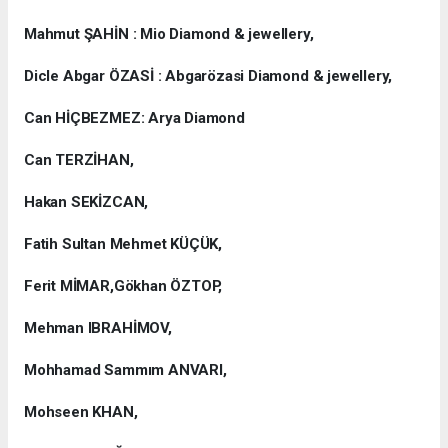
Mahmut ŞAHİN : Mio Diamond & jewellery,
Dicle Abgar ÖZASİ : Abgarözasi Diamond & jewellery,
Can HİÇBEZMEZ: Arya Diamond
Can TERZİHAN,
Hakan SEKİZCAN,
Fatih Sultan Mehmet KÜÇÜK,
Ferit MİMAR,Gökhan ÖZTOP,
Mehman IBRAHİMOV,
Mohhamad Sammım ANVARI,
Mohseen KHAN,