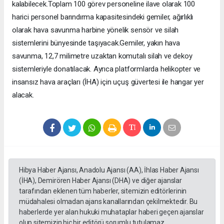
kalabilecek.Toplam 100 görev personeline ilave olarak 100
harici personel barındırma kapasitesindeki gemiler, ağırlıklı
olarak hava savunma harbine yönelik sensör ve silah
sistemlerini bünyesinde taşıyacak.Gemiler, yakın hava
savunma, 12,7 milimetre uzaktan komutalı silah ve dekoy
sistemleriyle donatılacak. Ayrıca platformlarda helikopter ve
insansız hava araçları (İHA) için uçuş güvertesi ile hangar yer
alacak.
Hibya Haber Ajansı, Anadolu Ajansı (AA), İhlas Haber Ajansı
(İHA), Demirören Haber Ajansı (DHA) ve diğer ajanslar
tarafından eklenen tüm haberler, sitemizin editörlerinin
müdahalesi olmadan ajans kanallarından çekilmektedir. Bu
haberlerde yer alan hukuki muhataplar haberi geçen ajanslar
olup sitemizin hiç bir editörü sorumlu tutulamaz...