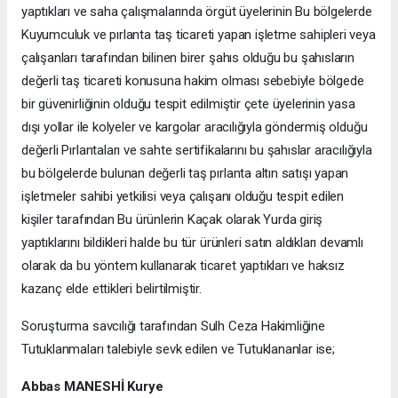
yaptıkları ve saha çalışmalarında örgüt üyelerinin Bu bölgelerde
Kuyumculuk ve pırlanta taş ticareti yapan işletme sahipleri veya
çalışanları tarafından bilinen birer şahıs olduğu bu şahısların
değerli taş ticareti konusuna hakim olması sebebiyle bölgede
bir güvenirliğinin olduğu tespit edilmiştir çete üyelerinin yasa
dışı yollar ile kolyeler ve kargolar aracılığıyla göndermiş olduğu
değerli Pırlantaları ve sahte sertifikalarını bu şahıslar aracılığıyla
bu bölgelerde bulunan değerli taş pırlanta altın satışı yapan
işletmeler sahibi yetkilisi veya çalışanı olduğu tespit edilen
kişiler tarafından Bu ürünlerin Kaçak olarak Yurda giriş
yaptıklarını bildikleri halde bu tür ürünleri satın aldıkları devamlı
olarak da bu yöntem kullanarak ticaret yaptıkları ve haksız
kazanç elde ettikleri belirtilmiştir.
Soruşturma savcılığı tarafından Sulh Ceza Hakimliğine
Tutuklanmaları talebiyle sevk edilen ve Tutuklananlar ise;
Abbas MANESHİ Kurye