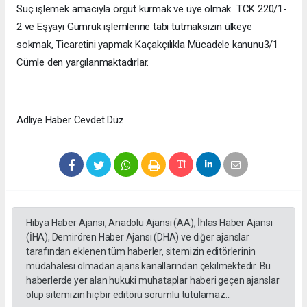
Suç işlemek amacıyla örgüt kurmak ve üye olmak TCK 220/1-
2 ve Eşyayı Gümrük işlemlerine tabi tutmaksızın ülkeye
sokmak, Ticaretini yapmak Kaçakçılıkla Mücadele kanunu3/1
Cümle den yargılanmaktadırlar.
Adliye Haber Cevdet Düz
Hibya Haber Ajansı, Anadolu Ajansı (AA), İhlas Haber Ajansı
(İHA), Demirören Haber Ajansı (DHA) ve diğer ajanslar
tarafından eklenen tüm haberler, sitemizin editörlerinin
müdahalesi olmadan ajans kanallarından çekilmektedir. Bu
haberlerde yer alan hukuki muhataplar haberi geçen ajanslar
olup sitemizin hiç bir editörü sorumlu tutulamaz...