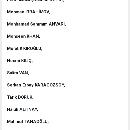
Mehman IBRAHİMOV,
Mohhamad Sammım ANVARI,
Mohseen KHAN,
Murat KIKIROĞLU,
Necmi KILIÇ,
Salim VAN,
Serkan Erbay KARAGÖZSOY,
Tarık DORUK,
Haluk ALTINAY,
Mahmut TAHAOĞLU,