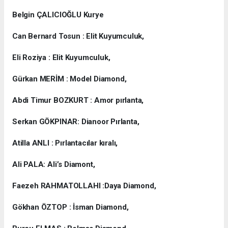
Belgin ÇALICIOĞLU Kurye
Can Bernard Tosun : Elit Kuyumculuk,
Eli Roziya : Elit Kuyumculuk,
Gürkan MERİM : Model Diamond,
Abdi Timur BOZKURT : Amor pırlanta,
Serkan GÖKPINAR: Dianoor Pırlanta,
Atilla ANLI : Pırlantacılar kıralı,
Ali PALA: Ali’s Diamont,
Faezeh RAHMATOLLAHI :Daya Diamond,
Gökhan ÖZTOP : İsman Diamond,