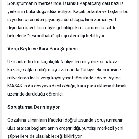
Soruşturmanın merkezinde, İstanbul Kapalıçarşı’daki bazı iş
yerlerinin bulunduğu iddia ediliyor. Kaçak pırlanta ve taşların bu
iş yerleri üzerinden piyasaya sürüldüğü, kimi zaman yurt
dışından bavul ticaretiyle getirildiği, kimi zaman da sahte
belgelerle “resmî ithalat” gibi gösterildiği belirtiliyor.
Vergi Kaybı ve Kara Para Şüphesi
Uzmanlar, bu tür kaçakçılık faaliyetlerinin yalnızca haksız
kazanç sağlamadığını, aynı zamanda Türkiye ekonomisine
milyarlarca liralık vergi kaybı yaşattığını ifade ediyor. Ayrıca
MASAK’ın da dosyaya dahil olduğu, kara para aklama ihtimali
üzerinde durulduğu öğrenildi.
Soruşturma Derinleşiyor
Gözaltına alınanların ifadeleri doğrultusunda soruşturmanın
uluslararası bağlantılarının araştırıldığı, yurtdışı merkezli yeni
şüphelilere de ulaşılabileceği bildiriliyor.