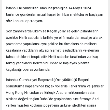
İstanbul Kuyumcular Odası başkanlığına 14 Mayıs 2024
tarihinde gönderilen imzalı kaşeli bir ihbar mektubu ile başlayan
söz konusu operasyon;
Son zamanlarda ülkemize Kaçak yollar ile gelen pırlantaların
özellikle Hintli satıcılarla birlikte yerel firmalardan irsaliye alarak
pazarlama yaptıklarını aynı şekilde bu firmaların da mallarını
kasalama yaptıklarını altyapı hizmeti sağladıklarını ve eleman
tahsis ettiklerini tespit ettik Hintli satıcılar tarafından vur kaç
taktiği yaptıklarını belirten bu ihbar ile başlayan pırlanta
kaçakçılığı operasyonlarında,
İstanbul Cumhuriyet Başsavcılığı’nın yürüttüğü Başarılı
soruşturma kapsamında kaçak yollar ile Farklı firma ve şahıslar
Hong Kong Hindistan ve Birleşik Arap emirliklerinden satın
aldıkları değerli taşları Dubai'de gruplandırıp alıcı firmaya özel
verilen müşteri kodlarını poşetlerin üstüne işledikten sonra