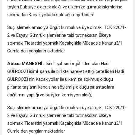
taşları Dubai'ye giderek aldığı ve ülkemize gümrük işlemlerine
sokmadan Kaçak yollarla soktuğu örgüt lideri.
Suç işlemek amacıyla örgüt kurmak ve üye olmak TCK 220/1-
2 ve Eşyayı Gümrük işlemlerine tabi tutmaksızın ülkeye
sokmak, Ticaretini yapmak Kaçakçılıkla Mücadele kanunu3/1
Cümle den yargılanmaktadırlar.
Abbas MANESHİ :
Isimli şahsın örgüt lideri olan Hadi
GÜLROOZİ isimli şahıs ile birlikte hareket ettiği çete lideri Hadi
GÜLROOZİ nin Kaçak yollar ile ülkemize sokmuş olduğu
pırlanta taşlarını kendisine söylemiş olduğu pırlantacılara
dağıtımını yaptığı ve bu işten komisyon aldığı,
Suç işlemek amacıyla örgüt kurmak ve üye olmak TCK 220/1-
2 ve Eşyayı Gümrük işlemlerine tabi tutmaksızın ülkeye
sokmak, Ticaretini yapmak Kaçakçılıkla Mücadele kanunu3/1
Cümle den yargılanmaktadırlar.