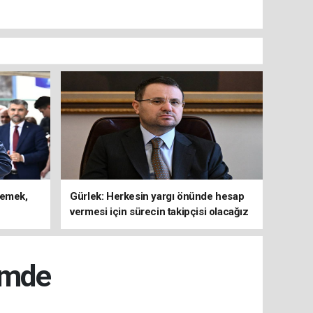
lemek,
Gürlek: Herkesin yargı önünde hesap
vermesi için sürecin takipçisi olacağız
emde