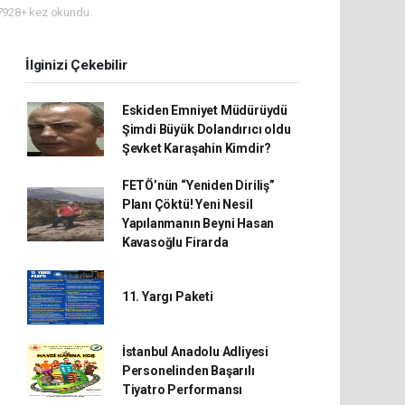
928+ kez okundu.
İlginizi Çekebilir
Eskiden Emniyet Müdürüydü
Şimdi Büyük Dolandırıcı oldu
Şevket Karaşahin Kimdir?
FETÖ’nün “Yeniden Diriliş”
Planı Çöktü! Yeni Nesil
Yapılanmanın Beyni Hasan
Kavasoğlu Firarda
11. Yargı Paketi
İstanbul Anadolu Adliyesi
Personelinden Başarılı
Tiyatro Performansı