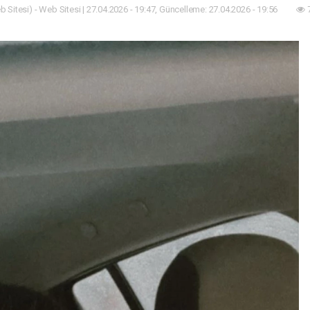
 Sitesi) - Web Sitesi | 27.04.2026 - 19:47, Güncelleme: 27.04.2026 - 19:56
7