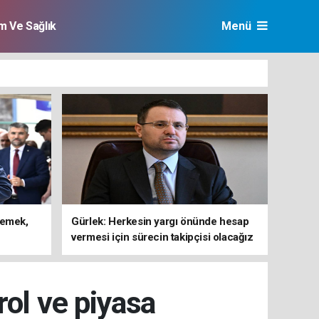
im Ve Sağlık
Menü
lemek,
Gürlek: Herkesin yargı önünde hesap
vermesi için sürecin takipçisi olacağız
rol ve piyasa