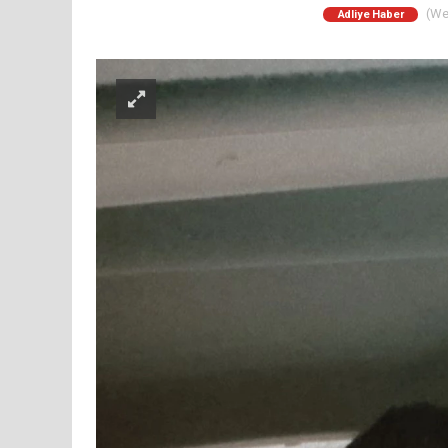
(Web
Adliye Haber