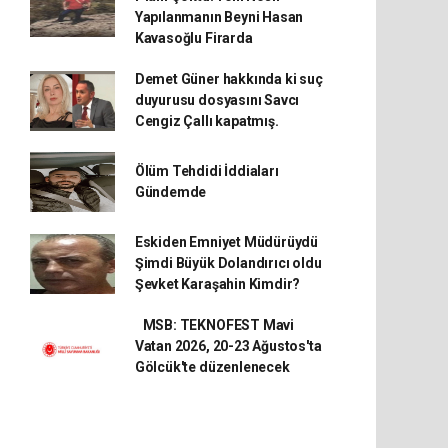
Yapılanmanın Beyni Hasan
Kavasoğlu Firarda
Demet Güner hakkında ki suç
duyurusu dosyasını Savcı
Cengiz Çallı kapatmış.
Ölüm Tehdidi İddiaları
Gündemde
Eskiden Emniyet Müdürüydü
Şimdi Büyük Dolandırıcı oldu
Şevket Karaşahin Kimdir?
MSB: TEKNOFEST Mavi
Vatan 2026, 20-23 Ağustos'ta
Gölcük'te düzenlenecek