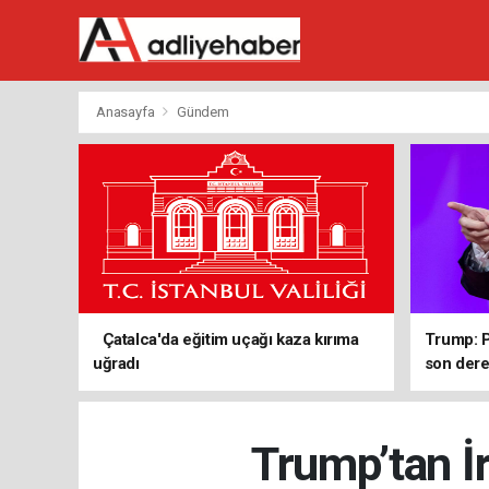
Anasayfa
Gündem
Çatalca'da eğitim uçağı kaza kırıma
Trump: P
uğradı
son de
Trump’tan İr