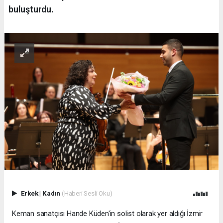
buluşturdu.
Erkek
|
Kadın
(Haberi Sesli Oku)
Keman sanatçısı Hande Küden'in solist olarak yer aldığı İzmir