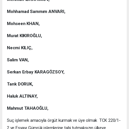
Mohhamad Sammım ANVARI,
Mohseen KHAN,
Murat KIKIROĞLU,
Necmi KILIÇ,
Salim VAN,
Serkan Erbay KARAGÖZSOY,
Tarık DORUK,
Haluk ALTINAY,
Mahmut TAHAOĞLU,
Suç işlemek amacıyla örgüt kurmak ve üye olmak TCK 220/1-
2 ve Eşyayı Gümrük işlemlerine tabi tutmaksızın ülkeye