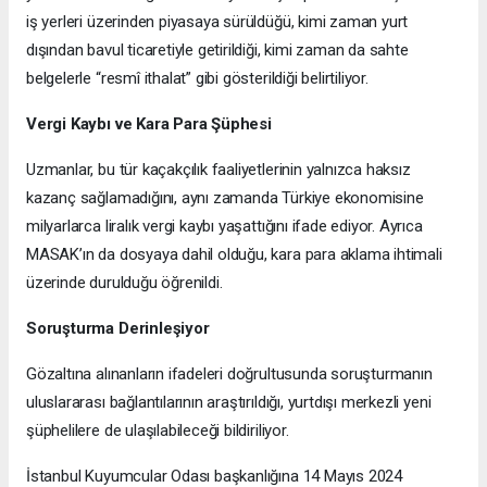
iş yerleri üzerinden piyasaya sürüldüğü, kimi zaman yurt
dışından bavul ticaretiyle getirildiği, kimi zaman da sahte
belgelerle “resmî ithalat” gibi gösterildiği belirtiliyor.
Vergi Kaybı ve Kara Para Şüphesi
Uzmanlar, bu tür kaçakçılık faaliyetlerinin yalnızca haksız
kazanç sağlamadığını, aynı zamanda Türkiye ekonomisine
milyarlarca liralık vergi kaybı yaşattığını ifade ediyor. Ayrıca
MASAK’ın da dosyaya dahil olduğu, kara para aklama ihtimali
üzerinde durulduğu öğrenildi.
Soruşturma Derinleşiyor
Gözaltına alınanların ifadeleri doğrultusunda soruşturmanın
uluslararası bağlantılarının araştırıldığı, yurtdışı merkezli yeni
şüphelilere de ulaşılabileceği bildiriliyor.
İstanbul Kuyumcular Odası başkanlığına 14 Mayıs 2024