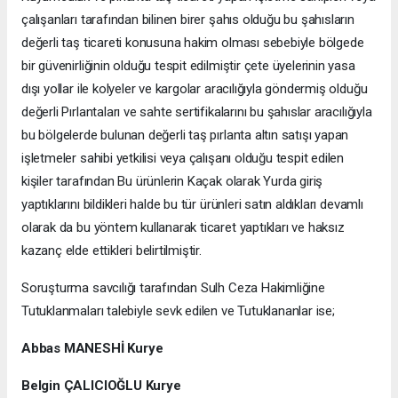
çalışanları tarafından bilinen birer şahıs olduğu bu şahısların
değerli taş ticareti konusuna hakim olması sebebiyle bölgede
bir güvenirliğinin olduğu tespit edilmiştir çete üyelerinin yasa
dışı yollar ile kolyeler ve kargolar aracılığıyla göndermiş olduğu
değerli Pırlantaları ve sahte sertifikalarını bu şahıslar aracılığıyla
bu bölgelerde bulunan değerli taş pırlanta altın satışı yapan
işletmeler sahibi yetkilisi veya çalışanı olduğu tespit edilen
kişiler tarafından Bu ürünlerin Kaçak olarak Yurda giriş
yaptıklarını bildikleri halde bu tür ürünleri satın aldıkları devamlı
olarak da bu yöntem kullanarak ticaret yaptıkları ve haksız
kazanç elde ettikleri belirtilmiştir.
Soruşturma savcılığı tarafından Sulh Ceza Hakimliğine
Tutuklanmaları talebiyle sevk edilen ve Tutuklananlar ise;
Abbas MANESHİ Kurye
Belgin ÇALICIOĞLU Kurye