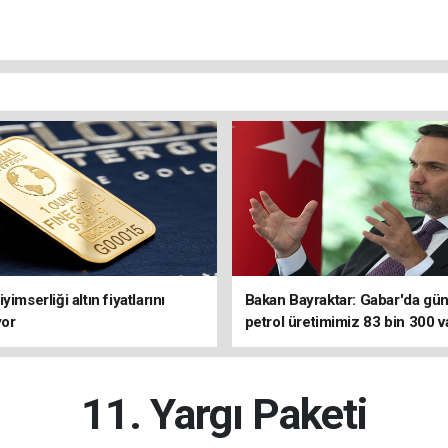
yimserliği altın fiyatlarını
Bakan Bayraktar: Gabar'da gün
yor
petrol üretimimiz 83 bin 300 va
ulaştı
11. Yargı Paketi