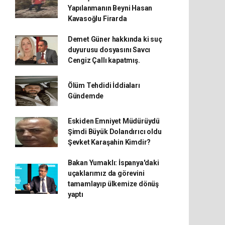
Yapılanmanın Beyni Hasan
Kavasoğlu Firarda
Demet Güner hakkında ki suç
duyurusu dosyasını Savcı
Cengiz Çallı kapatmış.
Ölüm Tehdidi İddiaları
Gündemde
Eskiden Emniyet Müdürüydü
Şimdi Büyük Dolandırıcı oldu
Şevket Karaşahin Kimdir?
Bakan Yumaklı: İspanya'daki
uçaklarımız da görevini
tamamlayıp ülkemize dönüş
yaptı