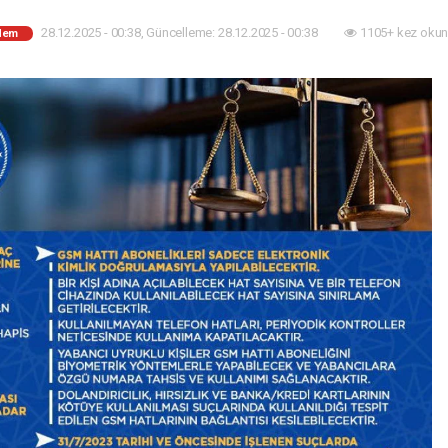
28.12.2025 - 00:38, Güncelleme: 28.12.2025 - 00:38
1105+ kez okun
dem