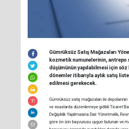
Gümrüksüz Satış Mağazaları Yönetm
kozmetik numunelerinin, antrepo 
düşümünün yapılabilmesi için söz k
dönemler itibarıyla aylık satış li
edilmesi gerekecek.
Gümrüksüz satış mağazaları ile depolarının aç
ve esaslarda düzenlemeye gidildi.Ticaret B
Değişiklik Yapılmasına Dair Yönetmelik, R
göre ön izin başvurusu uygun bulunan ve ma