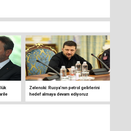
lük
Zelenski: Rusya’nın petrol gelirlerini
rile
hedef almaya devam ediyoruz