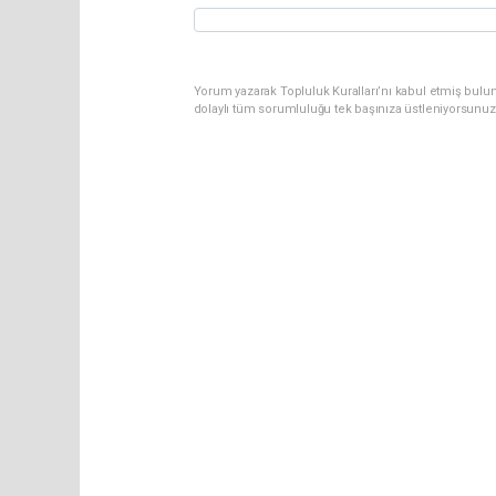
Yorum yazarak Topluluk Kuralları’nı kabul etmiş bulun
dolaylı tüm sorumluluğu tek başınıza üstleniyorsunuz