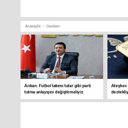
Anasayfa
Gündem
Arıkan: Futbol takımı tutar gibi parti
Ateşkes i
tutma anlayışını değiştirmeliyiz
destekli