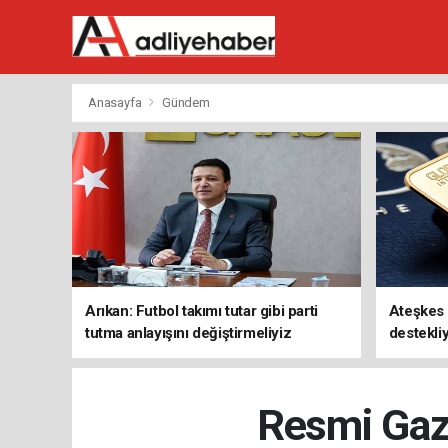
Anasayfa
Gündem
Arıkan: Futbol takımı tutar gibi parti
Ateşkes i
tutma anlayışını değiştirmeliyiz
destekli
Resmi Gaz