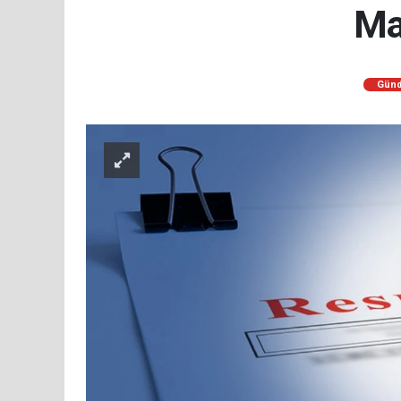
Ma
Gün