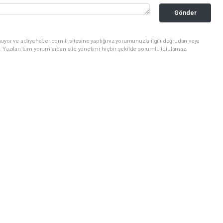
Gönder
uyor ve adliyehaber.com.tr sitesine yaptığınız yorumunuzla ilgili doğrudan veya
. Yazılan tüm yorumlardan site yönetimi hiçbir şekilde sorumlu tutulamaz.