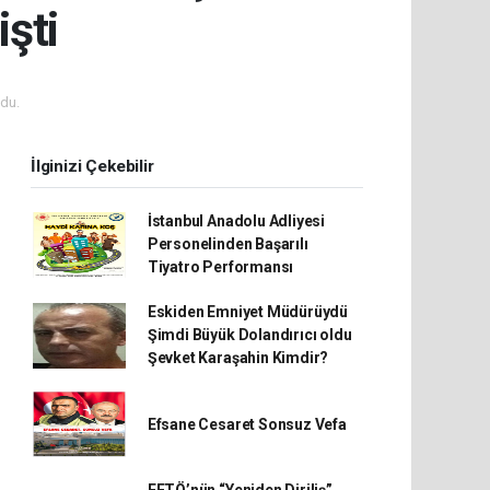
şti
du.
İlginizi Çekebilir
İstanbul Anadolu Adliyesi
Personelinden Başarılı
Tiyatro Performansı
Eskiden Emniyet Müdürüydü
Şimdi Büyük Dolandırıcı oldu
Şevket Karaşahin Kimdir?
Efsane Cesaret Sonsuz Vefa