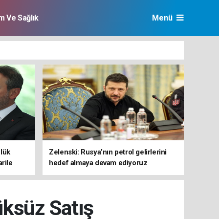
im Ve Sağlık
Menü
lük
Zelenski: Rusya’nın petrol gelirlerini
rile
hedef almaya devam ediyoruz
ksüz Satış