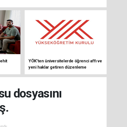
ehit
YÖK’ten üniversitelerde öğrenci affı ve
yeni haklar getiren düzenleme
su dosyasını
ş.
undu.