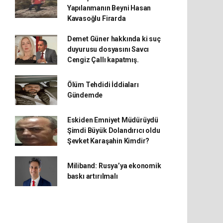
Yapılanmanın Beyni Hasan
Kavasoğlu Firarda
Demet Güner hakkında ki suç
duyurusu dosyasını Savcı
Cengiz Çallı kapatmış.
Ölüm Tehdidi İddiaları
Gündemde
Eskiden Emniyet Müdürüydü
Şimdi Büyük Dolandırıcı oldu
Şevket Karaşahin Kimdir?
Miliband: Rusya’ya ekonomik
baskı artırılmalı