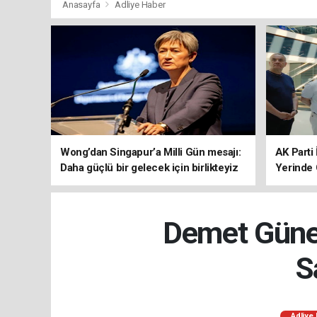
Anasayfa
Adliye Haber
Wong’dan Singapur’a Milli Gün mesajı:
AK Parti 
Daha güçlü bir gelecek için birlikteyiz
Yerinde 
Demet Güner
S
Adliye