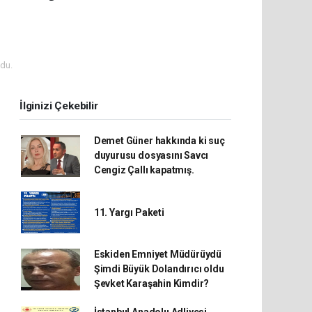
du.
İlginizi Çekebilir
Demet Güner hakkında ki suç
duyurusu dosyasını Savcı
Cengiz Çallı kapatmış.
11. Yargı Paketi
Eskiden Emniyet Müdürüydü
Şimdi Büyük Dolandırıcı oldu
Şevket Karaşahin Kimdir?