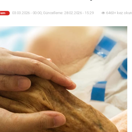
03.03.2026 - 00:00, Güncelleme: 28.02.2026 - 15:29
6463+ kez okun
dem