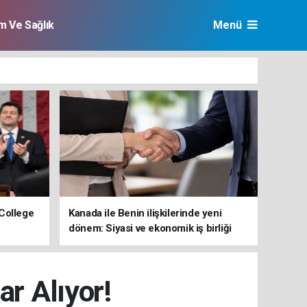
im Ve Sağlık
Menü
College
Kanada ile Benin ilişkilerinde yeni
dönem: Siyasi ve ekonomik iş birliği
güçleniyor
ar Alıyor!