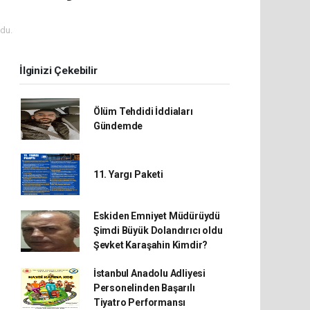
du.
İlginizi Çekebilir
Ölüm Tehdidi İddiaları
Gündemde
11. Yargı Paketi
Eskiden Emniyet Müdürüydü
Şimdi Büyük Dolandırıcı oldu
Şevket Karaşahin Kimdir?
İstanbul Anadolu Adliyesi
Personelinden Başarılı
Tiyatro Performansı