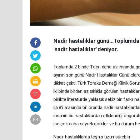
Nadir hastalıklar günü...Toplumda
'nadir hastalıklar' deniyor.
Toplumda 2 binde 1’den daha az insanda görüle
ayının son günü Nadir Hastalıklar Günü olara
dikkat çekti. Türk Toraks Derneği Klinik Soru
iki binde birden az sıklıkla görülen hastalıkl
birlikte literatürde yaklaşık sekiz bin farklı
ila 8’i arasında bir oranda nadir hastalıklard
insanın bu hastalıklardan etkilendiği öngörülme
ise çok daha seyrek görülür ve bu durum hem
Nadir hastalıklarda teşhis uzun sürebilir