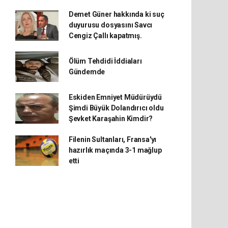
Demet Güner hakkında ki suç
duyurusu dosyasını Savcı
Cengiz Çallı kapatmış.
Ölüm Tehdidi İddiaları
Gündemde
Eskiden Emniyet Müdürüydü
Şimdi Büyük Dolandırıcı oldu
Şevket Karaşahin Kimdir?
Filenin Sultanları, Fransa'yı
hazırlık maçında 3-1 mağlup
etti