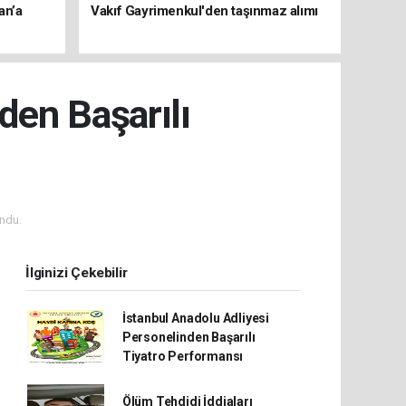
an’a
Vakıf Gayrimenkul'den taşınmaz alımı
den Başarılı
ndu.
İlginizi Çekebilir
İstanbul Anadolu Adliyesi
Personelinden Başarılı
Tiyatro Performansı
Ölüm Tehdidi İddiaları