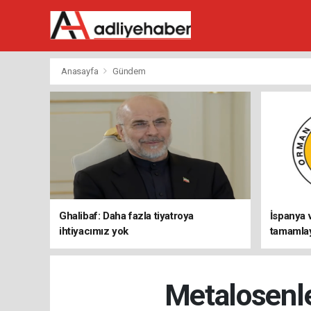
Anasayfa
Gündem
Ghalibaf: Daha fazla tiyatroya
İspanya 
ihtiyacımız yok
tamamlay
döndü
Metalosenle