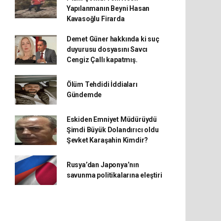
Yapılanmanın Beyni Hasan
Kavasoğlu Firarda
Demet Güner hakkında ki suç
duyurusu dosyasını Savcı
Cengiz Çallı kapatmış.
Ölüm Tehdidi İddiaları
Gündemde
Eskiden Emniyet Müdürüydü
Şimdi Büyük Dolandırıcı oldu
Şevket Karaşahin Kimdir?
Rusya’dan Japonya’nın
savunma politikalarına eleştiri