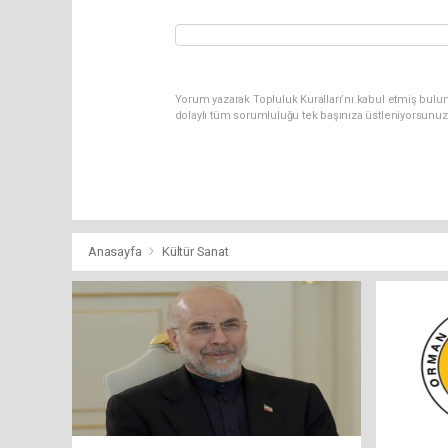
Yorum yazarak Topluluk Kuralları’nı kabul etmiş bulun
dolaylı tüm sorumluluğu tek başınıza üstleniyorsunuz
Anasayfa
Kültür Sanat