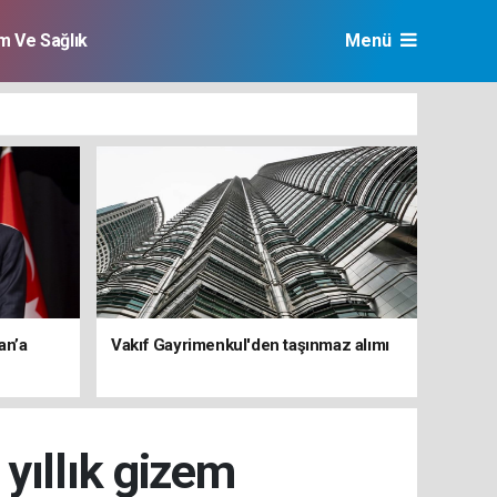
im Ve Sağlık
Menü
an’a
Vakıf Gayrimenkul'den taşınmaz alımı
yıllık gizem