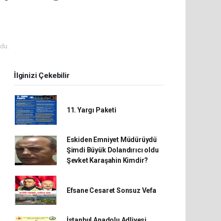
du.
İlginizi Çekebilir
11. Yargı Paketi
Eskiden Emniyet Müdürüydü
Şimdi Büyük Dolandırıcı oldu
Şevket Karaşahin Kimdir?
Efsane Cesaret Sonsuz Vefa
İstanbul Anadolu Adliyesi