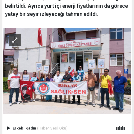
belirtildi. Ayrıca yurt içi enerji fiyatlarının da görece
yatay bir seyir izleyeceği tahmin edildi.
Erkek
|
Kadın
(Haberi Sesli Oku)