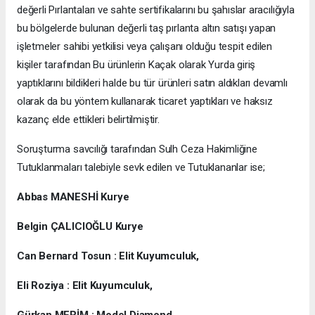
değerli Pırlantaları ve sahte sertifikalarını bu şahıslar aracılığıyla
bu bölgelerde bulunan değerli taş pırlanta altın satışı yapan
işletmeler sahibi yetkilisi veya çalışanı olduğu tespit edilen
kişiler tarafından Bu ürünlerin Kaçak olarak Yurda giriş
yaptıklarını bildikleri halde bu tür ürünleri satın aldıkları devamlı
olarak da bu yöntem kullanarak ticaret yaptıkları ve haksız
kazanç elde ettikleri belirtilmiştir.
Soruşturma savcılığı tarafından Sulh Ceza Hakimliğine
Tutuklanmaları talebiyle sevk edilen ve Tutuklananlar ise;
Abbas MANESHİ Kurye
Belgin ÇALICIOĞLU Kurye
Can Bernard Tosun : Elit Kuyumculuk,
Eli Roziya : Elit Kuyumculuk,
Gürkan MERİM : Model Diamond,