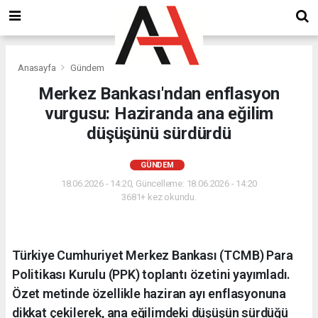
Anasayfa
Gündem
Merkez Bankası'ndan enflasyon
vurgusu: Haziranda ana eğilim
düşüşünü sürdürdü
GÜNDEM
18.06.2026 - 14:20, Güncelleme: 18.06.2026 - 14:20
3681+ kez okundu.
Türkiye Cumhuriyet Merkez Bankası (TCMB) Para
Politikası Kurulu (PPK) toplantı özetini yayımladı.
Özet metinde özellikle haziran ayı enflasyonuna
dikkat çekilerek, ana eğilimdeki düşüşün sürdüğü