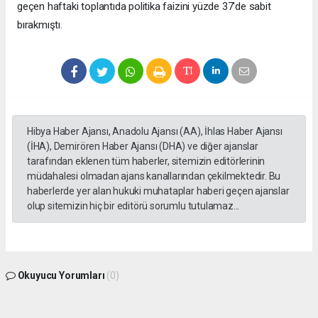
geçen haftaki toplantıda politika faizini yüzde 37'de sabit
bırakmıştı.
Hibya Haber Ajansı, Anadolu Ajansı (AA), İhlas Haber Ajansı
(İHA), Demirören Haber Ajansı (DHA) ve diğer ajanslar
tarafından eklenen tüm haberler, sitemizin editörlerinin
müdahalesi olmadan ajans kanallarından çekilmektedir. Bu
haberlerde yer alan hukuki muhataplar haberi geçen ajanslar
olup sitemizin hiç bir editörü sorumlu tutulamaz...
Okuyucu Yorumları
(0)