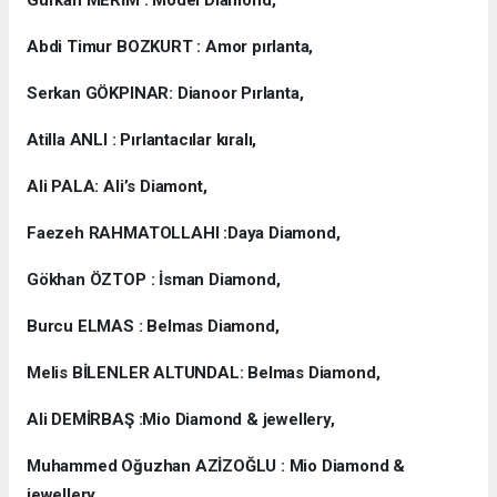
Abdi Timur BOZKURT : Amor pırlanta,
Serkan GÖKPINAR: Dianoor Pırlanta,
Atilla ANLI : Pırlantacılar kıralı,
Ali PALA: Ali’s Diamont,
Faezeh RAHMATOLLAHI :Daya Diamond,
Gökhan ÖZTOP : İsman Diamond,
Burcu ELMAS : Belmas Diamond,
Melis BİLENLER ALTUNDAL: Belmas Diamond,
Ali DEMİRBAŞ :Mio Diamond & jewellery,
Muhammed Oğuzhan AZİZOĞLU : Mio Diamond &
jewellery,