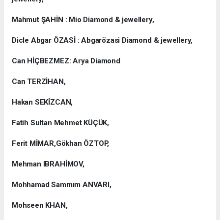
Mahmut ŞAHİN : Mio Diamond & jewellery,
Dicle Abgar ÖZASİ : Abgarözasi Diamond & jewellery,
Can HİÇBEZMEZ: Arya Diamond
Can TERZİHAN,
Hakan SEKİZCAN,
Fatih Sultan Mehmet KÜÇÜK,
Ferit MİMAR,Gökhan ÖZTOP,
Mehman IBRAHİMOV,
Mohhamad Sammım ANVARI,
Mohseen KHAN,