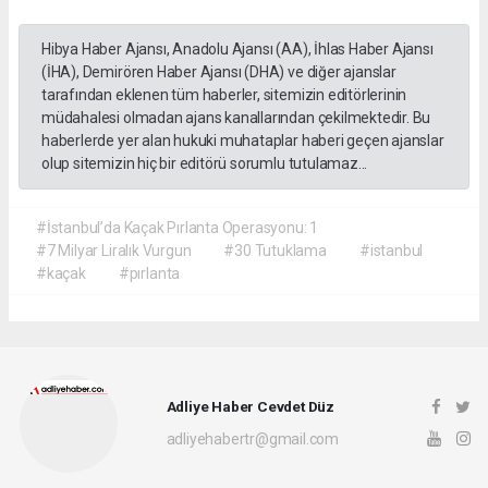
Hibya Haber Ajansı, Anadolu Ajansı (AA), İhlas Haber Ajansı
(İHA), Demirören Haber Ajansı (DHA) ve diğer ajanslar
tarafından eklenen tüm haberler, sitemizin editörlerinin
müdahalesi olmadan ajans kanallarından çekilmektedir. Bu
haberlerde yer alan hukuki muhataplar haberi geçen ajanslar
olup sitemizin hiç bir editörü sorumlu tutulamaz...
#İstanbul’da Kaçak Pırlanta Operasyonu: 1
#7 Milyar Liralık Vurgun
#30 Tutuklama
#istanbul
#kaçak
#pırlanta
Adliye Haber Cevdet Düz
adliyehabertr@gmail.com