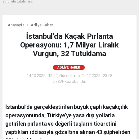
sorumlu tutulamaz.
Anasayfa
Adliye Haber
İstanbul’da Kaçak Pırlanta
Operasyonu: 1,7 Milyar Liralık
Vurgun, 32 Tutuklama
ADLIYE HABER
14.10.2025 - 12:42, Güncelleme: 24.12.2025 - 23:08
5787+ kez okundu.
İstanbul’da gerçekleştirilen büyük çaplı kaçakçılık
operasyonunda, Türkiye’ye yasa dışı yollarla
getirilen pırlanta ve değerli taşların ticaretini
yaptıkları iddiasıyla gözaltına alınan 43 şüpheliden