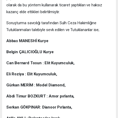
olarak da bu yöntem kullanarak ticaret yaptıkları ve haksız
kazanç elde ettikleri belirtilmiştir.
Soruşturma savcılığı tarafından Sulh Ceza Hakimliğine
Tutuklanmaları talebiyle sevk edilen ve Tutuklananlar ise;
Abbas MANESHİ Kurye
Belgin ÇALICIOĞLU Kurye
Can Bernard Tosun : Elit Kuyumculuk,
Eli Roziya : Elit Kuyumculuk,
Gürkan MERİM : Model Diamond,
Abdi Timur BOZKURT : Amor pırlanta,
Serkan GÖKPINAR: Dianoor Pırlanta,