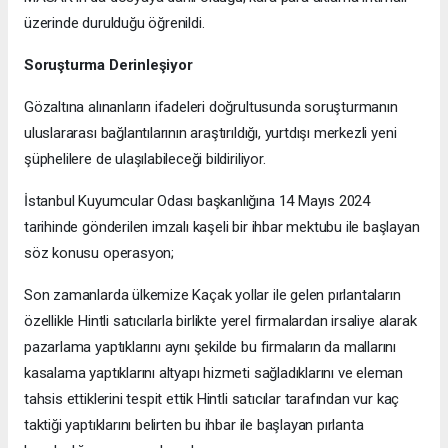
üzerinde durulduğu öğrenildi.
Soruşturma Derinleşiyor
Gözaltına alınanların ifadeleri doğrultusunda soruşturmanın
uluslararası bağlantılarının araştırıldığı, yurtdışı merkezli yeni
şüphelilere de ulaşılabileceği bildiriliyor.
İstanbul Kuyumcular Odası başkanlığına 14 Mayıs 2024
tarihinde gönderilen imzalı kaşeli bir ihbar mektubu ile başlayan
söz konusu operasyon;
Son zamanlarda ülkemize Kaçak yollar ile gelen pırlantaların
özellikle Hintli satıcılarla birlikte yerel firmalardan irsaliye alarak
pazarlama yaptıklarını aynı şekilde bu firmaların da mallarını
kasalama yaptıklarını altyapı hizmeti sağladıklarını ve eleman
tahsis ettiklerini tespit ettik Hintli satıcılar tarafından vur kaç
taktiği yaptıklarını belirten bu ihbar ile başlayan pırlanta