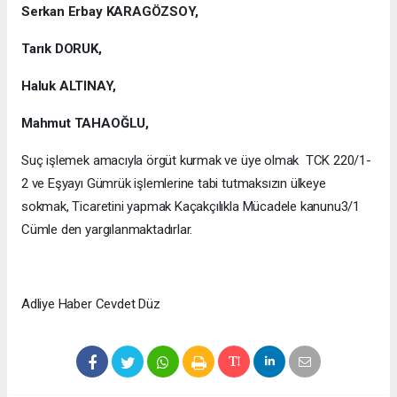
Serkan Erbay KARAGÖZSOY,
Tarık DORUK,
Haluk ALTINAY,
Mahmut TAHAOĞLU,
Suç işlemek amacıyla örgüt kurmak ve üye olmak TCK 220/1-
2 ve Eşyayı Gümrük işlemlerine tabi tutmaksızın ülkeye
sokmak, Ticaretini yapmak Kaçakçılıkla Mücadele kanunu3/1
Cümle den yargılanmaktadırlar.
Adliye Haber Cevdet Düz