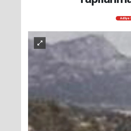
Adliye