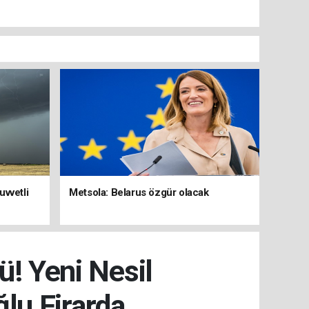
uvvetli
Metsola: Belarus özgür olacak
ü! Yeni Nesil
lu Firarda