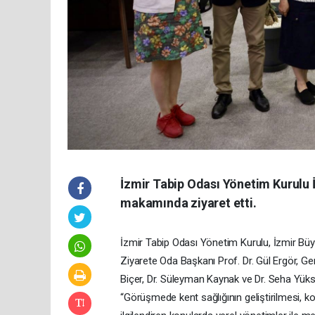
İzmir Tabip Odası Yönetim Kurulu 
makamında ziyaret etti.
İzmir Tabip Odası Yönetim Kurulu, İzmir Büy
Ziyarete Oda Başkanı Prof. Dr. Gül Ergör, Gen
Biçer, Dr. Süleyman Kaynak ve Dr. Seha Yükse
“Görüşmede kent sağlığının geliştirilmesi, ko