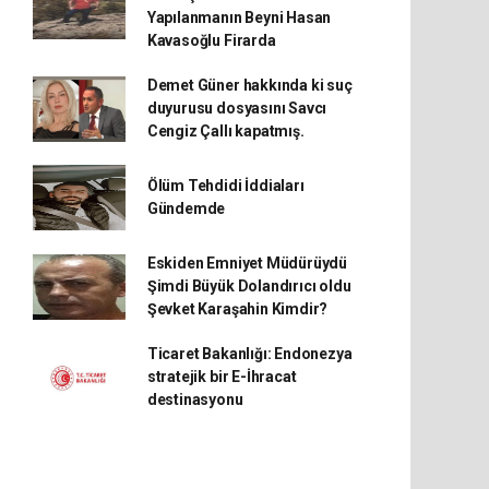
Yapılanmanın Beyni Hasan
Kavasoğlu Firarda
Demet Güner hakkında ki suç
duyurusu dosyasını Savcı
Cengiz Çallı kapatmış.
Ölüm Tehdidi İddiaları
Gündemde
Eskiden Emniyet Müdürüydü
Şimdi Büyük Dolandırıcı oldu
Şevket Karaşahin Kimdir?
Ticaret Bakanlığı: Endonezya
stratejik bir E-İhracat
destinasyonu