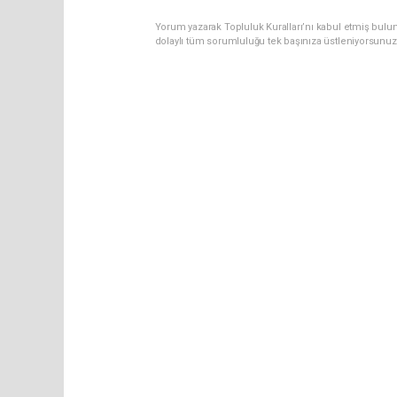
Yorum yazarak Topluluk Kuralları’nı kabul etmiş bulun
dolaylı tüm sorumluluğu tek başınıza üstleniyorsunuz