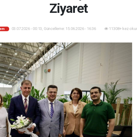
Ziyaret
03.07.2026 - 00:13, Güncelleme: 15.06.2026 - 16:36
11308+ kez oku
em