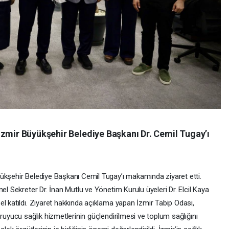
İzmir Büyükşehir Belediye Başkanı Dr. Cemil Tugay’ı
ükşehir Belediye Başkanı Cemil Tugay’ı makamında ziyaret etti.
el Sekreter Dr. İnan Mutlu ve Yönetim Kurulu üyeleri Dr. Elcil Kaya
l katıldı. Ziyaret hakkında açıklama yapan İzmir Tabip Odası,
ruyucu sağlık hizmetlerinin güçlendirilmesi ve toplum sağlığını