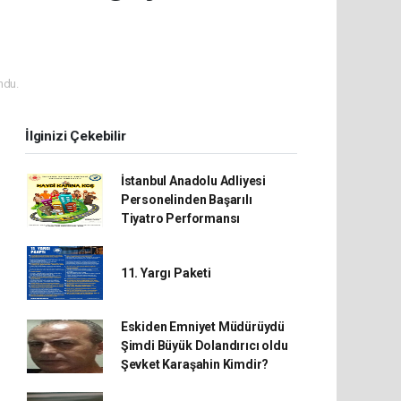
ndu.
İlginizi Çekebilir
İstanbul Anadolu Adliyesi
Personelinden Başarılı
Tiyatro Performansı
11. Yargı Paketi
Eskiden Emniyet Müdürüydü
Şimdi Büyük Dolandırıcı oldu
Şevket Karaşahin Kimdir?