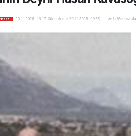
20.11.2025 - 19:17, Güncelleme: 20.11.2025 - 19:55
1483+ kez ok
 Haber