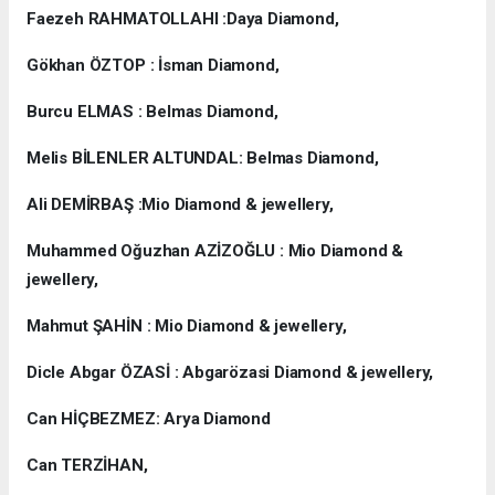
Faezeh RAHMATOLLAHI :Daya Diamond,
Gökhan ÖZTOP : İsman Diamond,
Burcu ELMAS : Belmas Diamond,
Melis BİLENLER ALTUNDAL: Belmas Diamond,
Ali DEMİRBAŞ :Mio Diamond & jewellery,
Muhammed Oğuzhan AZİZOĞLU : Mio Diamond &
jewellery,
Mahmut ŞAHİN : Mio Diamond & jewellery,
Dicle Abgar ÖZASİ : Abgarözasi Diamond & jewellery,
Can HİÇBEZMEZ: Arya Diamond
Can TERZİHAN,