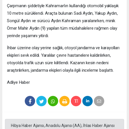
Çarpmanın şiddetiyle Kahraman’ın kullandığı otomobil yaklaşık
10 metre sürüklendi. Araçta bulunan Sadi Aydın, Yakup Aydın,
Songül Aydın ve sürücü Aydın Kahraman yaralanırken, minik
Ömer Mahir Aydın (9) yapılan tüm müdahalelere rağmen olay
yerinde yaşamını yitirdi.
İhbar üzerine olay yerine sağlık, otoyol jandarma ve karayolları
ekipleri sevk edildi. Yaralılar çevre hastanelere kaldırılırken,
otoyolda trafik uzun süre kilitlendi. Kazanın kesin nedeni
araştırılırken, jandarma ekipleri olayla ilgili inceleme başlattı.
Adliye Haber
Hibya Haber Ajansı, Anadolu Ajansı (AA), İhlas Haber Ajansı