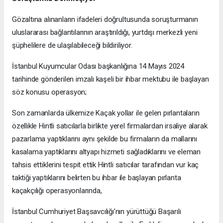
Gözaltına alınanların ifadeleri doğrultusunda soruşturmanın
uluslararası bağlantılarının araştırıldığı, yurtdışı merkezli yeni
şüphelilere de ulaşılabileceği bildiriliyor.
İstanbul Kuyumcular Odası başkanlığına 14 Mayıs 2024
tarihinde gönderilen imzalı kaşeli bir ihbar mektubu ile başlayan
söz konusu operasyon;
Son zamanlarda ülkemize Kaçak yollar ile gelen pırlantaların
özellikle Hintli satıcılarla birlikte yerel firmalardan irsaliye alarak
pazarlama yaptıklarını aynı şekilde bu firmaların da mallarını
kasalama yaptıklarını altyapı hizmeti sağladıklarını ve eleman
tahsis ettiklerini tespit ettik Hintli satıcılar tarafından vur kaç
taktiği yaptıklarını belirten bu ihbar ile başlayan pırlanta
kaçakçılığı operasyonlarında,
İstanbul Cumhuriyet Başsavcılığı’nın yürüttüğü Başarılı