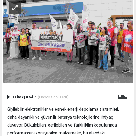
Erkek
|
Kadın
(Haberi Sesli Oku)
Giyilebilir elektronikler ve esnek enerji depolama sistemleri,
daha dayanıklı ve güvenilir batarya teknolojilerine ihtiyaç
duyuyor. Bükülebilen, gerilebilen ve farklı iklim koşullarında
performansını koruyabilen malzemeler, bu alandaki