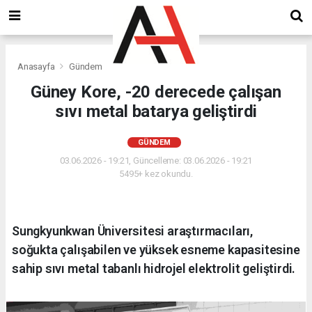
Anasayfa
Gündem
Güney Kore, -20 derecede çalışan
sıvı metal batarya geliştirdi
GÜNDEM
03.06.2026 - 19:21, Güncelleme: 03.06.2026 - 19:21
5495+ kez okundu.
Sungkyunkwan Üniversitesi araştırmacıları,
soğukta çalışabilen ve yüksek esneme kapasitesine
sahip sıvı metal tabanlı hidrojel elektrolit geliştirdi.