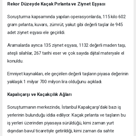
Rekor Düzeyde Kaçak Pırlanta ve Ziynet Eşyası
Soruşturma kapsamında yapılan operasyonlarda, 115 kilo 602
gram pırlanta, kuvars, zümrüt, yakut gibi değerli taşlar ile 945
adet ziynet eşyası ele geçirildi.
Aramalarda ayrıca 135 ziynet eşyası, 1132 değerli maden taşı,
ateşli silahlar, 267 tarihi eser ve çok sayıda dijital materyale el
konuldu.
Emniyet kaynakları, ele geçirilen değerli taşların piyasa değerinin
yaklaşık 1 milyar 700 milyon lira olduğunu açıkladı.
Kapalıçarşı ve Kaçakçılık Ağları
Soruşturmanın merkezinde, İstanbul Kapalıçarşı’daki bazı iş
yerlerinin bulunduğu iddia ediliyor. Kaçak pırlanta ve taşların bu
iş yerleri üzerinden piyasaya sürüldüğü, kimi zaman yurt
dışından bavul ticaretiyle getirildiği, kimi zaman da sahte