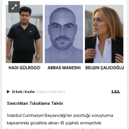
Erkek
|
Kadın
(Haberi Sesli Oku)
Savcılıktan Tutuklama Talebi
İstanbul Cumhuriyet Başsavcılığı’nın yürüttüğü soruşturma
kapsamında gözaltına alınan 43 şüpheli, emniyetteki