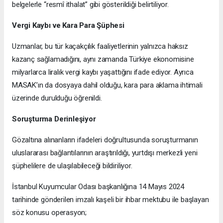
belgelerle “resmî ithalat” gibi gösterildiği belirtiliyor.
Vergi Kaybı ve Kara Para Şüphesi
Uzmanlar, bu tür kaçakçılık faaliyetlerinin yalnızca haksız
kazanç sağlamadığını, aynı zamanda Türkiye ekonomisine
milyarlarca liralık vergi kaybı yaşattığını ifade ediyor. Ayrıca
MASAK’ın da dosyaya dahil olduğu, kara para aklama ihtimali
üzerinde durulduğu öğrenildi.
Soruşturma Derinleşiyor
Gözaltına alınanların ifadeleri doğrultusunda soruşturmanın
uluslararası bağlantılarının araştırıldığı, yurtdışı merkezli yeni
şüphelilere de ulaşılabileceği bildiriliyor.
İstanbul Kuyumcular Odası başkanlığına 14 Mayıs 2024
tarihinde gönderilen imzalı kaşeli bir ihbar mektubu ile başlayan
söz konusu operasyon;