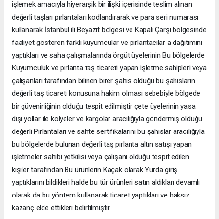
işlemek amacıyla hiyerarşik bir ilişki içerisinde teslim alınan
değerli taşları pırlantaları kodlandırarak ve para seri numarası
kullanarak İstanbul ili Beyazıt bölgesi ve Kapalı Çarşı bölgesinde
faaliyet gösteren farklı kuyumcular ve pırlantacılar a dağıtımını
yaptıkları ve saha çalışmalarında örgüt üyelerinin Bu bölgelerde
Kuyumculuk ve pırlanta taş ticareti yapan işletme sahipleri veya
çalışanları tarafından bilinen birer şahıs olduğu bu şahısların
değerli taş ticareti konusuna hakim olması sebebiyle bölgede
bir güvenirliğinin olduğu tespit edilmiştir çete üyelerinin yasa
dışı yollar ile kolyeler ve kargolar aracılığıyla göndermiş olduğu
değerli Pırlantaları ve sahte sertifikalarını bu şahıslar aracılığıyla
bu bölgelerde bulunan değerli taş pırlanta altın satışı yapan
işletmeler sahibi yetkilisi veya çalışanı olduğu tespit edilen
kişiler tarafından Bu ürünlerin Kaçak olarak Yurda giriş
yaptıklarını bildikleri halde bu tür ürünleri satın aldıkları devamlı
olarak da bu yöntem kullanarak ticaret yaptıkları ve haksız
kazanç elde ettikleri belirtilmiştir.