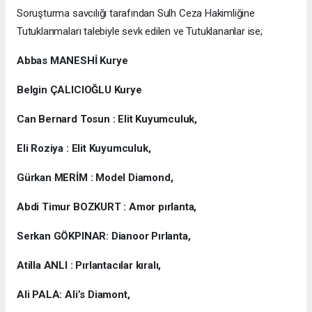
Soruşturma savcılığı tarafından Sulh Ceza Hakimliğine
Tutuklanmaları talebiyle sevk edilen ve Tutuklananlar ise;
Abbas MANESHİ Kurye
Belgin ÇALICIOĞLU Kurye
Can Bernard Tosun : Elit Kuyumculuk,
Eli Roziya : Elit Kuyumculuk,
Gürkan MERİM : Model Diamond,
Abdi Timur BOZKURT : Amor pırlanta,
Serkan GÖKPINAR: Dianoor Pırlanta,
Atilla ANLI : Pırlantacılar kıralı,
Ali PALA: Ali’s Diamont,