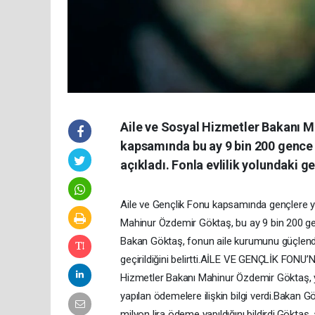
Aile ve Sosyal Hizmetler Bakanı M
kapsamında bu ay 9 bin 200 gence 
açıkladı. Fonla evlilik yolundaki g
Aile ve Gençlik Fonu kapsamında gençlere y
Mahinur Özdemir Göktaş, bu ay 9 bin 200 genc
Bakan Göktaş, fonun aile kurumunu güçlendi
geçirildiğini belirtti.AİLE VE GENÇLİK FO
Hizmetler Bakanı Mahinur Özdemir Göktaş, y
yapılan ödemelere ilişkin bilgi verdi.Bakan
milyon lira ödeme yapıldığını bildirdi.Göktaş