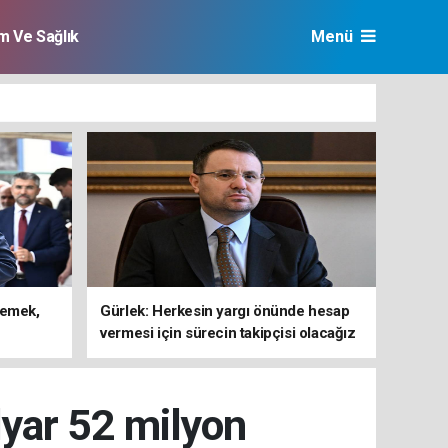
im Ve Sağlık
Menü
lemek,
Gürlek: Herkesin yargı önünde hesap
vermesi için sürecin takipçisi olacağız
lyar 52 milyon