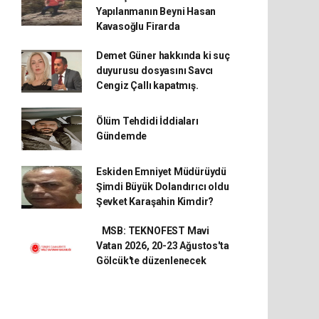
Yapılanmanın Beyni Hasan
Kavasoğlu Firarda
Demet Güner hakkında ki suç
duyurusu dosyasını Savcı
Cengiz Çallı kapatmış.
Ölüm Tehdidi İddiaları
Gündemde
Eskiden Emniyet Müdürüydü
Şimdi Büyük Dolandırıcı oldu
Şevket Karaşahin Kimdir?
MSB: TEKNOFEST Mavi
Vatan 2026, 20-23 Ağustos'ta
Gölcük'te düzenlenecek