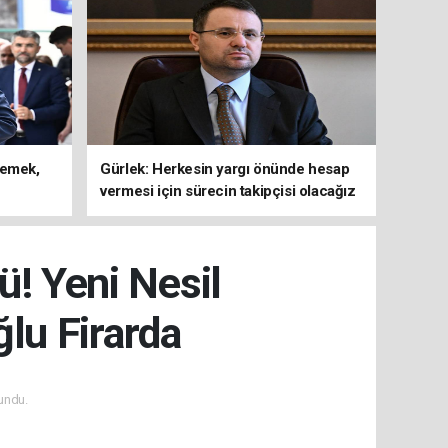
lemek,
Gürlek: Herkesin yargı önünde hesap
vermesi için sürecin takipçisi olacağız
ü! Yeni Nesil
lu Firarda
undu.