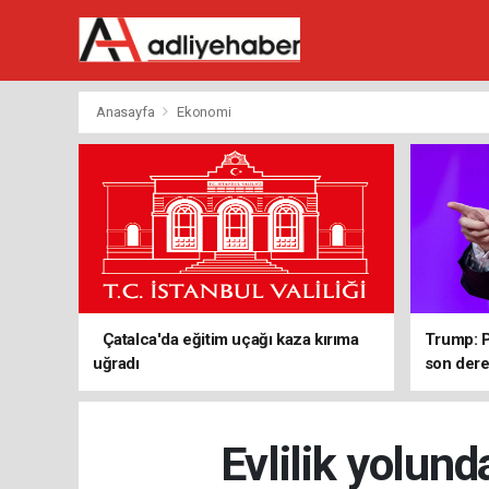
Anasayfa
Ekonomi
Çatalca'da eğitim uçağı kaza kırıma
Trump: P
uğradı
son de
Evlilik yolun