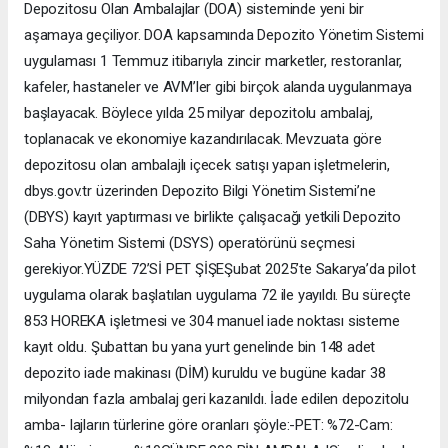
Depozitosu Olan Ambalajlar (DOA) sisteminde yeni bir
aşamaya geçiliyor. DOA kapsamında Depozito Yönetim Sistemi
uygulaması 1 Temmuz itibarıyla zincir marketler, restoranlar,
kafeler, hastaneler ve AVM’ler gibi birçok alanda uygulanmaya
başlayacak. Böylece yılda 25 milyar depozitolu ambalaj,
toplanacak ve ekonomiye kazandırılacak. Mevzuata göre
depozitosu olan ambalajlı içecek satışı yapan işletmelerin,
dbys.gov.tr üzerinden Depozito Bilgi Yönetim Sistemi’ne
(DBYS) kayıt yaptırması ve birlikte çalışacağı yetkili Depozito
Saha Yönetim Sistemi (DSYS) operatörünü seçmesi
gerekiyor.YÜZDE 72’Sİ PET ŞİŞEŞubat 2025’te Sakarya’da pilot
uygulama olarak başlatılan uygulama 72 ile yayıldı. Bu süreçte
853 HOREKA işletmesi ve 304 manuel iade noktası sisteme
kayıt oldu. Şubattan bu yana yurt genelinde bin 148 adet
depozito iade makinası (DİM) kuruldu ve bugüne kadar 38
milyondan fazla ambalaj geri kazanıldı. İade edilen depozitolu
amba- lajların türlerine göre oranları şöyle:-PET: %72-Cam: