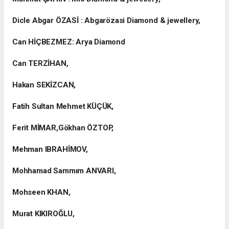
Dicle Abgar ÖZASİ : Abgarözasi Diamond & jewellery,
Can HİÇBEZMEZ: Arya Diamond
Can TERZİHAN,
Hakan SEKİZCAN,
Fatih Sultan Mehmet KÜÇÜK,
Ferit MİMAR,Gökhan ÖZTOP,
Mehman IBRAHİMOV,
Mohhamad Sammım ANVARI,
Mohseen KHAN,
Murat KIKIROĞLU,