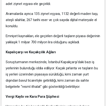
adet ziynet eşyası ele geçirildi.
Aramalarda ayrıca 135 ziynet eşyası, 1132 değerli maden taşı,
ateşli silahlar, 267 tarihi eser ve çok sayıda dijital materyale el
konuldu.
Emniyet kaynakları, ele geçirilen değerli taşların piyasa değerinin
yaklaşık 1 milyar 700 milyon lira olduğunu açıkladı.
Kapalıçarşı ve Kaçakçılık Ağları
Soruşturmanın merkezinde, İstanbul Kapalıçarşı’daki bazı iş
yerlerinin bulunduğu iddia ediliyor. Kaçak pırlanta ve taşların bu
iş yerleri üzerinden piyasaya sürüldüğü, kimi zaman yurt
dışından bavul ticaretiyle getirildiği, kimi zaman da sahte
belgelerle “resmî ithalat” gibi gösterildiği belirtiliyor.
Vergi Kaybı ve Kara Para Şüphesi