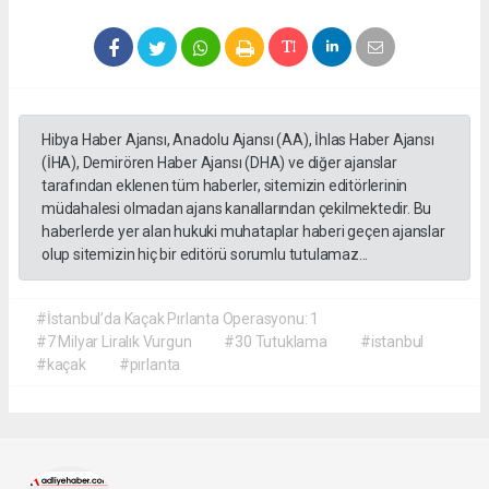
Hibya Haber Ajansı, Anadolu Ajansı (AA), İhlas Haber Ajansı
(İHA), Demirören Haber Ajansı (DHA) ve diğer ajanslar
tarafından eklenen tüm haberler, sitemizin editörlerinin
müdahalesi olmadan ajans kanallarından çekilmektedir. Bu
haberlerde yer alan hukuki muhataplar haberi geçen ajanslar
olup sitemizin hiç bir editörü sorumlu tutulamaz...
#İstanbul’da Kaçak Pırlanta Operasyonu: 1
#7 Milyar Liralık Vurgun
#30 Tutuklama
#istanbul
#kaçak
#pırlanta