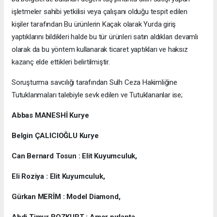
işletmeler sahibi yetkilisi veya çalışanı olduğu tespit edilen
kişiler tarafından Bu ürünlerin Kaçak olarak Yurda giriş
yaptıklarını bildikleri halde bu tür ürünleri satın aldıkları devamlı
olarak da bu yöntem kullanarak ticaret yaptıkları ve haksız
kazanç elde ettikleri belirtilmiştir.
Soruşturma savcılığı tarafından Sulh Ceza Hakimliğine
Tutuklanmaları talebiyle sevk edilen ve Tutuklananlar ise;
Abbas MANESHİ Kurye
Belgin ÇALICIOĞLU Kurye
Can Bernard Tosun : Elit Kuyumculuk,
Eli Roziya : Elit Kuyumculuk,
Gürkan MERİM : Model Diamond,