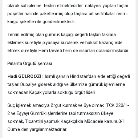
olarak sahiplerine teslim etmektedirler nakliyesi yapılan taşlar
poşetler halinde paketlenmiş olup taşlara ait sertifikalar resmi
kargo şirketleri ile gönderilmektedir.
Temin edilmiş olan gümrük kaçağı değerli taşları takılara
eklemek suretiyle piyasaya sürülerek ve haksız kazanç elde
etmek suretiyle Hem Devleti hem de insanları dolandırmışlardır.
Pırlanta Örgütü şeması
Hadi GÜLROOZİ :
İsimli şahsın Hindistan'dan elde ettiği değerli
taşları Dubai'ye giderek aldığı ve ülkemize gümrük işlemlerine
sokmadan Kaçak yollarla soktuğu örgüt lideri.
Suç işlemek amacıyla örgüt kurmak ve üye olmak TCK 220/1-
2 ve Eşyayı Gümrük işlemlerine tabi tutmaksızın ülkeye
sokmak, Ticaretini yapmak Kaçakçılıkla Mücadele kanunu3/1
Cümle den yargılanmaktadırlar.